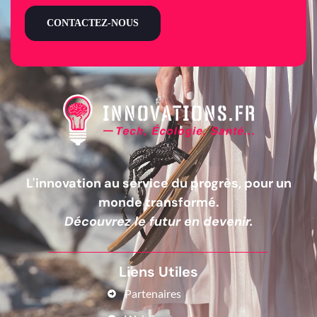
CONTACTEZ-NOUS
L'innovation au service du progrès, pour un
monde transformé.
Découvrez le futur en devenir.
Liens Utiles
Partenaires