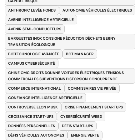
CAPITAL RISQUE
ANTHROPIC LEVÉE FONDS
AUTONOMIE VÉHICULES ÉLECTRIQUES
AVENIR INTELLIGENCE ARTIFICIELLE
AVENIR SEMI-CONDUCTEURS
BARQUETTES INOX CONSIGNE RÉDUCTION DÉCHETS BERNY
TRANSITION ÉCOLOGIQUE
BIOTECHNOLOGIE AVANCÉE
BOT MANAGER
CAMPUS CYBERSÉCURITÉ
CHINE OMC DROITS DOUANE VOITURES ÉLECTRIQUES TENSIONS
COMMERCIALES SUBVENTIONS DISTORSION CONCURRENCE
COMMERCE INTERNATIONAL
COMMISSAIRES VIE PRIVÉE
CONFIANCE INTELLIGENCE ARTIFICIELLE
CONTROVERSE ELON MUSK
CRISE FINANCEMENT STARTUPS
CROISSANCE START-UPS
CYBERSÉCURITÉ WEB3
DONNÉES PERSONNELLES
DÉFIS START-UPS
DÉFIS VÉHICULES AUTONOMES
ENERGIE VERTE