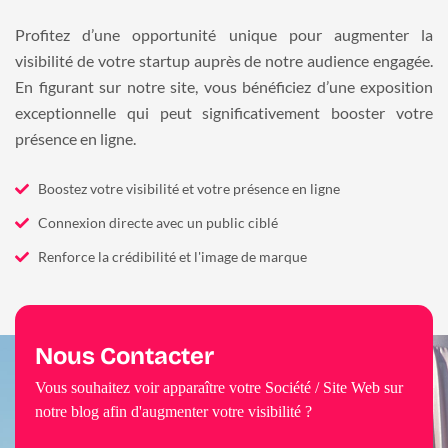
Profitez d’une opportunité unique pour augmenter la
visibilité de votre startup auprès de notre audience engagée.
En figurant sur notre site, vous bénéficiez d’une exposition
exceptionnelle qui peut significativement booster votre
présence en ligne.
Boostez votre visibilité et votre présence en ligne
Connexion directe avec un public ciblé
Renforce la crédibilité et l'image de marque
Nous Contacter
Vous souhaitez voir apparaître votre Société / Site Web sur
notre blog afin d'augmenter votre visibilité ?