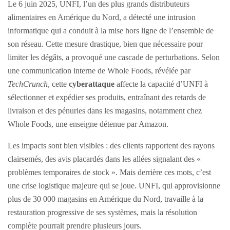
Le 6 juin 2025, UNFI, l’un des plus grands distributeurs
alimentaires en Amérique du Nord, a détecté une intrusion
informatique qui a conduit à la mise hors ligne de l’ensemble de
son réseau. Cette mesure drastique, bien que nécessaire pour
limiter les dégâts, a provoqué une cascade de perturbations. Selon
une communication interne de Whole Foods, révélée par
TechCrunch
, cette
cyberattaque
affecte la capacité d’UNFI à
sélectionner et expédier ses produits, entraînant des retards de
livraison et des pénuries dans les magasins, notamment chez
Whole Foods, une enseigne détenue par Amazon.
Les impacts sont bien visibles : des clients rapportent des rayons
clairsemés, des avis placardés dans les allées signalant des «
problèmes temporaires de stock ». Mais derrière ces mots, c’est
une crise logistique majeure qui se joue. UNFI, qui approvisionne
plus de 30 000 magasins en Amérique du Nord, travaille à la
restauration progressive de ses systèmes, mais la résolution
complète pourrait prendre plusieurs jours.