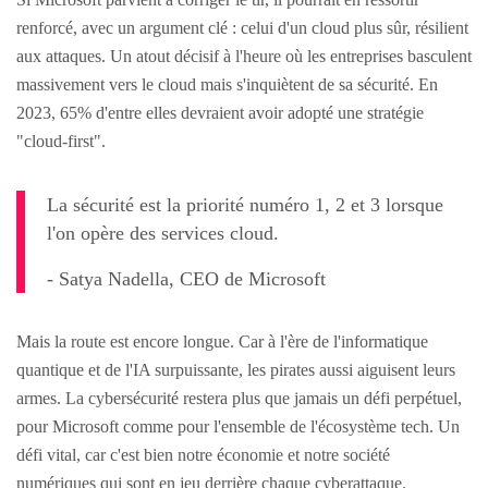
renforcé, avec un argument clé : celui d'un cloud plus sûr, résilient
aux attaques. Un atout décisif à l'heure où les entreprises basculent
massivement vers le cloud mais s'inquiètent de sa sécurité. En
2023, 65% d'entre elles devraient avoir adopté une stratégie
"cloud-first".
La sécurité est la priorité numéro 1, 2 et 3 lorsque
l'on opère des services cloud.
- Satya Nadella, CEO de Microsoft
Mais la route est encore longue. Car à l'ère de l'informatique
quantique et de l'IA surpuissante, les pirates aussi aiguisent leurs
armes. La cybersécurité restera plus que jamais un défi perpétuel,
pour Microsoft comme pour l'ensemble de l'écosystème tech. Un
défi vital, car c'est bien notre économie et notre société
numériques qui sont en jeu derrière chaque cyberattaque.