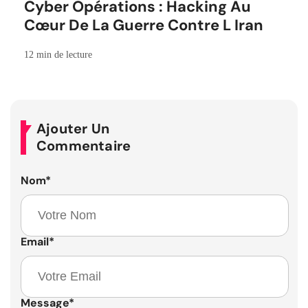
Cyber Opérations : Hacking Au
Cœur De La Guerre Contre L Iran
12 min de lecture
Ajouter Un
Commentaire
Nom
*
Email
*
Message
*