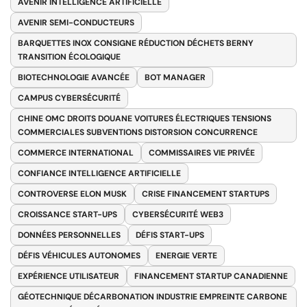
AVENIR INTELLIGENCE ARTIFICIELLE
AVENIR SEMI-CONDUCTEURS
BARQUETTES INOX CONSIGNE RÉDUCTION DÉCHETS BERNY
TRANSITION ÉCOLOGIQUE
BIOTECHNOLOGIE AVANCÉE
BOT MANAGER
CAMPUS CYBERSÉCURITÉ
CHINE OMC DROITS DOUANE VOITURES ÉLECTRIQUES TENSIONS
COMMERCIALES SUBVENTIONS DISTORSION CONCURRENCE
COMMERCE INTERNATIONAL
COMMISSAIRES VIE PRIVÉE
CONFIANCE INTELLIGENCE ARTIFICIELLE
CONTROVERSE ELON MUSK
CRISE FINANCEMENT STARTUPS
CROISSANCE START-UPS
CYBERSÉCURITÉ WEB3
DONNÉES PERSONNELLES
DÉFIS START-UPS
DÉFIS VÉHICULES AUTONOMES
ENERGIE VERTE
EXPÉRIENCE UTILISATEUR
FINANCEMENT STARTUP CANADIENNE
GÉOTECHNIQUE DÉCARBONATION INDUSTRIE EMPREINTE CARBONE