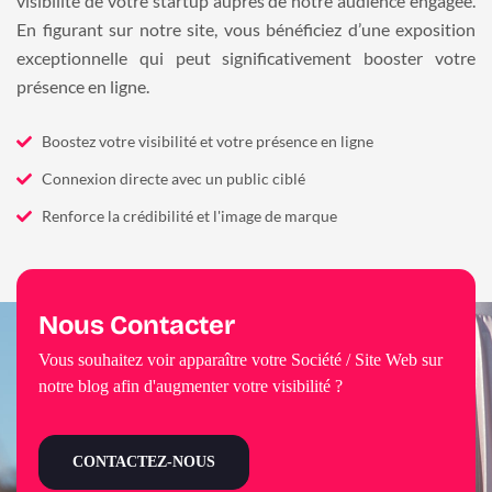
visibilité de votre startup auprès de notre audience engagée.
En figurant sur notre site, vous bénéficiez d’une exposition
exceptionnelle qui peut significativement booster votre
présence en ligne.
Boostez votre visibilité et votre présence en ligne
Connexion directe avec un public ciblé
Renforce la crédibilité et l'image de marque
Nous Contacter
Vous souhaitez voir apparaître votre Société / Site Web sur
notre blog afin d'augmenter votre visibilité ?
CONTACTEZ-NOUS