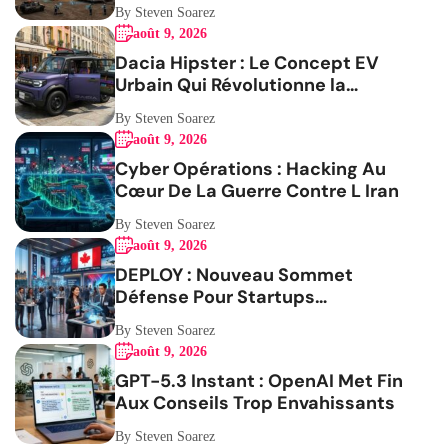
By Steven Soarez
août 9, 2026
Dacia Hipster : Le Concept EV
Urbain Qui Révolutionne la
Mobilité
By Steven Soarez
août 9, 2026
Cyber Opérations : Hacking Au
Cœur De La Guerre Contre L Iran
By Steven Soarez
août 9, 2026
DEPLOY : Nouveau Sommet
Défense Pour Startups
Canadiennes
By Steven Soarez
août 9, 2026
GPT-5.3 Instant : OpenAI Met Fin
Aux Conseils Trop Envahissants
By Steven Soarez