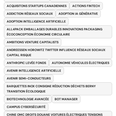
ACQUISITONS STARTUPS CANADIENNES
ACTIONS FINTECH
ADDICTION RÉSEAUX SOCIAUX
ADOPTION IA GÉNÉRATIVE
ADOPTION INTELLIGENCE ARTIFICIELLE
ALL4PACK EMBALLAGES DURABLES INNOVATIONS PACKAGING
ÉCOCONCEPTION ÉCONOMIE CIRCULAIRE
AMBITIONS VENTURE CAPITALISTS
ANDREESSEN HOROWITZ TWITTER INFLUENCE RÉSEAUX SOCIAUX
CAPITAL RISQUE
ANTHROPIC LEVÉE FONDS
AUTONOMIE VÉHICULES ÉLECTRIQUES
AVENIR INTELLIGENCE ARTIFICIELLE
AVENIR SEMI-CONDUCTEURS
BARQUETTES INOX CONSIGNE RÉDUCTION DÉCHETS BERNY
TRANSITION ÉCOLOGIQUE
BIOTECHNOLOGIE AVANCÉE
BOT MANAGER
CAMPUS CYBERSÉCURITÉ
CHINE OMC DROITS DOUANE VOITURES ÉLECTRIQUES TENSIONS