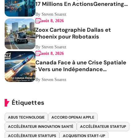
17 Millions En ActionsGenerating
the French blog article
By Steven Soarez
août 8, 2026
Zoox Cartographie Dallas et
Phoenix pour Robotaxis
By Steven Soarez
août 8, 2026
Canada Face à une Crise Spatiale
: Vers une Indépendance
Stratégique
By Steven Soarez
Étiquettes
ABUS TECHNOLOGIE
ACCORD OPENAI APPLE
ACCÉLÉRATEUR INNOVATION SANTÉ
ACCÉLÉRATEUR STARTUP
ACCÉLÉRATEUR STARTUPS
ACQUISITION START-UP