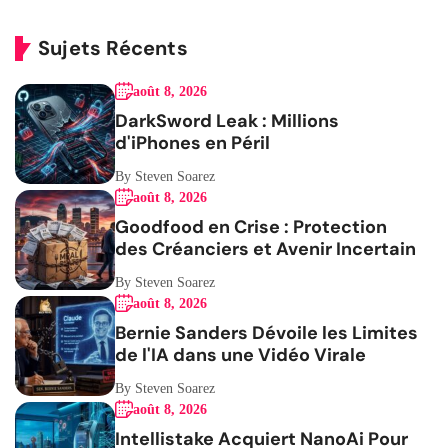
Sujets Récents
août 8, 2026
DarkSword Leak : Millions
d'iPhones en Péril
By Steven Soarez
août 8, 2026
Goodfood en Crise : Protection
des Créanciers et Avenir Incertain
By Steven Soarez
août 8, 2026
Bernie Sanders Dévoile les Limites
de l'IA dans une Vidéo Virale
By Steven Soarez
août 8, 2026
Intellistake Acquiert NanoAi Pour