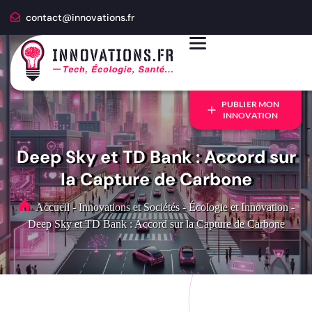
contact@innovations.fr
PUBLIER MON
INNOVATION
Deep Sky et TD Bank : Accord sur
la Capture de Carbone
Accueil
-
Innovations et Sociétés
-
Écologie et Innovation
-
Deep Sky et TD Bank : Accord sur la Capture de Carbone