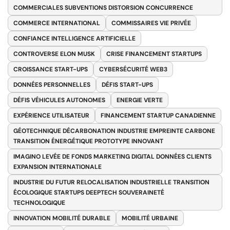
COMMERCIALES SUBVENTIONS DISTORSION CONCURRENCE
COMMERCE INTERNATIONAL
COMMISSAIRES VIE PRIVÉE
CONFIANCE INTELLIGENCE ARTIFICIELLE
CONTROVERSE ELON MUSK
CRISE FINANCEMENT STARTUPS
CROISSANCE START-UPS
CYBERSÉCURITÉ WEB3
DONNÉES PERSONNELLES
DÉFIS START-UPS
DÉFIS VÉHICULES AUTONOMES
ENERGIE VERTE
EXPÉRIENCE UTILISATEUR
FINANCEMENT STARTUP CANADIENNE
GÉOTECHNIQUE DÉCARBONATION INDUSTRIE EMPREINTE CARBONE
TRANSITION ÉNERGÉTIQUE PROTOTYPE INNOVANT
IMAGINO LEVÉE DE FONDS MARKETING DIGITAL DONNÉES CLIENTS
EXPANSION INTERNATIONALE
INDUSTRIE DU FUTUR RELOCALISATION INDUSTRIELLE TRANSITION
ÉCOLOGIQUE STARTUPS DEEPTECH SOUVERAINETÉ
TECHNOLOGIQUE
INNOVATION MOBILITÉ DURABLE
MOBILITÉ URBAINE