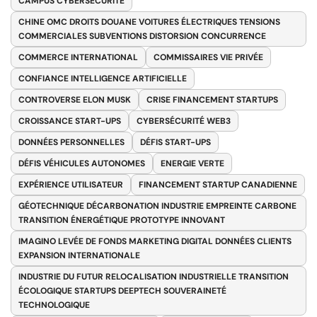
CAMPUS CYBERSÉCURITÉ
CHINE OMC DROITS DOUANE VOITURES ÉLECTRIQUES TENSIONS
COMMERCIALES SUBVENTIONS DISTORSION CONCURRENCE
COMMERCE INTERNATIONAL
COMMISSAIRES VIE PRIVÉE
CONFIANCE INTELLIGENCE ARTIFICIELLE
CONTROVERSE ELON MUSK
CRISE FINANCEMENT STARTUPS
CROISSANCE START-UPS
CYBERSÉCURITÉ WEB3
DONNÉES PERSONNELLES
DÉFIS START-UPS
DÉFIS VÉHICULES AUTONOMES
ENERGIE VERTE
EXPÉRIENCE UTILISATEUR
FINANCEMENT STARTUP CANADIENNE
GÉOTECHNIQUE DÉCARBONATION INDUSTRIE EMPREINTE CARBONE
TRANSITION ÉNERGÉTIQUE PROTOTYPE INNOVANT
IMAGINO LEVÉE DE FONDS MARKETING DIGITAL DONNÉES CLIENTS
EXPANSION INTERNATIONALE
INDUSTRIE DU FUTUR RELOCALISATION INDUSTRIELLE TRANSITION
ÉCOLOGIQUE STARTUPS DEEPTECH SOUVERAINETÉ
TECHNOLOGIQUE