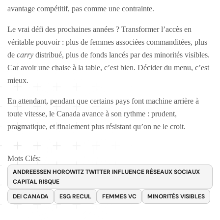
avantage compétitif, pas comme une contrainte.
Le vrai défi des prochaines années ? Transformer l’accès en
véritable pouvoir : plus de femmes associées commanditées, plus
de
carry
distribué, plus de fonds lancés par des minorités visibles.
Car avoir une chaise à la table, c’est bien. Décider du menu, c’est
mieux.
En attendant, pendant que certains pays font machine arrière à
toute vitesse, le Canada avance à son rythme : prudent,
pragmatique, et finalement plus résistant qu’on ne le croit.
Mots Clés:
ANDREESSEN HOROWITZ TWITTER INFLUENCE RÉSEAUX SOCIAUX
CAPITAL RISQUE
DEI CANADA
ESG RECUL
FEMMES VC
MINORITÉS VISIBLES