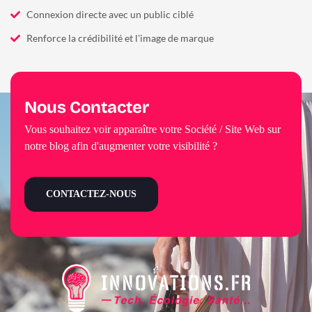
Connexion directe avec un public ciblé
Renforce la crédibilité et l'image de marque
Nous Contacter
Vous souhaitez voir apparaître votre Société / Site Web sur
notre blog afin d'augmenter votre visibilité ?
CONTACTEZ-NOUS