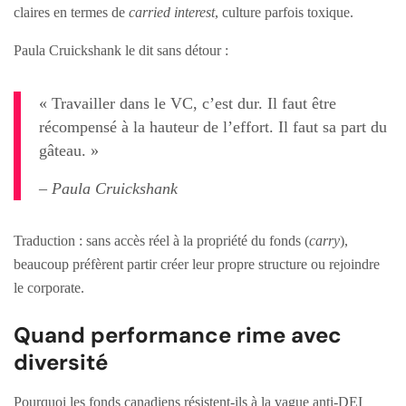
claires en termes de
carried interest
, culture parfois toxique.
Paula Cruickshank le dit sans détour :
« Travailler dans le VC, c’est dur. Il faut être
récompensé à la hauteur de l’effort. Il faut sa part du
gâteau. »
– Paula Cruickshank
Traduction : sans accès réel à la propriété du fonds (
carry
),
beaucoup préfèrent partir créer leur propre structure ou rejoindre
le corporate.
Quand performance rime avec
diversité
Pourquoi les fonds canadiens résistent-ils à la vague anti-DEI