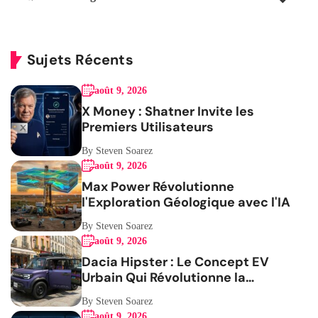
Sujets Récents
août 9, 2026
X Money : Shatner Invite les
Premiers Utilisateurs
By Steven Soarez
août 9, 2026
Max Power Révolutionne
l'Exploration Géologique avec l'IA
By Steven Soarez
août 9, 2026
Dacia Hipster : Le Concept EV
Urbain Qui Révolutionne la
Mobilité
By Steven Soarez
août 9, 2026