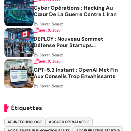
Cyber Opérations : Hacking Au
Cœur De La Guerre Contre L Iran
By Steven Soarez
août 9, 2026
DEPLOY : Nouveau Sommet
Défense Pour Startups
Canadiennes
By Steven Soarez
août 9, 2026
GPT-5.3 Instant : OpenAI Met Fin
Aux Conseils Trop Envahissants
By Steven Soarez
Étiquettes
ABUS TECHNOLOGIE
ACCORD OPENAI APPLE
ACCÉLÉRATEUR INNOVATION SANTÉ
ACCÉLÉRATEUR STARTUP