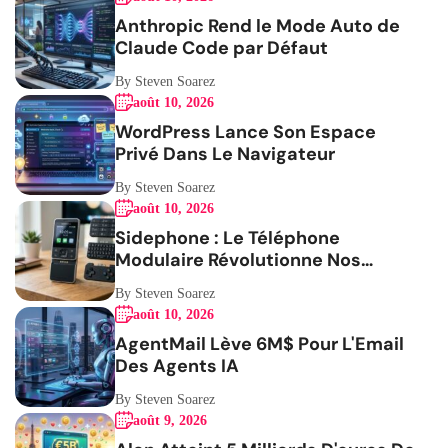
Anthropic Rend le Mode Auto de
Claude Code par Défaut
By Steven Soarez
août 10, 2026
WordPress Lance Son Espace
Privé Dans Le Navigateur
By Steven Soarez
août 10, 2026
Sidephone : Le Téléphone
Modulaire Révolutionne Nos
Habitudes
By Steven Soarez
août 10, 2026
AgentMail Lève 6M$ Pour L'Email
Des Agents IA
By Steven Soarez
août 9, 2026