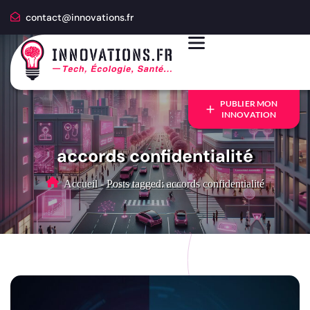
contact@innovations.fr
PUBLIER MON
INNOVATION
accords confidentialité
Accueil
-
Posts tagged: accords confidentialité