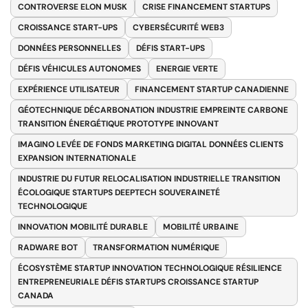
CONTROVERSE ELON MUSK
CRISE FINANCEMENT STARTUPS
CROISSANCE START-UPS
CYBERSÉCURITÉ WEB3
DONNÉES PERSONNELLES
DÉFIS START-UPS
DÉFIS VÉHICULES AUTONOMES
ENERGIE VERTE
EXPÉRIENCE UTILISATEUR
FINANCEMENT STARTUP CANADIENNE
GÉOTECHNIQUE DÉCARBONATION INDUSTRIE EMPREINTE CARBONE
TRANSITION ÉNERGÉTIQUE PROTOTYPE INNOVANT
IMAGINO LEVÉE DE FONDS MARKETING DIGITAL DONNÉES CLIENTS
EXPANSION INTERNATIONALE
INDUSTRIE DU FUTUR RELOCALISATION INDUSTRIELLE TRANSITION
ÉCOLOGIQUE STARTUPS DEEPTECH SOUVERAINETÉ
TECHNOLOGIQUE
INNOVATION MOBILITÉ DURABLE
MOBILITÉ URBAINE
RADWARE BOT
TRANSFORMATION NUMÉRIQUE
ÉCOSYSTÈME STARTUP INNOVATION TECHNOLOGIQUE RÉSILIENCE
ENTREPRENEURIALE DÉFIS STARTUPS CROISSANCE STARTUP
CANADA