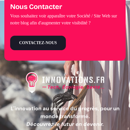
Nous Contacter
Vous souhaitez voir apparaître votre Société / Site Web sur
notre blog afin d'augmenter votre visibilité ?
CONTACTEZ-NOUS
L'innovation au service du progrès, pour un
monde transformé.
Découvrez le futur en devenir.