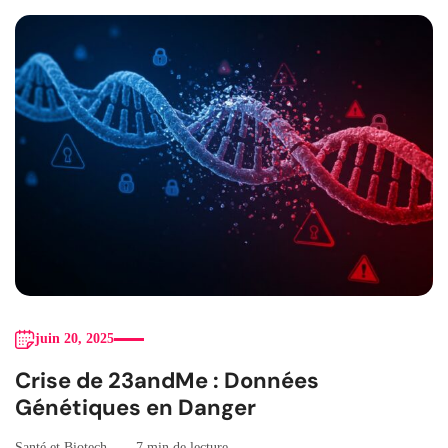
juin 20, 2025
Crise de 23andMe : Données
Génétiques en Danger
Santé et Biotech
7 min de lecture