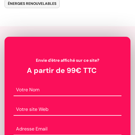
ÉNERGIES RENOUVELABLES
Envie d'être affiché sur ce site?
A partir de 99€ TTC