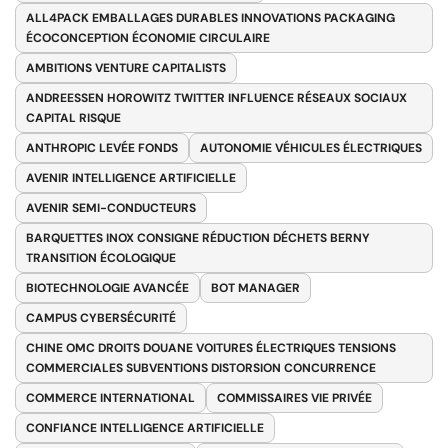
ALL4PACK EMBALLAGES DURABLES INNOVATIONS PACKAGING
ÉCOCONCEPTION ÉCONOMIE CIRCULAIRE
AMBITIONS VENTURE CAPITALISTS
ANDREESSEN HOROWITZ TWITTER INFLUENCE RÉSEAUX SOCIAUX
CAPITAL RISQUE
ANTHROPIC LEVÉE FONDS
AUTONOMIE VÉHICULES ÉLECTRIQUES
AVENIR INTELLIGENCE ARTIFICIELLE
AVENIR SEMI-CONDUCTEURS
BARQUETTES INOX CONSIGNE RÉDUCTION DÉCHETS BERNY
TRANSITION ÉCOLOGIQUE
BIOTECHNOLOGIE AVANCÉE
BOT MANAGER
CAMPUS CYBERSÉCURITÉ
CHINE OMC DROITS DOUANE VOITURES ÉLECTRIQUES TENSIONS
COMMERCIALES SUBVENTIONS DISTORSION CONCURRENCE
COMMERCE INTERNATIONAL
COMMISSAIRES VIE PRIVÉE
CONFIANCE INTELLIGENCE ARTIFICIELLE