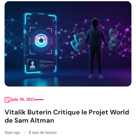
juin 30, 2025
Vitalik Buterin Critique le Projet World
de Sam Altman
Start-ups
8 min de lecture