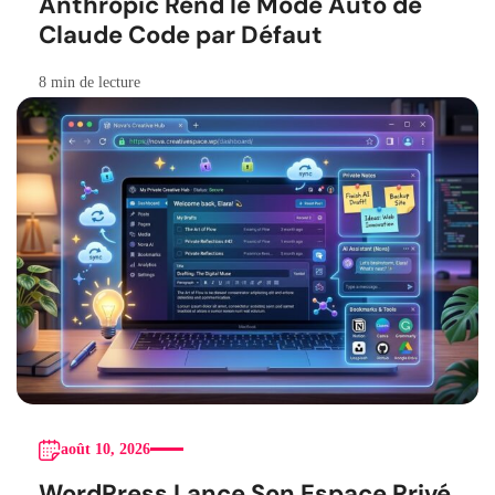
Anthropic Rend le Mode Auto de
Claude Code par Défaut
8 min de lecture
août 10, 2026
WordPress Lance Son Espace Privé