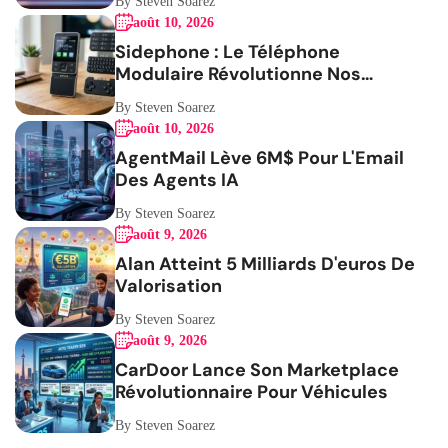
By Steven Soarez
août 10, 2026
Sidephone : Le Téléphone
Modulaire Révolutionne Nos
Habitudes
By Steven Soarez
août 10, 2026
AgentMail Lève 6M$ Pour L'Email
Des Agents IA
By Steven Soarez
août 9, 2026
Alan Atteint 5 Milliards D'euros De
Valorisation
By Steven Soarez
août 9, 2026
CarDoor Lance Son Marketplace
Révolutionnaire Pour Véhicules
By Steven Soarez