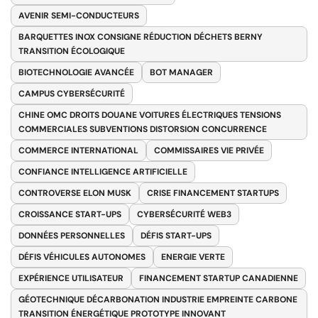
AVENIR SEMI-CONDUCTEURS
BARQUETTES INOX CONSIGNE RÉDUCTION DÉCHETS BERNY
TRANSITION ÉCOLOGIQUE
BIOTECHNOLOGIE AVANCÉE
BOT MANAGER
CAMPUS CYBERSÉCURITÉ
CHINE OMC DROITS DOUANE VOITURES ÉLECTRIQUES TENSIONS
COMMERCIALES SUBVENTIONS DISTORSION CONCURRENCE
COMMERCE INTERNATIONAL
COMMISSAIRES VIE PRIVÉE
CONFIANCE INTELLIGENCE ARTIFICIELLE
CONTROVERSE ELON MUSK
CRISE FINANCEMENT STARTUPS
CROISSANCE START-UPS
CYBERSÉCURITÉ WEB3
DONNÉES PERSONNELLES
DÉFIS START-UPS
DÉFIS VÉHICULES AUTONOMES
ENERGIE VERTE
EXPÉRIENCE UTILISATEUR
FINANCEMENT STARTUP CANADIENNE
GÉOTECHNIQUE DÉCARBONATION INDUSTRIE EMPREINTE CARBONE
TRANSITION ÉNERGÉTIQUE PROTOTYPE INNOVANT