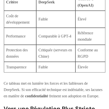
Critère
DeepSeek
(OpenAI)
Coût de
Faible
Élevé
développement
Référence
Performance
Comparable à GPT-4
mondiale
Protection des
Critiquée (serveurs en
Conforme au
données
Chine)
RGPD
Transparence
Faible
Élevée
Ce tableau met en lumière les forces et les faiblesses de
DeepSeek. Si son efficacité technique est indéniable, ses lacunes
en matière de
confidentialité
freinent son adoption en Europe.
Vers une Régulation Plus Stricte