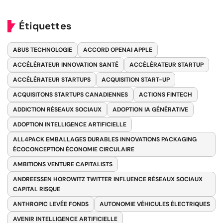
Étiquettes
ABUS TECHNOLOGIE
ACCORD OPENAI APPLE
ACCÉLÉRATEUR INNOVATION SANTÉ
ACCÉLÉRATEUR STARTUP
ACCÉLÉRATEUR STARTUPS
ACQUISITION START-UP
ACQUISITONS STARTUPS CANADIENNES
ACTIONS FINTECH
ADDICTION RÉSEAUX SOCIAUX
ADOPTION IA GÉNÉRATIVE
ADOPTION INTELLIGENCE ARTIFICIELLE
ALL4PACK EMBALLAGES DURABLES INNOVATIONS PACKAGING
ÉCOCONCEPTION ÉCONOMIE CIRCULAIRE
AMBITIONS VENTURE CAPITALISTS
ANDREESSEN HOROWITZ TWITTER INFLUENCE RÉSEAUX SOCIAUX
CAPITAL RISQUE
ANTHROPIC LEVÉE FONDS
AUTONOMIE VÉHICULES ÉLECTRIQUES
AVENIR INTELLIGENCE ARTIFICIELLE