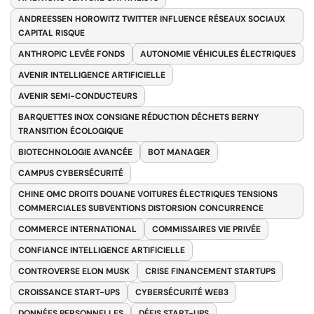
ANDREESSEN HOROWITZ TWITTER INFLUENCE RÉSEAUX SOCIAUX
CAPITAL RISQUE
ANTHROPIC LEVÉE FONDS
AUTONOMIE VÉHICULES ÉLECTRIQUES
AVENIR INTELLIGENCE ARTIFICIELLE
AVENIR SEMI-CONDUCTEURS
BARQUETTES INOX CONSIGNE RÉDUCTION DÉCHETS BERNY
TRANSITION ÉCOLOGIQUE
BIOTECHNOLOGIE AVANCÉE
BOT MANAGER
CAMPUS CYBERSÉCURITÉ
CHINE OMC DROITS DOUANE VOITURES ÉLECTRIQUES TENSIONS
COMMERCIALES SUBVENTIONS DISTORSION CONCURRENCE
COMMERCE INTERNATIONAL
COMMISSAIRES VIE PRIVÉE
CONFIANCE INTELLIGENCE ARTIFICIELLE
CONTROVERSE ELON MUSK
CRISE FINANCEMENT STARTUPS
CROISSANCE START-UPS
CYBERSÉCURITÉ WEB3
DONNÉES PERSONNELLES
DÉFIS START-UPS