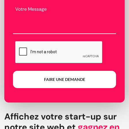
FAIRE UNE DEMANDE
Affichez votre start-up sur
notre site web et
gagnez en