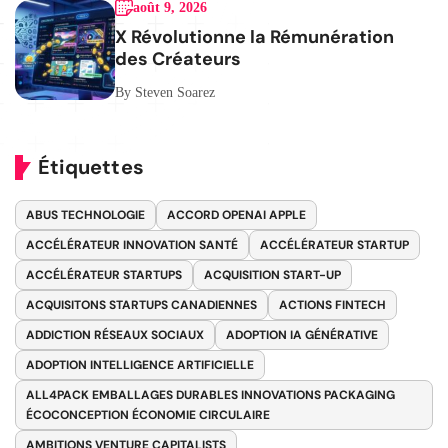
août 9, 2026
X Révolutionne la Rémunération
des Créateurs
By Steven Soarez
Étiquettes
ABUS TECHNOLOGIE
ACCORD OPENAI APPLE
ACCÉLÉRATEUR INNOVATION SANTÉ
ACCÉLÉRATEUR STARTUP
ACCÉLÉRATEUR STARTUPS
ACQUISITION START-UP
ACQUISITONS STARTUPS CANADIENNES
ACTIONS FINTECH
ADDICTION RÉSEAUX SOCIAUX
ADOPTION IA GÉNÉRATIVE
ADOPTION INTELLIGENCE ARTIFICIELLE
ALL4PACK EMBALLAGES DURABLES INNOVATIONS PACKAGING
ÉCOCONCEPTION ÉCONOMIE CIRCULAIRE
AMBITIONS VENTURE CAPITALISTS