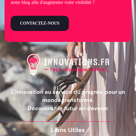
notre blog afin d'augmenter votre visibilité ?
CONTACTEZ-NOUS
L'innovation au service du progrès, pour un
monde transformé.
Découvrez le futur en devenir.
Liens Utiles