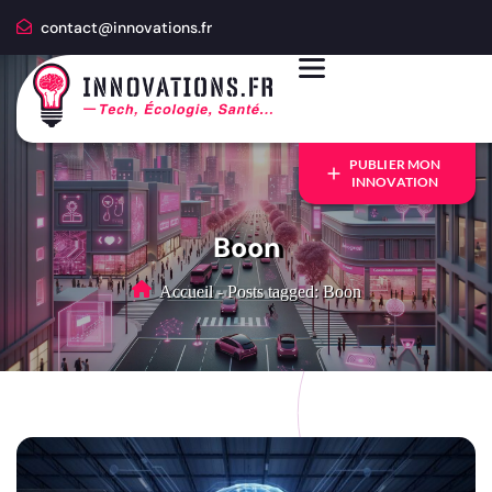
contact@innovations.fr
PUBLIER MON
INNOVATION
Boon
Accueil
-
Posts tagged: Boon