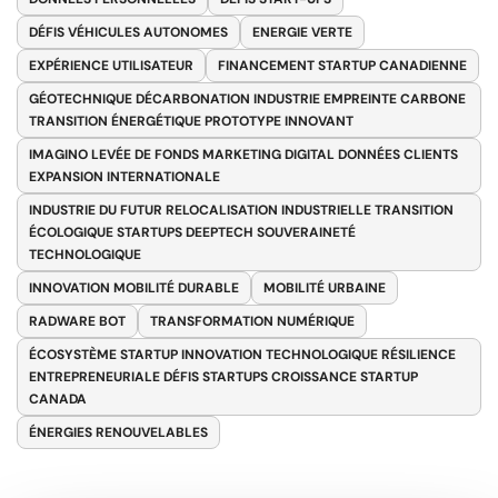
DÉFIS VÉHICULES AUTONOMES
ENERGIE VERTE
EXPÉRIENCE UTILISATEUR
FINANCEMENT STARTUP CANADIENNE
GÉOTECHNIQUE DÉCARBONATION INDUSTRIE EMPREINTE CARBONE
TRANSITION ÉNERGÉTIQUE PROTOTYPE INNOVANT
IMAGINO LEVÉE DE FONDS MARKETING DIGITAL DONNÉES CLIENTS
EXPANSION INTERNATIONALE
INDUSTRIE DU FUTUR RELOCALISATION INDUSTRIELLE TRANSITION
ÉCOLOGIQUE STARTUPS DEEPTECH SOUVERAINETÉ
TECHNOLOGIQUE
INNOVATION MOBILITÉ DURABLE
MOBILITÉ URBAINE
RADWARE BOT
TRANSFORMATION NUMÉRIQUE
ÉCOSYSTÈME STARTUP INNOVATION TECHNOLOGIQUE RÉSILIENCE
ENTREPRENEURIALE DÉFIS STARTUPS CROISSANCE STARTUP
CANADA
ÉNERGIES RENOUVELABLES