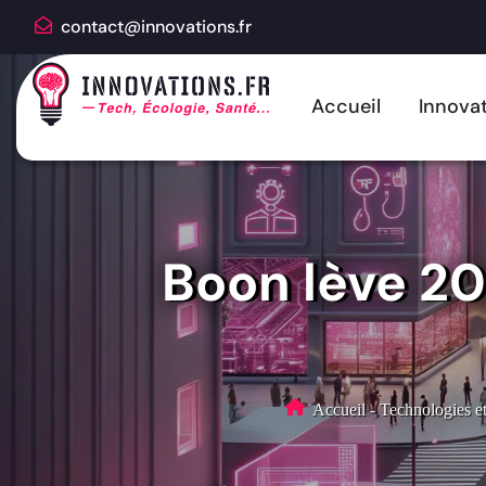
contact@innovations.fr
Accueil
Innovat
Boon lève 20,
Accueil
-
Technologies et