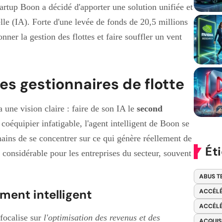
rtup Boon a décidé d'apporter une solution unifiée et
ielle (IA). Forte d'une levée de fonds de 20,5 millions
nner la gestion des flottes et faire souffler un vent
es gestionnaires de flotte
une vision claire : faire de son IA le
second
 coéquipier infatigable, l'agent intelligent de Boon se
ains de se concentrer sur ce qui génère réellement de
Ét
 considérable pour les entreprises du secteur, souvent
ABUS T
ement intelligent
ACCÉLÉ
ACCÉLÉ
focalise sur
l'optimisation des revenus et des
ACQUIS