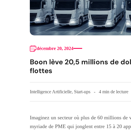
décembre 20, 2024
Boon lève 20,5 millions de dol
flottes
Intelligence Artificielle
,
Start-ups
4 min de lecture
Imaginez un secteur où plus de 60 millions de vé
myriade de PME qui jonglent entre 15 à 20 applic