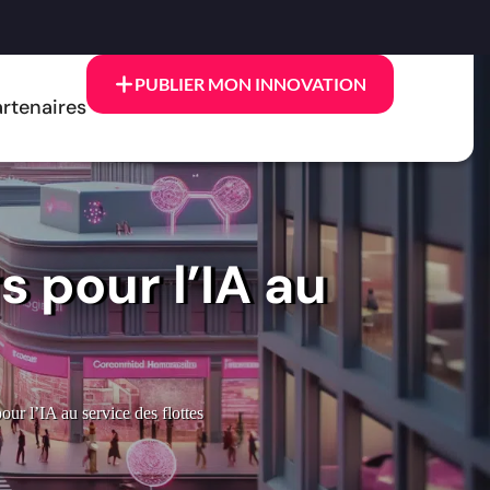
PUBLIER MON INNOVATION
rtenaires
s pour l’IA au
our l’IA au service des flottes