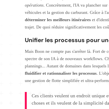
opérations
. Concrètement, l'IA va plancher sur
véhicules et la gestion du carburant. Grâce à l'
déterminer les meilleurs itinéraires
et d'ident
trajet. De quoi réduire significativement les coût
Unifier les processus pour u
Mais Boon ne compte pas s'arrêter là. Fort de ce
spectre de son IA à de nouveaux workflows. Ch
plannings... Autant de domaines dans lesquels l'i
fluidifier et rationnaliser les processus
. L'obj
une gestion de flotte simplifiée et ultra-perform
Ces clients veulent un endroit unique e
choses et ils veulent de la simplicité d