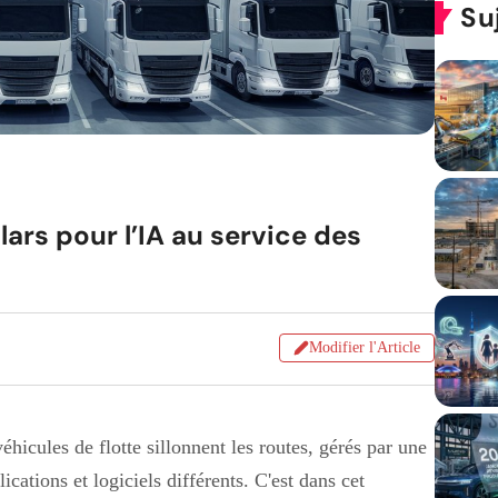
Su
lars pour l’IA au service des
Modifier l'Article
hicules de flotte sillonnent les routes, gérés par une
ations et logiciels différents. C'est dans cet