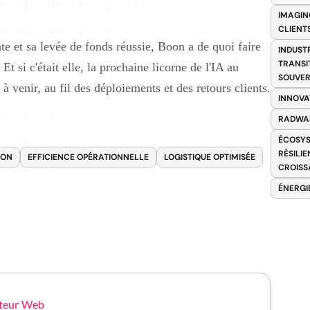
IMAGIN
CLIENT
e et sa levée de fonds réussie, Boon a de quoi faire
INDUST
TRANSI
Et si c'était elle, la prochaine licorne de l'IA au
SOUVER
à venir, au fil des déploiements et des retours clients.
INNOVA
RADWA
ÉCOSYS
RÉSILI
OON
EFFICIENCE OPÉRATIONNELLE
LOGISTIQUE OPTIMISÉE
CROISS
ÉNERGI
teur Web