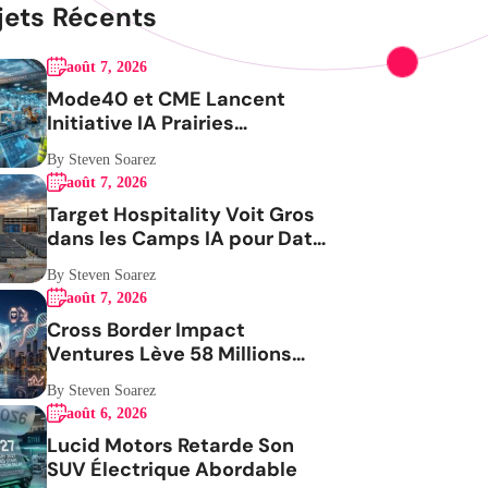
jets Récents
août 7, 2026
Mode40 et CME Lancent
Initiative IA Prairies
Aérospatiale
By Steven Soarez
août 7, 2026
Target Hospitality Voit Gros
dans les Camps IA pour Data
Centers
By Steven Soarez
août 7, 2026
Cross Border Impact
Ventures Lève 58 Millions
USD Pour Santé Femmes
By Steven Soarez
août 6, 2026
Lucid Motors Retarde Son
SUV Électrique Abordable