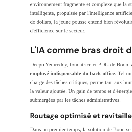
environnement fragmenté et complexe que la sta
intelligente, propulsée par l'intelligence artific
de dollars, la jeune pousse entend bien révolutio
d'efficience sur le secteur.
L'IA comme bras droit d
Deepti Yenireddy, fondatrice et PDG de Boon, a 
employé indispensable du back-office
. Tel un
charge des tâches critiques, permettant aux hum
la valeur ajoutée. Un gain de temps et d'énergie
submergées par les tâches administratives.
Routage optimisé et ravitaill
Dans un premier temps, la solution de Boon se 