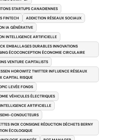
ITONS STARTUPS CANADIENNES
S FINTECH
ADDICTION RÉSEAUX SOCIAUX
ON IA GÉNÉRATIVE
ON INTELLIGENCE ARTIFICIELLE
CK EMBALLAGES DURABLES INNOVATIONS
ING ÉCOCONCEPTION ÉCONOMIE CIRCULAIRE
ONS VENTURE CAPITALISTS
SSEN HOROWITZ TWITTER INFLUENCE RÉSEAUX
X CAPITAL RISQUE
PIC LEVÉE FONDS
MIE VÉHICULES ÉLECTRIQUES
 INTELLIGENCE ARTIFICIELLE
 SEMI-CONDUCTEURS
TTES INOX CONSIGNE RÉDUCTION DÉCHETS BERNY
TION ÉCOLOGIQUE