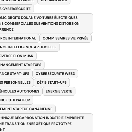
HNOLOGIE AVANCÉE
BOT MANAGER
 CYBERSÉCURITÉ
OMC DROITS DOUANE VOITURES ÉLECTRIQUES
NS COMMERCIALES SUBVENTIONS DISTORSION
RRENCE
RCE INTERNATIONAL
COMMISSAIRES VIE PRIVÉE
NCE INTELLIGENCE ARTIFICIELLE
VERSE ELON MUSK
FINANCEMENT STARTUPS
ANCE START-UPS
CYBERSÉCURITÉ WEB3
S PERSONNELLES
DÉFIS START-UPS
VÉHICULES AUTONOMES
ENERGIE VERTE
ENCE UTILISATEUR
EMENT STARTUP CANADIENNE
HNIQUE DÉCARBONATION INDUSTRIE EMPREINTE
E TRANSITION ÉNERGÉTIQUE PROTOTYPE
ANT