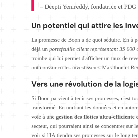
– Deepti Yenireddy, fondatrice et PDG
Un potentiel qui attire les in
La promesse de Boon a de quoi séduire. En à pe
déjà un
portefeuille client représentant 35 000
trombe qui lui permet d'afficher un taux de reve
ont convaincu les investisseurs Marathon et Red
Vers une révolution de la logi
Si Boon parvient à tenir ses promesses, c'est tou
transformé. En unifiant les données et en autom
voie à une
gestion des flottes ultra-efficiente
secteur, qui pourraient ainsi se concentrer sur 
voir si l'IA tiendra ses promesses sur le long 