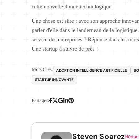
cette nouvelle donne technologique.
Une chose est sûre : avec son approche innovant
parler d'elle dans le landerneau de la logistique. 
service des entreprises ? Réponse dans les mois 
Une startup à suivre de près !
Mots Clés:
ADOPTION INTELLIGENCE ARTIFICIELLE
B
STARTUP INNOVANTE
Partager:
Steven Soarez
Rédac