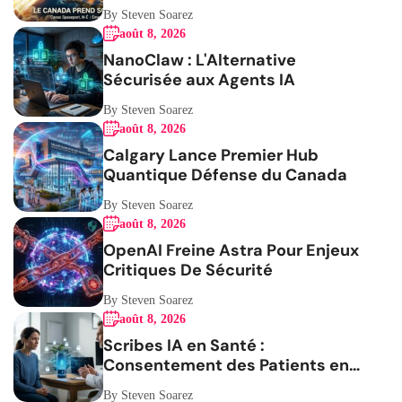
Stratégique
By Steven Soarez
août 8, 2026
NanoClaw : L'Alternative
Sécurisée aux Agents IA
By Steven Soarez
août 8, 2026
Calgary Lance Premier Hub
Quantique Défense du Canada
By Steven Soarez
août 8, 2026
OpenAI Freine Astra Pour Enjeux
Critiques De Sécurité
By Steven Soarez
août 8, 2026
Scribes IA en Santé :
Consentement des Patients en
Question
By Steven Soarez