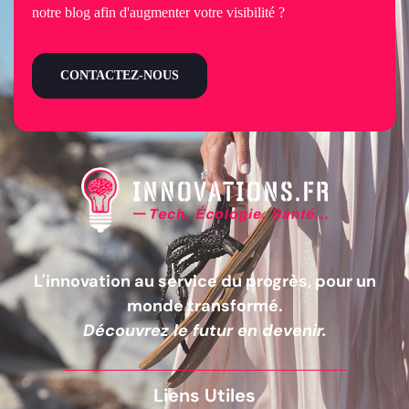
notre blog afin d'augmenter votre visibilité ?
CONTACTEZ-NOUS
L'innovation au service du progrès, pour un
monde transformé.
Découvrez le futur en devenir.
Liens Utiles