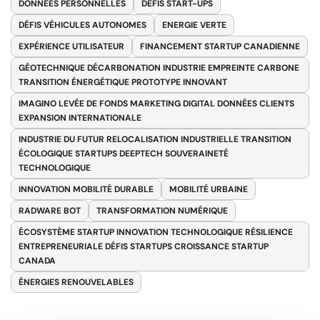
DONNÉES PERSONNELLES
DÉFIS START-UPS
DÉFIS VÉHICULES AUTONOMES
ENERGIE VERTE
EXPÉRIENCE UTILISATEUR
FINANCEMENT STARTUP CANADIENNE
GÉOTECHNIQUE DÉCARBONATION INDUSTRIE EMPREINTE CARBONE
TRANSITION ÉNERGÉTIQUE PROTOTYPE INNOVANT
IMAGINO LEVÉE DE FONDS MARKETING DIGITAL DONNÉES CLIENTS
EXPANSION INTERNATIONALE
INDUSTRIE DU FUTUR RELOCALISATION INDUSTRIELLE TRANSITION
ÉCOLOGIQUE STARTUPS DEEPTECH SOUVERAINETÉ
TECHNOLOGIQUE
INNOVATION MOBILITÉ DURABLE
MOBILITÉ URBAINE
RADWARE BOT
TRANSFORMATION NUMÉRIQUE
ÉCOSYSTÈME STARTUP INNOVATION TECHNOLOGIQUE RÉSILIENCE
ENTREPRENEURIALE DÉFIS STARTUPS CROISSANCE STARTUP
CANADA
ÉNERGIES RENOUVELABLES