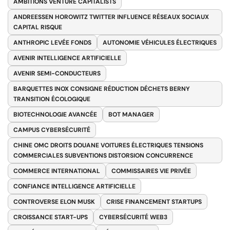
AMBITIONS VENTURE CAPITALISTS
ANDREESSEN HOROWITZ TWITTER INFLUENCE RÉSEAUX SOCIAUX
CAPITAL RISQUE
ANTHROPIC LEVÉE FONDS
AUTONOMIE VÉHICULES ÉLECTRIQUES
AVENIR INTELLIGENCE ARTIFICIELLE
AVENIR SEMI-CONDUCTEURS
BARQUETTES INOX CONSIGNE RÉDUCTION DÉCHETS BERNY
TRANSITION ÉCOLOGIQUE
BIOTECHNOLOGIE AVANCÉE
BOT MANAGER
CAMPUS CYBERSÉCURITÉ
CHINE OMC DROITS DOUANE VOITURES ÉLECTRIQUES TENSIONS
COMMERCIALES SUBVENTIONS DISTORSION CONCURRENCE
COMMERCE INTERNATIONAL
COMMISSAIRES VIE PRIVÉE
CONFIANCE INTELLIGENCE ARTIFICIELLE
CONTROVERSE ELON MUSK
CRISE FINANCEMENT STARTUPS
CROISSANCE START-UPS
CYBERSÉCURITÉ WEB3