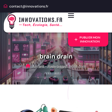
contact@innovations.fr
PUBLIER MON
INNOVATION
brain drain
Accueil
-
Posts tagged: brain drain