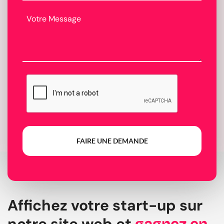
FAIRE UNE DEMANDE
Affichez votre start-up sur
notre site web et
gagnez en