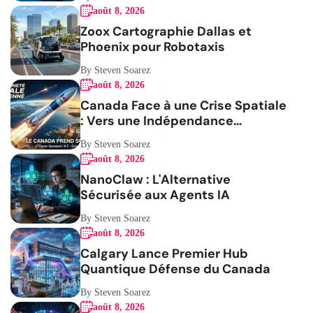
août 8, 2026
Zoox Cartographie Dallas et
Phoenix pour Robotaxis
By Steven Soarez
août 8, 2026
Canada Face à une Crise Spatiale
: Vers une Indépendance
Stratégique
By Steven Soarez
août 8, 2026
NanoClaw : L'Alternative
Sécurisée aux Agents IA
By Steven Soarez
août 8, 2026
Calgary Lance Premier Hub
Quantique Défense du Canada
By Steven Soarez
août 8, 2026