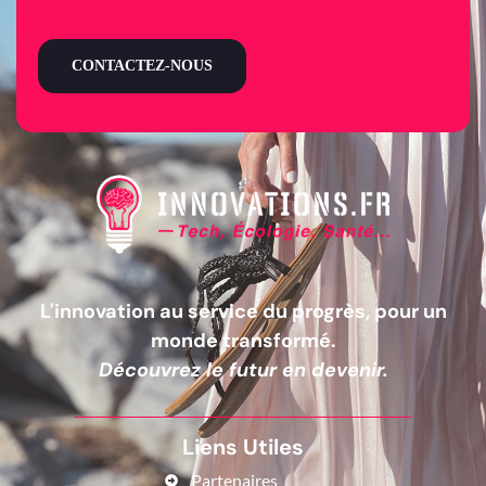
CONTACTEZ-NOUS
L'innovation au service du progrès, pour un
monde transformé.
Découvrez le futur en devenir.
Liens Utiles
Partenaires