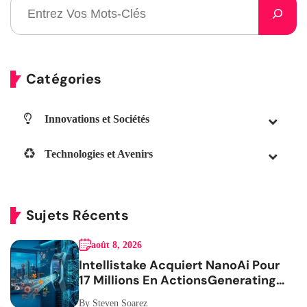
Catégories
Innovations et Sociétés
Technologies et Avenirs
Sujets Récents
août 8, 2026
Intellistake Acquiert NanoAi Pour
17 Millions En ActionsGenerating
the French blog article
By Steven Soarez