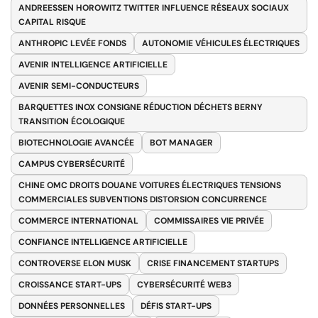
ANDREESSEN HOROWITZ TWITTER INFLUENCE RÉSEAUX SOCIAUX
CAPITAL RISQUE
ANTHROPIC LEVÉE FONDS
AUTONOMIE VÉHICULES ÉLECTRIQUES
AVENIR INTELLIGENCE ARTIFICIELLE
AVENIR SEMI-CONDUCTEURS
BARQUETTES INOX CONSIGNE RÉDUCTION DÉCHETS BERNY
TRANSITION ÉCOLOGIQUE
BIOTECHNOLOGIE AVANCÉE
BOT MANAGER
CAMPUS CYBERSÉCURITÉ
CHINE OMC DROITS DOUANE VOITURES ÉLECTRIQUES TENSIONS
COMMERCIALES SUBVENTIONS DISTORSION CONCURRENCE
COMMERCE INTERNATIONAL
COMMISSAIRES VIE PRIVÉE
CONFIANCE INTELLIGENCE ARTIFICIELLE
CONTROVERSE ELON MUSK
CRISE FINANCEMENT STARTUPS
CROISSANCE START-UPS
CYBERSÉCURITÉ WEB3
DONNÉES PERSONNELLES
DÉFIS START-UPS