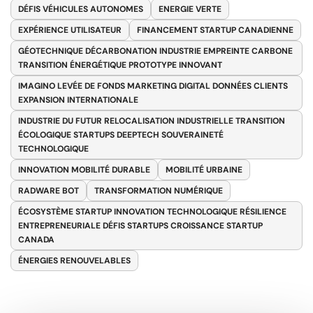
DÉFIS VÉHICULES AUTONOMES
ENERGIE VERTE
EXPÉRIENCE UTILISATEUR
FINANCEMENT STARTUP CANADIENNE
GÉOTECHNIQUE DÉCARBONATION INDUSTRIE EMPREINTE CARBONE
TRANSITION ÉNERGÉTIQUE PROTOTYPE INNOVANT
IMAGINO LEVÉE DE FONDS MARKETING DIGITAL DONNÉES CLIENTS
EXPANSION INTERNATIONALE
INDUSTRIE DU FUTUR RELOCALISATION INDUSTRIELLE TRANSITION
ÉCOLOGIQUE STARTUPS DEEPTECH SOUVERAINETÉ
TECHNOLOGIQUE
INNOVATION MOBILITÉ DURABLE
MOBILITÉ URBAINE
RADWARE BOT
TRANSFORMATION NUMÉRIQUE
ÉCOSYSTÈME STARTUP INNOVATION TECHNOLOGIQUE RÉSILIENCE
ENTREPRENEURIALE DÉFIS STARTUPS CROISSANCE STARTUP
CANADA
ÉNERGIES RENOUVELABLES