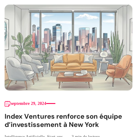
septembre 29, 2024
Index Ventures renforce son équipe
d’investissement à New York
Intelligence Artificielle
,
Start-ups
3 min de lecture