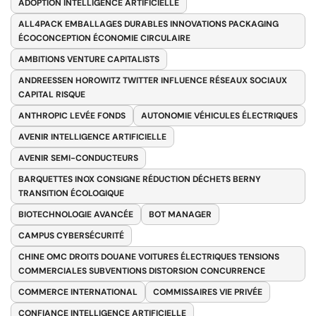
ADOPTION INTELLIGENCE ARTIFICIELLE
ALL4PACK EMBALLAGES DURABLES INNOVATIONS PACKAGING
ÉCOCONCEPTION ÉCONOMIE CIRCULAIRE
AMBITIONS VENTURE CAPITALISTS
ANDREESSEN HOROWITZ TWITTER INFLUENCE RÉSEAUX SOCIAUX
CAPITAL RISQUE
ANTHROPIC LEVÉE FONDS
AUTONOMIE VÉHICULES ÉLECTRIQUES
AVENIR INTELLIGENCE ARTIFICIELLE
AVENIR SEMI-CONDUCTEURS
BARQUETTES INOX CONSIGNE RÉDUCTION DÉCHETS BERNY
TRANSITION ÉCOLOGIQUE
BIOTECHNOLOGIE AVANCÉE
BOT MANAGER
CAMPUS CYBERSÉCURITÉ
CHINE OMC DROITS DOUANE VOITURES ÉLECTRIQUES TENSIONS
COMMERCIALES SUBVENTIONS DISTORSION CONCURRENCE
COMMERCE INTERNATIONAL
COMMISSAIRES VIE PRIVÉE
CONFIANCE INTELLIGENCE ARTIFICIELLE