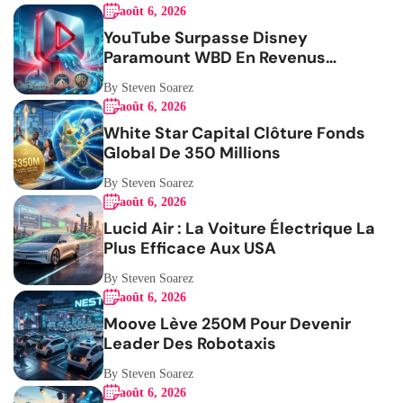
août 6, 2026
YouTube Surpasse Disney
Paramount WBD En Revenus
Publicitaires
By Steven Soarez
août 6, 2026
White Star Capital Clôture Fonds
Global De 350 Millions
By Steven Soarez
août 6, 2026
Lucid Air : La Voiture Électrique La
Plus Efficace Aux USA
By Steven Soarez
août 6, 2026
Moove Lève 250M Pour Devenir
Leader Des Robotaxis
By Steven Soarez
août 6, 2026