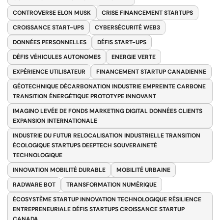
CONTROVERSE ELON MUSK
CRISE FINANCEMENT STARTUPS
CROISSANCE START-UPS
CYBERSÉCURITÉ WEB3
DONNÉES PERSONNELLES
DÉFIS START-UPS
DÉFIS VÉHICULES AUTONOMES
ENERGIE VERTE
EXPÉRIENCE UTILISATEUR
FINANCEMENT STARTUP CANADIENNE
GÉOTECHNIQUE DÉCARBONATION INDUSTRIE EMPREINTE CARBONE
TRANSITION ÉNERGÉTIQUE PROTOTYPE INNOVANT
IMAGINO LEVÉE DE FONDS MARKETING DIGITAL DONNÉES CLIENTS
EXPANSION INTERNATIONALE
INDUSTRIE DU FUTUR RELOCALISATION INDUSTRIELLE TRANSITION
ÉCOLOGIQUE STARTUPS DEEPTECH SOUVERAINETÉ
TECHNOLOGIQUE
INNOVATION MOBILITÉ DURABLE
MOBILITÉ URBAINE
RADWARE BOT
TRANSFORMATION NUMÉRIQUE
ÉCOSYSTÈME STARTUP INNOVATION TECHNOLOGIQUE RÉSILIENCE
ENTREPRENEURIALE DÉFIS STARTUPS CROISSANCE STARTUP
CANADA