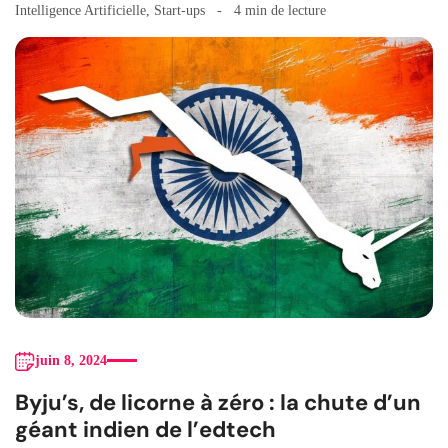
Intelligence Artificielle
,
Start-ups
4 min de lecture
juin 8, 2024
Byju’s, de licorne à zéro : la chute d’un
géant indien de l’edtech