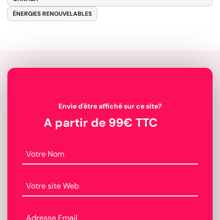
ÉNERGIES RENOUVELABLES
Envie d'être affiché sur ce site?
A partir de 99€ TTC