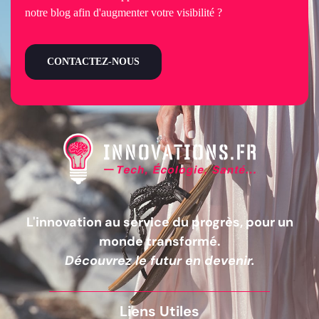
notre blog afin d'augmenter votre visibilité ?
CONTACTEZ-NOUS
L'innovation au service du progrès, pour un
monde transformé.
Découvrez le futur en devenir.
Liens Utiles