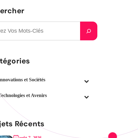
ercher
tégories
Innovations et Sociétés
Technologies et Avenirs
jets Récents
août 7, 2026