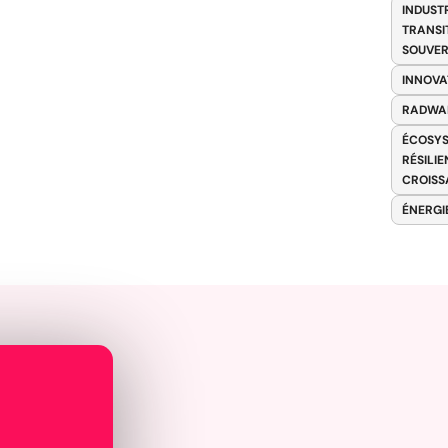
INDUST
TRANSI
SOUVER
INNOVA
RADWA
ÉCOSYS
RÉSILI
CROISS
ÉNERGI