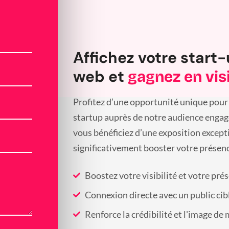
Affichez votre start-
web et
gagnez en visi
Profitez d’une opportunité unique pour 
startup auprès de notre audience engagée
vous bénéficiez d’une exposition except
significativement booster votre présenc
Boostez votre visibilité et votre pré
Connexion directe avec un public cib
Renforce la crédibilité et l'image de