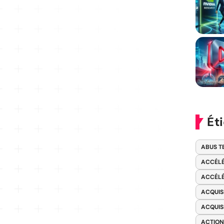
Ét
ABUS T
ACCÉLÉ
ACCÉLÉ
ACQUIS
ACQUIS
ACTION