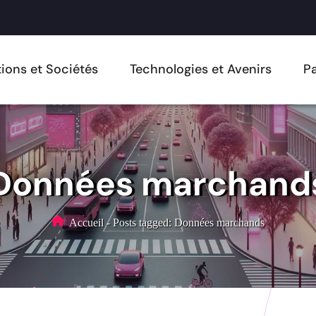
ions et Sociétés
Technologies et Avenirs
Pa
Données marchand
Accueil
-
Posts tagged: Données marchands