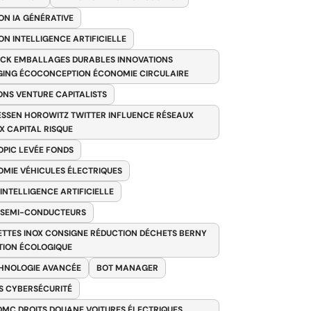
ON IA GÉNÉRATIVE
ON INTELLIGENCE ARTIFICIELLE
CK EMBALLAGES DURABLES INNOVATIONS
ING ÉCOCONCEPTION ÉCONOMIE CIRCULAIRE
ONS VENTURE CAPITALISTS
SSEN HOROWITZ TWITTER INFLUENCE RÉSEAUX
X CAPITAL RISQUE
PIC LEVÉE FONDS
MIE VÉHICULES ÉLECTRIQUES
 INTELLIGENCE ARTIFICIELLE
 SEMI-CONDUCTEURS
TTES INOX CONSIGNE RÉDUCTION DÉCHETS BERNY
TION ÉCOLOGIQUE
HNOLOGIE AVANCÉE
BOT MANAGER
 CYBERSÉCURITÉ
OMC DROITS DOUANE VOITURES ÉLECTRIQUES