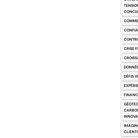
TENSIO
CONCU
COMME
CONFIA
CONTRO
CRISE 
CROISS
DONNÉE
DÉFIS 
EXPÉRI
FINANC
GÉOTEC
CARBON
INNOV
IMAGIN
CLIENT