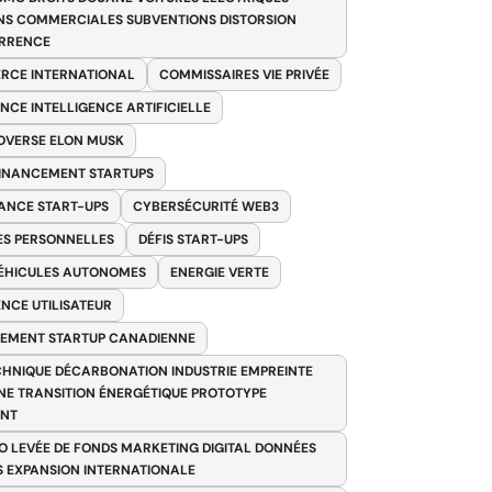
NS COMMERCIALES SUBVENTIONS DISTORSION
RRENCE
RCE INTERNATIONAL
COMMISSAIRES VIE PRIVÉE
NCE INTELLIGENCE ARTIFICIELLE
VERSE ELON MUSK
FINANCEMENT STARTUPS
ANCE START-UPS
CYBERSÉCURITÉ WEB3
S PERSONNELLES
DÉFIS START-UPS
VÉHICULES AUTONOMES
ENERGIE VERTE
ENCE UTILISATEUR
EMENT STARTUP CANADIENNE
HNIQUE DÉCARBONATION INDUSTRIE EMPREINTE
E TRANSITION ÉNERGÉTIQUE PROTOTYPE
ANT
O LEVÉE DE FONDS MARKETING DIGITAL DONNÉES
S EXPANSION INTERNATIONALE