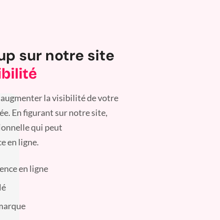
up sur notre site
bilité
augmenter la visibilité de votre
. En figurant sur notre site,
ionnelle qui peut
e en ligne.
sence en ligne
lé
 marque