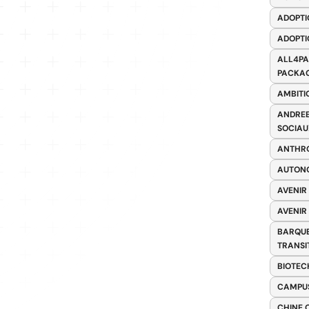
ADOPTI
ADOPTI
ALL4PA
PACKAG
AMBITI
ANDREE
SOCIAU
ANTHRO
AUTONO
AVENIR
AVENIR
BARQUE
TRANSI
BIOTEC
CAMPUS
CHINE 