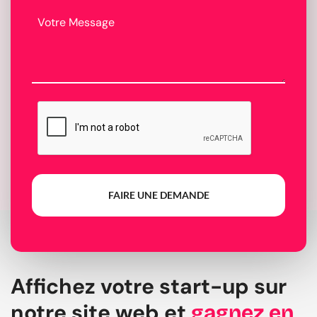
FAIRE UNE DEMANDE
Affichez votre start-up sur
notre site web et
gagnez en