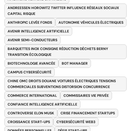
ANDREESSEN HOROWITZ TWITTER INFLUENCE RÉSEAUX SOCIAUX
CAPITAL RISQUE
ANTHROPIC LEVÉE FONDS
AUTONOMIE VÉHICULES ÉLECTRIQUES
AVENIR INTELLIGENCE ARTIFICIELLE
AVENIR SEMI-CONDUCTEURS
BARQUETTES INOX CONSIGNE RÉDUCTION DÉCHETS BERNY
TRANSITION ÉCOLOGIQUE
BIOTECHNOLOGIE AVANCÉE
BOT MANAGER
CAMPUS CYBERSÉCURITÉ
CHINE OMC DROITS DOUANE VOITURES ÉLECTRIQUES TENSIONS
COMMERCIALES SUBVENTIONS DISTORSION CONCURRENCE
COMMERCE INTERNATIONAL
COMMISSAIRES VIE PRIVÉE
CONFIANCE INTELLIGENCE ARTIFICIELLE
CONTROVERSE ELON MUSK
CRISE FINANCEMENT STARTUPS
CROISSANCE START-UPS
CYBERSÉCURITÉ WEB3
DONNÉES PERSONNELLES
DÉFIS START-UPS