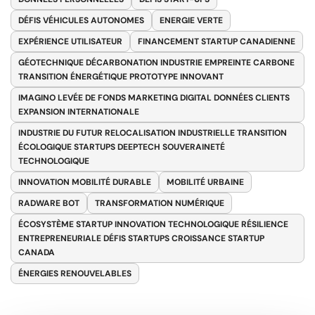
DÉFIS VÉHICULES AUTONOMES
ENERGIE VERTE
EXPÉRIENCE UTILISATEUR
FINANCEMENT STARTUP CANADIENNE
GÉOTECHNIQUE DÉCARBONATION INDUSTRIE EMPREINTE CARBONE
TRANSITION ÉNERGÉTIQUE PROTOTYPE INNOVANT
IMAGINO LEVÉE DE FONDS MARKETING DIGITAL DONNÉES CLIENTS
EXPANSION INTERNATIONALE
INDUSTRIE DU FUTUR RELOCALISATION INDUSTRIELLE TRANSITION
ÉCOLOGIQUE STARTUPS DEEPTECH SOUVERAINETÉ
TECHNOLOGIQUE
INNOVATION MOBILITÉ DURABLE
MOBILITÉ URBAINE
RADWARE BOT
TRANSFORMATION NUMÉRIQUE
ÉCOSYSTÈME STARTUP INNOVATION TECHNOLOGIQUE RÉSILIENCE
ENTREPRENEURIALE DÉFIS STARTUPS CROISSANCE STARTUP
CANADA
ÉNERGIES RENOUVELABLES