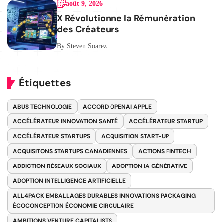
août 9, 2026
X Révolutionne la Rémunération
des Créateurs
By Steven Soarez
Étiquettes
ABUS TECHNOLOGIE
ACCORD OPENAI APPLE
ACCÉLÉRATEUR INNOVATION SANTÉ
ACCÉLÉRATEUR STARTUP
ACCÉLÉRATEUR STARTUPS
ACQUISITION START-UP
ACQUISITONS STARTUPS CANADIENNES
ACTIONS FINTECH
ADDICTION RÉSEAUX SOCIAUX
ADOPTION IA GÉNÉRATIVE
ADOPTION INTELLIGENCE ARTIFICIELLE
ALL4PACK EMBALLAGES DURABLES INNOVATIONS PACKAGING
ÉCOCONCEPTION ÉCONOMIE CIRCULAIRE
AMBITIONS VENTURE CAPITALISTS