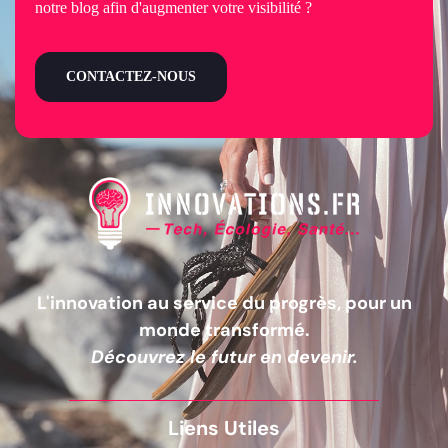
notre blog afin d'augmenter votre visibilité ?
CONTACTEZ-NOUS
L'innovation au service du progrès, pour un
monde transformé.
Découvrez le futur en devenir.
Liens Utiles