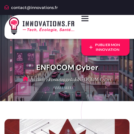
contact@innovations.fr
PUBLIER MON
INNOVATION
ENFOCOM Cyber
Accueil
-
Posts tagged: ENFOCOM Cyber