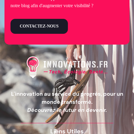
notre blog afin d'augmenter votre visibilité ?
CONTACTEZ-NOUS
L'innovation au service du progrès, pour un
monde transformé.
Découvrez le futur en devenir.
Liens Utiles