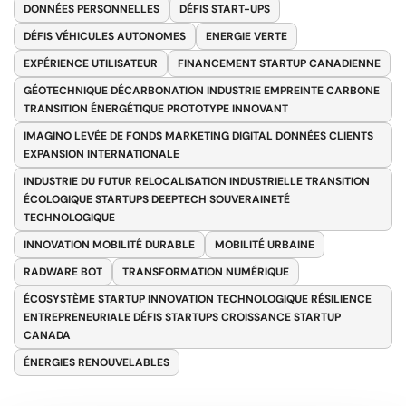
DONNÉES PERSONNELLES
DÉFIS START-UPS
DÉFIS VÉHICULES AUTONOMES
ENERGIE VERTE
EXPÉRIENCE UTILISATEUR
FINANCEMENT STARTUP CANADIENNE
GÉOTECHNIQUE DÉCARBONATION INDUSTRIE EMPREINTE CARBONE
TRANSITION ÉNERGÉTIQUE PROTOTYPE INNOVANT
IMAGINO LEVÉE DE FONDS MARKETING DIGITAL DONNÉES CLIENTS
EXPANSION INTERNATIONALE
INDUSTRIE DU FUTUR RELOCALISATION INDUSTRIELLE TRANSITION
ÉCOLOGIQUE STARTUPS DEEPTECH SOUVERAINETÉ
TECHNOLOGIQUE
INNOVATION MOBILITÉ DURABLE
MOBILITÉ URBAINE
RADWARE BOT
TRANSFORMATION NUMÉRIQUE
ÉCOSYSTÈME STARTUP INNOVATION TECHNOLOGIQUE RÉSILIENCE
ENTREPRENEURIALE DÉFIS STARTUPS CROISSANCE STARTUP
CANADA
ÉNERGIES RENOUVELABLES