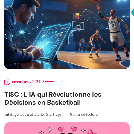
novembre 27, 2025
TISC : L’IA qui Révolutionne les
Décisions en Basketball
Intelligence Artificielle
,
Start-ups
6 min de lecture