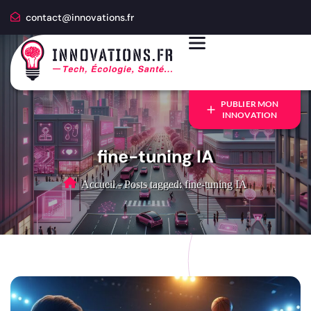
contact@innovations.fr
PUBLIER MON
INNOVATION
fine-tuning IA
Accueil
-
Posts tagged: fine-tuning IA