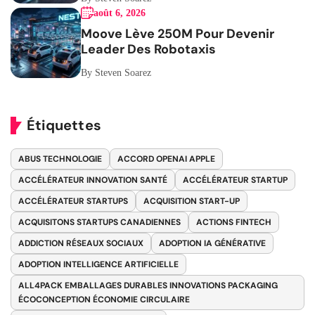
août 6, 2026
Moove Lève 250M Pour Devenir
Leader Des Robotaxis
By Steven Soarez
Étiquettes
ABUS TECHNOLOGIE
ACCORD OPENAI APPLE
ACCÉLÉRATEUR INNOVATION SANTÉ
ACCÉLÉRATEUR STARTUP
ACCÉLÉRATEUR STARTUPS
ACQUISITION START-UP
ACQUISITONS STARTUPS CANADIENNES
ACTIONS FINTECH
ADDICTION RÉSEAUX SOCIAUX
ADOPTION IA GÉNÉRATIVE
ADOPTION INTELLIGENCE ARTIFICIELLE
ALL4PACK EMBALLAGES DURABLES INNOVATIONS PACKAGING
ÉCOCONCEPTION ÉCONOMIE CIRCULAIRE