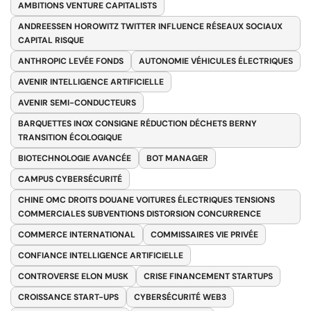
AMBITIONS VENTURE CAPITALISTS
ANDREESSEN HOROWITZ TWITTER INFLUENCE RÉSEAUX SOCIAUX
CAPITAL RISQUE
ANTHROPIC LEVÉE FONDS
AUTONOMIE VÉHICULES ÉLECTRIQUES
AVENIR INTELLIGENCE ARTIFICIELLE
AVENIR SEMI-CONDUCTEURS
BARQUETTES INOX CONSIGNE RÉDUCTION DÉCHETS BERNY
TRANSITION ÉCOLOGIQUE
BIOTECHNOLOGIE AVANCÉE
BOT MANAGER
CAMPUS CYBERSÉCURITÉ
CHINE OMC DROITS DOUANE VOITURES ÉLECTRIQUES TENSIONS
COMMERCIALES SUBVENTIONS DISTORSION CONCURRENCE
COMMERCE INTERNATIONAL
COMMISSAIRES VIE PRIVÉE
CONFIANCE INTELLIGENCE ARTIFICIELLE
CONTROVERSE ELON MUSK
CRISE FINANCEMENT STARTUPS
CROISSANCE START-UPS
CYBERSÉCURITÉ WEB3