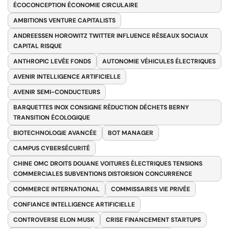
ÉCOCONCEPTION ÉCONOMIE CIRCULAIRE
AMBITIONS VENTURE CAPITALISTS
ANDREESSEN HOROWITZ TWITTER INFLUENCE RÉSEAUX SOCIAUX
CAPITAL RISQUE
ANTHROPIC LEVÉE FONDS
AUTONOMIE VÉHICULES ÉLECTRIQUES
AVENIR INTELLIGENCE ARTIFICIELLE
AVENIR SEMI-CONDUCTEURS
BARQUETTES INOX CONSIGNE RÉDUCTION DÉCHETS BERNY
TRANSITION ÉCOLOGIQUE
BIOTECHNOLOGIE AVANCÉE
BOT MANAGER
CAMPUS CYBERSÉCURITÉ
CHINE OMC DROITS DOUANE VOITURES ÉLECTRIQUES TENSIONS
COMMERCIALES SUBVENTIONS DISTORSION CONCURRENCE
COMMERCE INTERNATIONAL
COMMISSAIRES VIE PRIVÉE
CONFIANCE INTELLIGENCE ARTIFICIELLE
CONTROVERSE ELON MUSK
CRISE FINANCEMENT STARTUPS