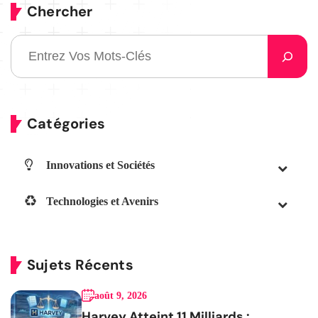
Chercher
Catégories
Innovations et Sociétés
Technologies et Avenirs
Sujets Récents
août 9, 2026
Harvey Atteint 11 Milliards :