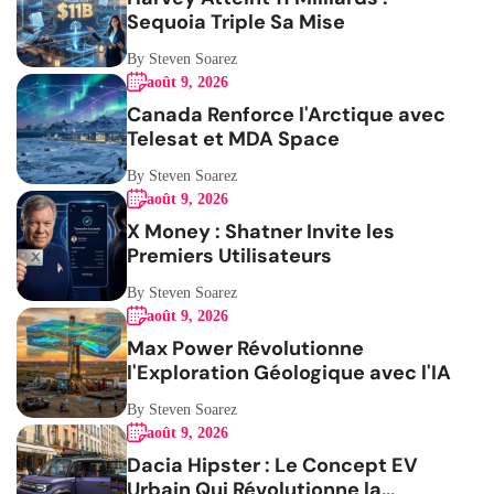
Sequoia Triple Sa Mise
By Steven Soarez
août 9, 2026
Canada Renforce l'Arctique avec
Telesat et MDA Space
By Steven Soarez
août 9, 2026
X Money : Shatner Invite les
Premiers Utilisateurs
By Steven Soarez
août 9, 2026
Max Power Révolutionne
l'Exploration Géologique avec l'IA
By Steven Soarez
août 9, 2026
Dacia Hipster : Le Concept EV
Urbain Qui Révolutionne la