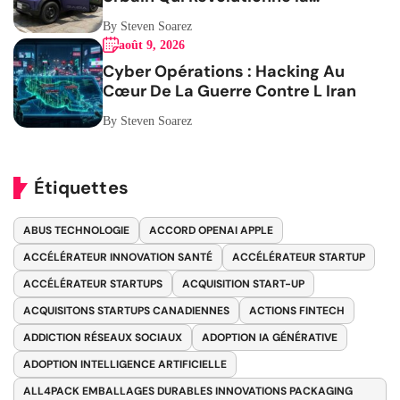
Mobilité
By Steven Soarez
août 9, 2026
Cyber Opérations : Hacking Au
Cœur De La Guerre Contre L Iran
By Steven Soarez
Étiquettes
ABUS TECHNOLOGIE
ACCORD OPENAI APPLE
ACCÉLÉRATEUR INNOVATION SANTÉ
ACCÉLÉRATEUR STARTUP
ACCÉLÉRATEUR STARTUPS
ACQUISITION START-UP
ACQUISITONS STARTUPS CANADIENNES
ACTIONS FINTECH
ADDICTION RÉSEAUX SOCIAUX
ADOPTION IA GÉNÉRATIVE
ADOPTION INTELLIGENCE ARTIFICIELLE
ALL4PACK EMBALLAGES DURABLES INNOVATIONS PACKAGING