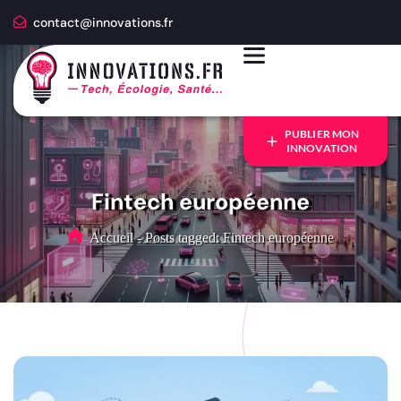
contact@innovations.fr
PUBLIER MON
INNOVATION
Fintech européenne
Accueil
-
Posts tagged: Fintech européenne