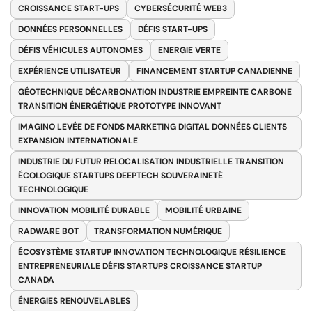
CROISSANCE START-UPS
CYBERSÉCURITÉ WEB3
DONNÉES PERSONNELLES
DÉFIS START-UPS
DÉFIS VÉHICULES AUTONOMES
ENERGIE VERTE
EXPÉRIENCE UTILISATEUR
FINANCEMENT STARTUP CANADIENNE
GÉOTECHNIQUE DÉCARBONATION INDUSTRIE EMPREINTE CARBONE
TRANSITION ÉNERGÉTIQUE PROTOTYPE INNOVANT
IMAGINO LEVÉE DE FONDS MARKETING DIGITAL DONNÉES CLIENTS
EXPANSION INTERNATIONALE
INDUSTRIE DU FUTUR RELOCALISATION INDUSTRIELLE TRANSITION
ÉCOLOGIQUE STARTUPS DEEPTECH SOUVERAINETÉ
TECHNOLOGIQUE
INNOVATION MOBILITÉ DURABLE
MOBILITÉ URBAINE
RADWARE BOT
TRANSFORMATION NUMÉRIQUE
ÉCOSYSTÈME STARTUP INNOVATION TECHNOLOGIQUE RÉSILIENCE
ENTREPRENEURIALE DÉFIS STARTUPS CROISSANCE STARTUP
CANADA
ÉNERGIES RENOUVELABLES