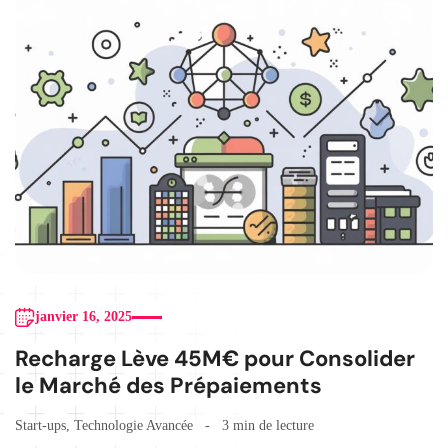
janvier 16, 2025
Recharge Lève 45M€ pour Consolider
le Marché des Prépaiements
Start-ups
,
Technologie Avancée
3 min de lecture