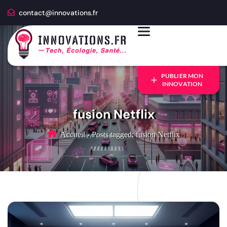
contact@innovations.fr
PUBLIER MON
INNOVATION
fusion Netflix
Accueil
-
Posts tagged: fusion Netflix