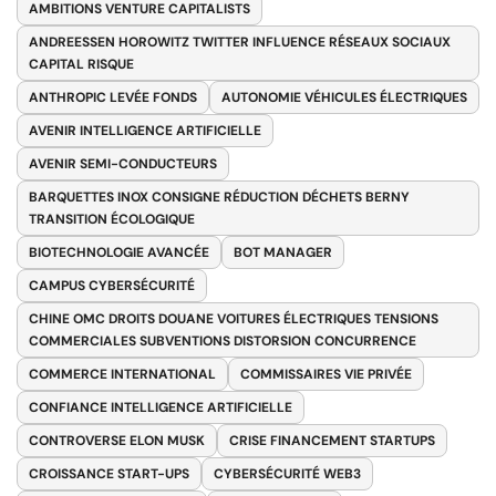
AMBITIONS VENTURE CAPITALISTS
ANDREESSEN HOROWITZ TWITTER INFLUENCE RÉSEAUX SOCIAUX
CAPITAL RISQUE
ANTHROPIC LEVÉE FONDS
AUTONOMIE VÉHICULES ÉLECTRIQUES
AVENIR INTELLIGENCE ARTIFICIELLE
AVENIR SEMI-CONDUCTEURS
BARQUETTES INOX CONSIGNE RÉDUCTION DÉCHETS BERNY
TRANSITION ÉCOLOGIQUE
BIOTECHNOLOGIE AVANCÉE
BOT MANAGER
CAMPUS CYBERSÉCURITÉ
CHINE OMC DROITS DOUANE VOITURES ÉLECTRIQUES TENSIONS
COMMERCIALES SUBVENTIONS DISTORSION CONCURRENCE
COMMERCE INTERNATIONAL
COMMISSAIRES VIE PRIVÉE
CONFIANCE INTELLIGENCE ARTIFICIELLE
CONTROVERSE ELON MUSK
CRISE FINANCEMENT STARTUPS
CROISSANCE START-UPS
CYBERSÉCURITÉ WEB3