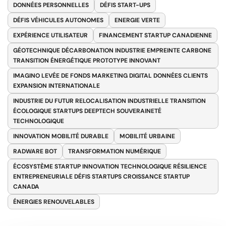
DONNÉES PERSONNELLES
DÉFIS START-UPS
DÉFIS VÉHICULES AUTONOMES
ENERGIE VERTE
EXPÉRIENCE UTILISATEUR
FINANCEMENT STARTUP CANADIENNE
GÉOTECHNIQUE DÉCARBONATION INDUSTRIE EMPREINTE CARBONE
TRANSITION ÉNERGÉTIQUE PROTOTYPE INNOVANT
IMAGINO LEVÉE DE FONDS MARKETING DIGITAL DONNÉES CLIENTS
EXPANSION INTERNATIONALE
INDUSTRIE DU FUTUR RELOCALISATION INDUSTRIELLE TRANSITION
ÉCOLOGIQUE STARTUPS DEEPTECH SOUVERAINETÉ
TECHNOLOGIQUE
INNOVATION MOBILITÉ DURABLE
MOBILITÉ URBAINE
RADWARE BOT
TRANSFORMATION NUMÉRIQUE
ÉCOSYSTÈME STARTUP INNOVATION TECHNOLOGIQUE RÉSILIENCE
ENTREPRENEURIALE DÉFIS STARTUPS CROISSANCE STARTUP
CANADA
ÉNERGIES RENOUVELABLES