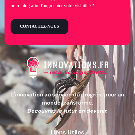
notre blog afin d'augmenter votre visibilité ?
CONTACTEZ-NOUS
L'innovation au service du progrès, pour un
monde transformé.
Découvrez le futur en devenir.
Liens Utiles