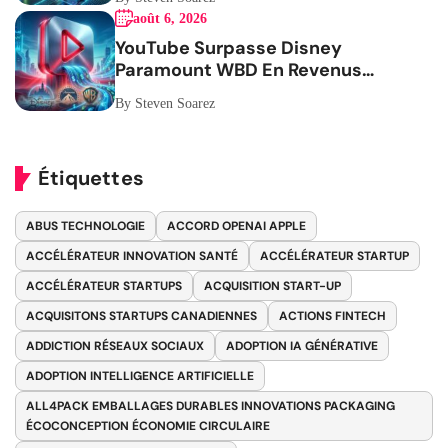
août 6, 2026
YouTube Surpasse Disney
Paramount WBD En Revenus
Publicitaires
By Steven Soarez
Étiquettes
ABUS TECHNOLOGIE
ACCORD OPENAI APPLE
ACCÉLÉRATEUR INNOVATION SANTÉ
ACCÉLÉRATEUR STARTUP
ACCÉLÉRATEUR STARTUPS
ACQUISITION START-UP
ACQUISITONS STARTUPS CANADIENNES
ACTIONS FINTECH
ADDICTION RÉSEAUX SOCIAUX
ADOPTION IA GÉNÉRATIVE
ADOPTION INTELLIGENCE ARTIFICIELLE
ALL4PACK EMBALLAGES DURABLES INNOVATIONS PACKAGING
ÉCOCONCEPTION ÉCONOMIE CIRCULAIRE