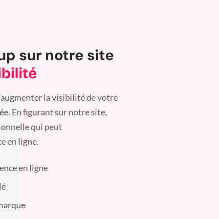
up sur notre site
bilité
augmenter la visibilité de votre
. En figurant sur notre site,
ionnelle qui peut
e en ligne.
sence en ligne
lé
 marque