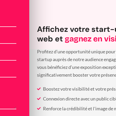
Affichez votre start-
web et
gagnez en visi
Profitez d’une opportunité unique pour 
startup auprès de notre audience engagée
vous bénéficiez d’une exposition except
significativement booster votre présenc
Boostez votre visibilité et votre pré
Connexion directe avec un public cib
Renforce la crédibilité et l'image de