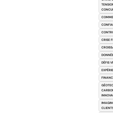
TENSIO
CONCU
COMME
CONFIA
CONTRO
CRISE 
CROISS
DONNÉE
DÉFIS 
EXPÉRI
FINANC
GÉOTEC
CARBON
INNOV
IMAGIN
CLIENT