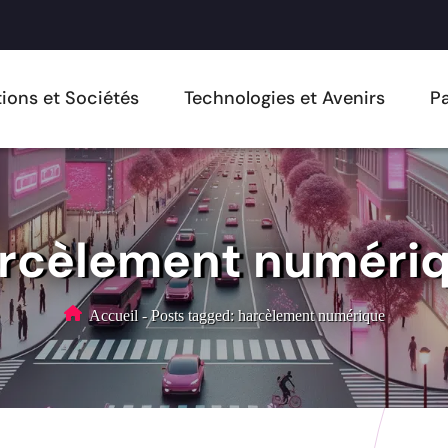
ions et Sociétés
Technologies et Avenirs
Pa
rcèlement numéri
Accueil
-
Posts tagged: harcèlement numérique