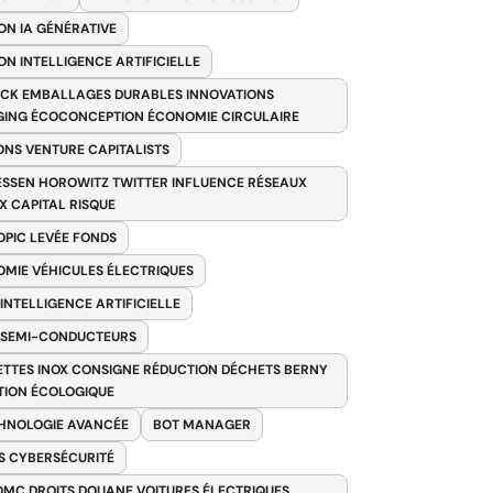
ON IA GÉNÉRATIVE
ON INTELLIGENCE ARTIFICIELLE
CK EMBALLAGES DURABLES INNOVATIONS
ING ÉCOCONCEPTION ÉCONOMIE CIRCULAIRE
ONS VENTURE CAPITALISTS
SSEN HOROWITZ TWITTER INFLUENCE RÉSEAUX
X CAPITAL RISQUE
PIC LEVÉE FONDS
MIE VÉHICULES ÉLECTRIQUES
 INTELLIGENCE ARTIFICIELLE
 SEMI-CONDUCTEURS
TTES INOX CONSIGNE RÉDUCTION DÉCHETS BERNY
TION ÉCOLOGIQUE
HNOLOGIE AVANCÉE
BOT MANAGER
 CYBERSÉCURITÉ
OMC DROITS DOUANE VOITURES ÉLECTRIQUES