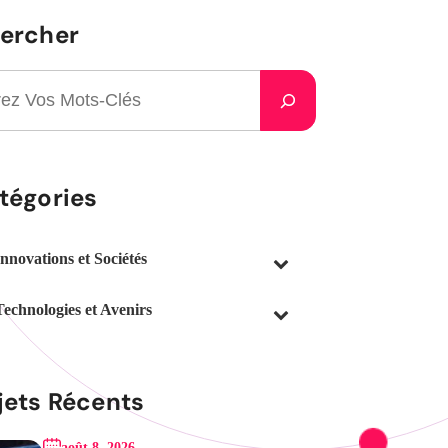
ercher
tégories
Innovations et Sociétés
Technologies et Avenirs
jets Récents
août 8, 2026