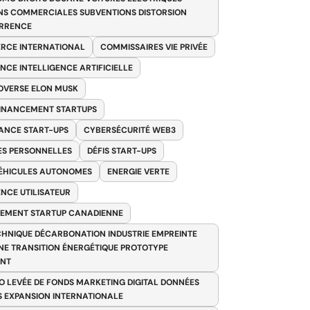
NS COMMERCIALES SUBVENTIONS DISTORSION
RRENCE
RCE INTERNATIONAL
COMMISSAIRES VIE PRIVÉE
NCE INTELLIGENCE ARTIFICIELLE
VERSE ELON MUSK
FINANCEMENT STARTUPS
ANCE START-UPS
CYBERSÉCURITÉ WEB3
S PERSONNELLES
DÉFIS START-UPS
VÉHICULES AUTONOMES
ENERGIE VERTE
ENCE UTILISATEUR
EMENT STARTUP CANADIENNE
HNIQUE DÉCARBONATION INDUSTRIE EMPREINTE
E TRANSITION ÉNERGÉTIQUE PROTOTYPE
ANT
O LEVÉE DE FONDS MARKETING DIGITAL DONNÉES
S EXPANSION INTERNATIONALE