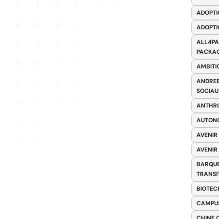
ADOPTI
ADOPTI
ALL4PA
PACKAG
AMBITI
ANDREE
SOCIAU
ANTHRO
AUTONO
AVENIR
AVENIR
BARQUE
TRANSI
BIOTEC
CAMPUS
CHINE 