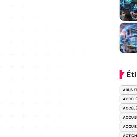
Ét
ABUS T
ACCÉLÉ
ACCÉLÉ
ACQUIS
ACQUIS
ACTION