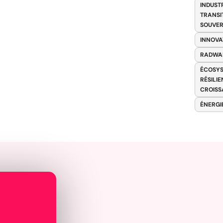
INDUST
TRANSI
SOUVER
INNOVA
RADWA
ÉCOSYS
RÉSILI
CROISS
ÉNERGI