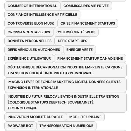
COMMERCE INTERNATIONAL
COMMISSAIRES VIE PRIVÉE
CONFIANCE INTELLIGENCE ARTIFICIELLE
CONTROVERSE ELON MUSK
CRISE FINANCEMENT STARTUPS
CROISSANCE START-UPS
CYBERSÉCURITÉ WEB3
DONNÉES PERSONNELLES
DÉFIS START-UPS
DÉFIS VÉHICULES AUTONOMES
ENERGIE VERTE
EXPÉRIENCE UTILISATEUR
FINANCEMENT STARTUP CANADIENNE
GÉOTECHNIQUE DÉCARBONATION INDUSTRIE EMPREINTE CARBONE
TRANSITION ÉNERGÉTIQUE PROTOTYPE INNOVANT
IMAGINO LEVÉE DE FONDS MARKETING DIGITAL DONNÉES CLIENTS
EXPANSION INTERNATIONALE
INDUSTRIE DU FUTUR RELOCALISATION INDUSTRIELLE TRANSITION
ÉCOLOGIQUE STARTUPS DEEPTECH SOUVERAINETÉ
TECHNOLOGIQUE
INNOVATION MOBILITÉ DURABLE
MOBILITÉ URBAINE
RADWARE BOT
TRANSFORMATION NUMÉRIQUE