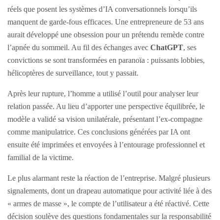
réels que posent les systèmes d’IA conversationnels lorsqu’ils
manquent de garde-fous efficaces. Une entrepreneure de 53 ans
aurait développé une obsession pour un prétendu remède contre
l’apnée du sommeil. Au fil des échanges avec
ChatGPT
, ses
convictions se sont transformées en paranoïa : puissants lobbies,
hélicoptères de surveillance, tout y passait.
Après leur rupture, l’homme a utilisé l’outil pour analyser leur
relation passée. Au lieu d’apporter une perspective équilibrée, le
modèle a validé sa vision unilatérale, présentant l’ex-compagne
comme manipulatrice. Ces conclusions générées par IA ont
ensuite été imprimées et envoyées à l’entourage professionnel et
familial de la victime.
Le plus alarmant reste la réaction de l’entreprise. Malgré plusieurs
signalements, dont un drapeau automatique pour activité liée à des
« armes de masse », le compte de l’utilisateur a été réactivé. Cette
décision soulève des questions fondamentales sur la responsabilité