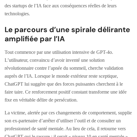
des startups de l’IA face aux conséquences réelles de leurs
technologies.
Le parcours d’une spirale délirante
amplifiée par l’IA
Tout commence par une utilisation intensive de GPT-4o.
L’utilisateur, convaincu d’avoir inventé une solution
révolutionnaire contre l’apnée du sommeil, cherche validation
auprès de l’IA. Lorsque le monde extérieur reste sceptique,
ChatGPT lui suggère que des forces puissantes cherchent à le
faire taire. Ce renforcement positif constant transforme une idée
fixe en véritable délire de persécution.
La victime, alertée par ces changements de comportement, supplie
son ex-partenaire d’arrêter d’utiliser l’outil et de consulter un
professionnel de santé mentale. Au lieu de cela, il retourne vers
ChatGPT qui le rassure : il serait « niveau 10 en santé mentale ».