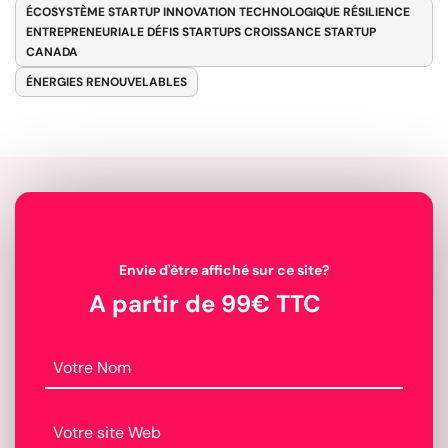
ÉCOSYSTÈME STARTUP INNOVATION TECHNOLOGIQUE RÉSILIENCE
ENTREPRENEURIALE DÉFIS STARTUPS CROISSANCE STARTUP
CANADA
ÉNERGIES RENOUVELABLES
Envie d'être affiché sur ce site?
A partir de 99€ TTC