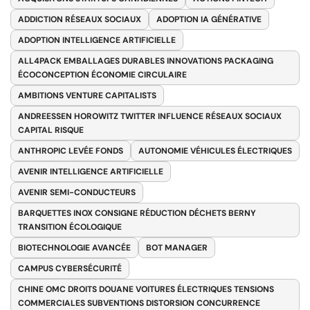
ADDICTION RÉSEAUX SOCIAUX
ADOPTION IA GÉNÉRATIVE
ADOPTION INTELLIGENCE ARTIFICIELLE
ALL4PACK EMBALLAGES DURABLES INNOVATIONS PACKAGING
ÉCOCONCEPTION ÉCONOMIE CIRCULAIRE
AMBITIONS VENTURE CAPITALISTS
ANDREESSEN HOROWITZ TWITTER INFLUENCE RÉSEAUX SOCIAUX
CAPITAL RISQUE
ANTHROPIC LEVÉE FONDS
AUTONOMIE VÉHICULES ÉLECTRIQUES
AVENIR INTELLIGENCE ARTIFICIELLE
AVENIR SEMI-CONDUCTEURS
BARQUETTES INOX CONSIGNE RÉDUCTION DÉCHETS BERNY
TRANSITION ÉCOLOGIQUE
BIOTECHNOLOGIE AVANCÉE
BOT MANAGER
CAMPUS CYBERSÉCURITÉ
CHINE OMC DROITS DOUANE VOITURES ÉLECTRIQUES TENSIONS
COMMERCIALES SUBVENTIONS DISTORSION CONCURRENCE