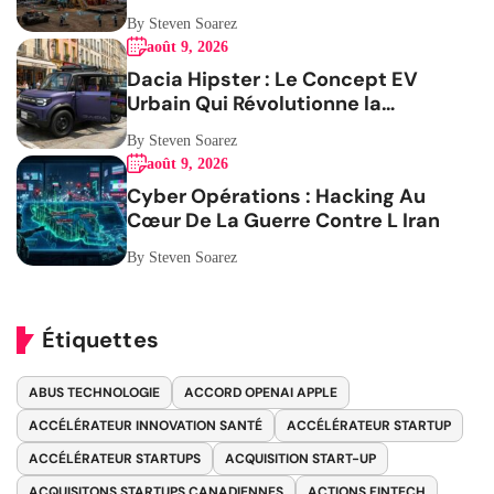
By Steven Soarez
août 9, 2026
Dacia Hipster : Le Concept EV
Urbain Qui Révolutionne la
Mobilité
By Steven Soarez
août 9, 2026
Cyber Opérations : Hacking Au
Cœur De La Guerre Contre L Iran
By Steven Soarez
Étiquettes
ABUS TECHNOLOGIE
ACCORD OPENAI APPLE
ACCÉLÉRATEUR INNOVATION SANTÉ
ACCÉLÉRATEUR STARTUP
ACCÉLÉRATEUR STARTUPS
ACQUISITION START-UP
ACQUISITONS STARTUPS CANADIENNES
ACTIONS FINTECH