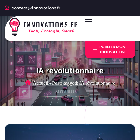
contact@innovations.fr
PUBLIER MON
INNOVATION
IA révolutionnaire
Accueil
-
Posts tagged: IA révolutionnaire