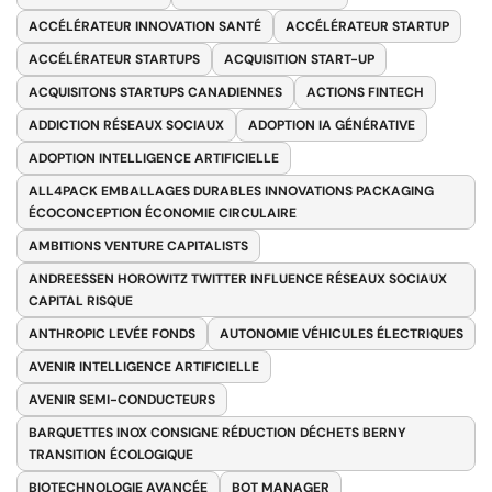
ACCÉLÉRATEUR INNOVATION SANTÉ
ACCÉLÉRATEUR STARTUP
ACCÉLÉRATEUR STARTUPS
ACQUISITION START-UP
ACQUISITONS STARTUPS CANADIENNES
ACTIONS FINTECH
ADDICTION RÉSEAUX SOCIAUX
ADOPTION IA GÉNÉRATIVE
ADOPTION INTELLIGENCE ARTIFICIELLE
ALL4PACK EMBALLAGES DURABLES INNOVATIONS PACKAGING
ÉCOCONCEPTION ÉCONOMIE CIRCULAIRE
AMBITIONS VENTURE CAPITALISTS
ANDREESSEN HOROWITZ TWITTER INFLUENCE RÉSEAUX SOCIAUX
CAPITAL RISQUE
ANTHROPIC LEVÉE FONDS
AUTONOMIE VÉHICULES ÉLECTRIQUES
AVENIR INTELLIGENCE ARTIFICIELLE
AVENIR SEMI-CONDUCTEURS
BARQUETTES INOX CONSIGNE RÉDUCTION DÉCHETS BERNY
TRANSITION ÉCOLOGIQUE
BIOTECHNOLOGIE AVANCÉE
BOT MANAGER