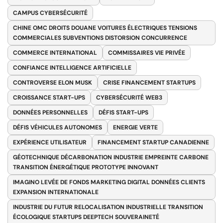
CAMPUS CYBERSÉCURITÉ
CHINE OMC DROITS DOUANE VOITURES ÉLECTRIQUES TENSIONS
COMMERCIALES SUBVENTIONS DISTORSION CONCURRENCE
COMMERCE INTERNATIONAL
COMMISSAIRES VIE PRIVÉE
CONFIANCE INTELLIGENCE ARTIFICIELLE
CONTROVERSE ELON MUSK
CRISE FINANCEMENT STARTUPS
CROISSANCE START-UPS
CYBERSÉCURITÉ WEB3
DONNÉES PERSONNELLES
DÉFIS START-UPS
DÉFIS VÉHICULES AUTONOMES
ENERGIE VERTE
EXPÉRIENCE UTILISATEUR
FINANCEMENT STARTUP CANADIENNE
GÉOTECHNIQUE DÉCARBONATION INDUSTRIE EMPREINTE CARBONE
TRANSITION ÉNERGÉTIQUE PROTOTYPE INNOVANT
IMAGINO LEVÉE DE FONDS MARKETING DIGITAL DONNÉES CLIENTS
EXPANSION INTERNATIONALE
INDUSTRIE DU FUTUR RELOCALISATION INDUSTRIELLE TRANSITION
ÉCOLOGIQUE STARTUPS DEEPTECH SOUVERAINETÉ