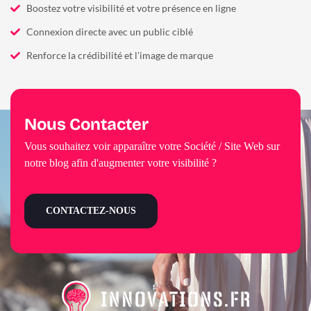
Boostez votre visibilité et votre présence en ligne
Connexion directe avec un public ciblé
Renforce la crédibilité et l'image de marque
Nous Contacter
Vous souhaitez voir apparaître votre Société / Site Web sur
notre blog afin d'augmenter votre visibilité ?
CONTACTEZ-NOUS