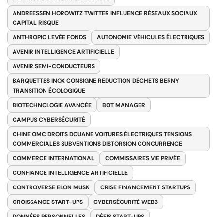
ANDREESSEN HOROWITZ TWITTER INFLUENCE RÉSEAUX SOCIAUX
CAPITAL RISQUE
ANTHROPIC LEVÉE FONDS
AUTONOMIE VÉHICULES ÉLECTRIQUES
AVENIR INTELLIGENCE ARTIFICIELLE
AVENIR SEMI-CONDUCTEURS
BARQUETTES INOX CONSIGNE RÉDUCTION DÉCHETS BERNY
TRANSITION ÉCOLOGIQUE
BIOTECHNOLOGIE AVANCÉE
BOT MANAGER
CAMPUS CYBERSÉCURITÉ
CHINE OMC DROITS DOUANE VOITURES ÉLECTRIQUES TENSIONS
COMMERCIALES SUBVENTIONS DISTORSION CONCURRENCE
COMMERCE INTERNATIONAL
COMMISSAIRES VIE PRIVÉE
CONFIANCE INTELLIGENCE ARTIFICIELLE
CONTROVERSE ELON MUSK
CRISE FINANCEMENT STARTUPS
CROISSANCE START-UPS
CYBERSÉCURITÉ WEB3
DONNÉES PERSONNELLES
DÉFIS START-UPS