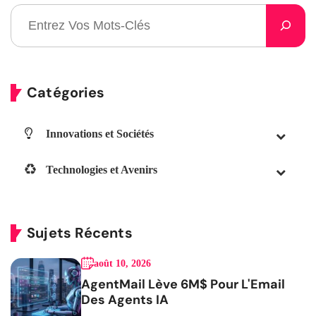
Catégories
Innovations et Sociétés
Technologies et Avenirs
Sujets Récents
août 10, 2026
AgentMail Lève 6M$ Pour L'Email
Des Agents IA