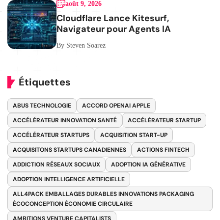
août 9, 2026
Cloudflare Lance Kitesurf,
Navigateur pour Agents IA
By Steven Soarez
Étiquettes
ABUS TECHNOLOGIE
ACCORD OPENAI APPLE
ACCÉLÉRATEUR INNOVATION SANTÉ
ACCÉLÉRATEUR STARTUP
ACCÉLÉRATEUR STARTUPS
ACQUISITION START-UP
ACQUISITONS STARTUPS CANADIENNES
ACTIONS FINTECH
ADDICTION RÉSEAUX SOCIAUX
ADOPTION IA GÉNÉRATIVE
ADOPTION INTELLIGENCE ARTIFICIELLE
ALL4PACK EMBALLAGES DURABLES INNOVATIONS PACKAGING
ÉCOCONCEPTION ÉCONOMIE CIRCULAIRE
AMBITIONS VENTURE CAPITALISTS