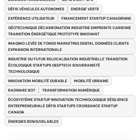
DÉFIS VÉHICULES AUTONOMES
ENERGIE VERTE
EXPÉRIENCE UTILISATEUR
FINANCEMENT STARTUP CANADIENNE
GÉOTECHNIQUE DÉCARBONATION INDUSTRIE EMPREINTE CARBONE
TRANSITION ÉNERGÉTIQUE PROTOTYPE INNOVANT
IMAGINO LEVÉE DE FONDS MARKETING DIGITAL DONNÉES CLIENTS
EXPANSION INTERNATIONALE
INDUSTRIE DU FUTUR RELOCALISATION INDUSTRIELLE TRANSITION
ÉCOLOGIQUE STARTUPS DEEPTECH SOUVERAINETÉ
TECHNOLOGIQUE
INNOVATION MOBILITÉ DURABLE
MOBILITÉ URBAINE
RADWARE BOT
TRANSFORMATION NUMÉRIQUE
ÉCOSYSTÈME STARTUP INNOVATION TECHNOLOGIQUE RÉSILIENCE
ENTREPRENEURIALE DÉFIS STARTUPS CROISSANCE STARTUP
CANADA
ÉNERGIES RENOUVELABLES