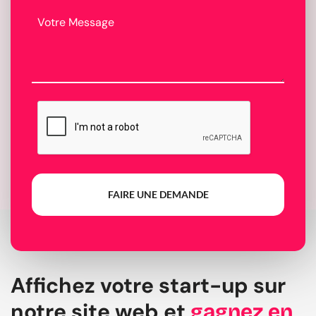
FAIRE UNE DEMANDE
Affichez votre start-up sur
notre site web et
gagnez en