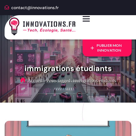
contact@innovations.fr
PUBLIER MON
INNOVATION
immigrations étudiants
Accueil
-
Posts tagged: immigrations étudiants