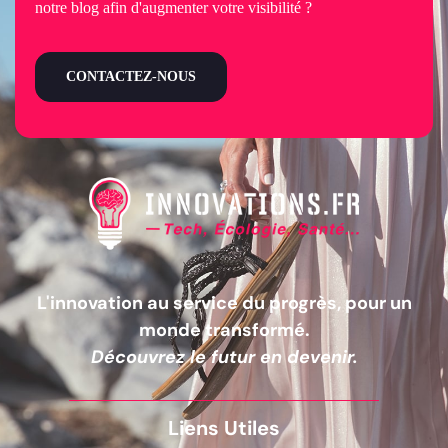
notre blog afin d'augmenter votre visibilité ?
CONTACTEZ-NOUS
L'innovation au service du progrès, pour un
monde transformé.
Découvrez le futur en devenir.
Liens Utiles