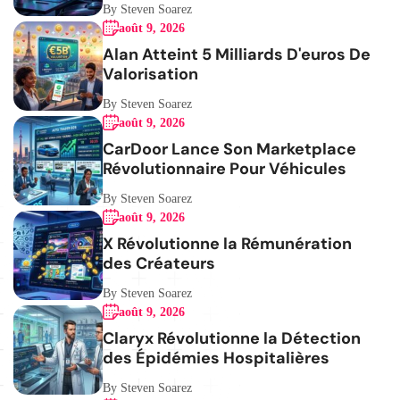
By Steven Soarez
août 9, 2026
Alan Atteint 5 Milliards D'euros De
Valorisation
By Steven Soarez
août 9, 2026
CarDoor Lance Son Marketplace
Révolutionnaire Pour Véhicules
By Steven Soarez
août 9, 2026
X Révolutionne la Rémunération
des Créateurs
By Steven Soarez
août 9, 2026
Claryx Révolutionne la Détection
des Épidémies Hospitalières
By Steven Soarez