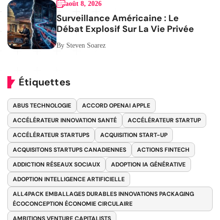
août 8, 2026
Surveillance Américaine : Le
Débat Explosif Sur La Vie Privée
By Steven Soarez
Étiquettes
ABUS TECHNOLOGIE
ACCORD OPENAI APPLE
ACCÉLÉRATEUR INNOVATION SANTÉ
ACCÉLÉRATEUR STARTUP
ACCÉLÉRATEUR STARTUPS
ACQUISITION START-UP
ACQUISITONS STARTUPS CANADIENNES
ACTIONS FINTECH
ADDICTION RÉSEAUX SOCIAUX
ADOPTION IA GÉNÉRATIVE
ADOPTION INTELLIGENCE ARTIFICIELLE
ALL4PACK EMBALLAGES DURABLES INNOVATIONS PACKAGING
ÉCOCONCEPTION ÉCONOMIE CIRCULAIRE
AMBITIONS VENTURE CAPITALISTS