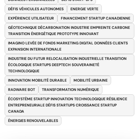
DÉFIS VÉHICULES AUTONOMES
ENERGIE VERTE
EXPÉRIENCE UTILISATEUR
FINANCEMENT STARTUP CANADIENNE
GÉOTECHNIQUE DÉCARBONATION INDUSTRIE EMPREINTE CARBONE
TRANSITION ÉNERGÉTIQUE PROTOTYPE INNOVANT
IMAGINO LEVÉE DE FONDS MARKETING DIGITAL DONNÉES CLIENTS
EXPANSION INTERNATIONALE
INDUSTRIE DU FUTUR RELOCALISATION INDUSTRIELLE TRANSITION
ÉCOLOGIQUE STARTUPS DEEPTECH SOUVERAINETÉ
TECHNOLOGIQUE
INNOVATION MOBILITÉ DURABLE
MOBILITÉ URBAINE
RADWARE BOT
TRANSFORMATION NUMÉRIQUE
ÉCOSYSTÈME STARTUP INNOVATION TECHNOLOGIQUE RÉSILIENCE
ENTREPRENEURIALE DÉFIS STARTUPS CROISSANCE STARTUP
CANADA
ÉNERGIES RENOUVELABLES