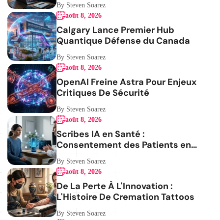
By Steven Soarez
août 8, 2026
Calgary Lance Premier Hub
Quantique Défense du Canada
By Steven Soarez
août 8, 2026
OpenAI Freine Astra Pour Enjeux
Critiques De Sécurité
By Steven Soarez
août 8, 2026
Scribes IA en Santé :
Consentement des Patients en
Question
By Steven Soarez
août 8, 2026
De La Perte À L'Innovation :
L'Histoire De Cremation Tattoos
By Steven Soarez