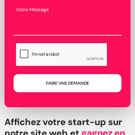
FAIRE UNE DEMANDE
Affichez votre start-up sur
notre site web et
gagnez en