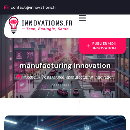
contact@innovations.fr
PUBLIER MON
INNOVATION
manufacturing innovation
Accueil
-
Posts tagged: manufacturing innovation