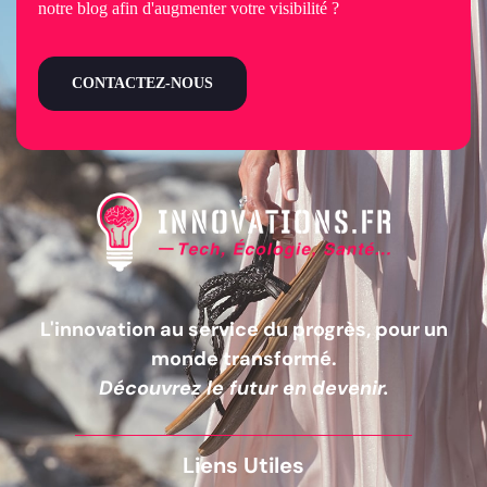
notre blog afin d'augmenter votre visibilité ?
CONTACTEZ-NOUS
L'innovation au service du progrès, pour un
monde transformé.
Découvrez le futur en devenir.
Liens Utiles