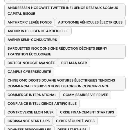
ANDREESSEN HOROWITZ TWITTER INFLUENCE RÉSEAUX SOCIAUX
CAPITAL RISQUE
ANTHROPIC LEVÉE FONDS
AUTONOMIE VÉHICULES ÉLECTRIQUES
AVENIR INTELLIGENCE ARTIFICIELLE
AVENIR SEMI-CONDUCTEURS
BARQUETTES INOX CONSIGNE RÉDUCTION DÉCHETS BERNY
TRANSITION ÉCOLOGIQUE
BIOTECHNOLOGIE AVANCÉE
BOT MANAGER
CAMPUS CYBERSÉCURITÉ
CHINE OMC DROITS DOUANE VOITURES ÉLECTRIQUES TENSIONS
COMMERCIALES SUBVENTIONS DISTORSION CONCURRENCE
COMMERCE INTERNATIONAL
COMMISSAIRES VIE PRIVÉE
CONFIANCE INTELLIGENCE ARTIFICIELLE
CONTROVERSE ELON MUSK
CRISE FINANCEMENT STARTUPS
CROISSANCE START-UPS
CYBERSÉCURITÉ WEB3
DONNÉES PERSONNELLES
DÉFIS START-UPS