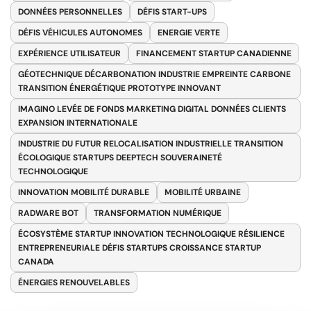
DONNÉES PERSONNELLES
DÉFIS START-UPS
DÉFIS VÉHICULES AUTONOMES
ENERGIE VERTE
EXPÉRIENCE UTILISATEUR
FINANCEMENT STARTUP CANADIENNE
GÉOTECHNIQUE DÉCARBONATION INDUSTRIE EMPREINTE CARBONE
TRANSITION ÉNERGÉTIQUE PROTOTYPE INNOVANT
IMAGINO LEVÉE DE FONDS MARKETING DIGITAL DONNÉES CLIENTS
EXPANSION INTERNATIONALE
INDUSTRIE DU FUTUR RELOCALISATION INDUSTRIELLE TRANSITION
ÉCOLOGIQUE STARTUPS DEEPTECH SOUVERAINETÉ
TECHNOLOGIQUE
INNOVATION MOBILITÉ DURABLE
MOBILITÉ URBAINE
RADWARE BOT
TRANSFORMATION NUMÉRIQUE
ÉCOSYSTÈME STARTUP INNOVATION TECHNOLOGIQUE RÉSILIENCE
ENTREPRENEURIALE DÉFIS STARTUPS CROISSANCE STARTUP
CANADA
ÉNERGIES RENOUVELABLES