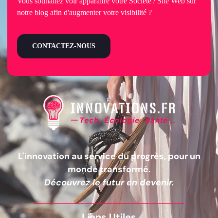
Vous souhaitez voir apparaître votre Société / Site Web sur
notre blog afin d'augmenter votre visibilité ?
CONTACTEZ-NOUS
L'innovation au service du progrès, pour un
monde transformé.
Découvrez le futur en devenir.
Liens Utiles