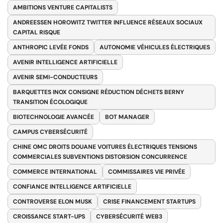
AMBITIONS VENTURE CAPITALISTS
ANDREESSEN HOROWITZ TWITTER INFLUENCE RÉSEAUX SOCIAUX
CAPITAL RISQUE
ANTHROPIC LEVÉE FONDS
AUTONOMIE VÉHICULES ÉLECTRIQUES
AVENIR INTELLIGENCE ARTIFICIELLE
AVENIR SEMI-CONDUCTEURS
BARQUETTES INOX CONSIGNE RÉDUCTION DÉCHETS BERNY
TRANSITION ÉCOLOGIQUE
BIOTECHNOLOGIE AVANCÉE
BOT MANAGER
CAMPUS CYBERSÉCURITÉ
CHINE OMC DROITS DOUANE VOITURES ÉLECTRIQUES TENSIONS
COMMERCIALES SUBVENTIONS DISTORSION CONCURRENCE
COMMERCE INTERNATIONAL
COMMISSAIRES VIE PRIVÉE
CONFIANCE INTELLIGENCE ARTIFICIELLE
CONTROVERSE ELON MUSK
CRISE FINANCEMENT STARTUPS
CROISSANCE START-UPS
CYBERSÉCURITÉ WEB3