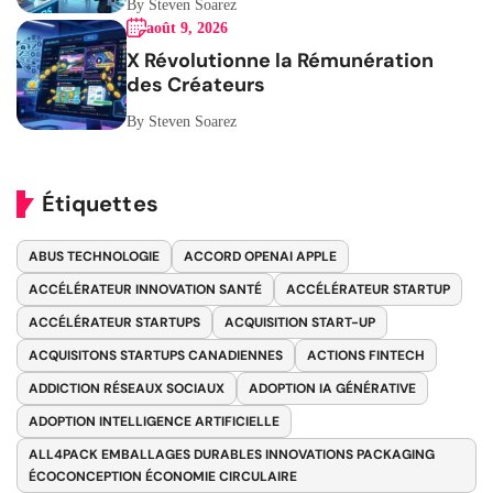
By Steven Soarez
août 9, 2026
X Révolutionne la Rémunération
des Créateurs
By Steven Soarez
Étiquettes
ABUS TECHNOLOGIE
ACCORD OPENAI APPLE
ACCÉLÉRATEUR INNOVATION SANTÉ
ACCÉLÉRATEUR STARTUP
ACCÉLÉRATEUR STARTUPS
ACQUISITION START-UP
ACQUISITONS STARTUPS CANADIENNES
ACTIONS FINTECH
ADDICTION RÉSEAUX SOCIAUX
ADOPTION IA GÉNÉRATIVE
ADOPTION INTELLIGENCE ARTIFICIELLE
ALL4PACK EMBALLAGES DURABLES INNOVATIONS PACKAGING
ÉCOCONCEPTION ÉCONOMIE CIRCULAIRE