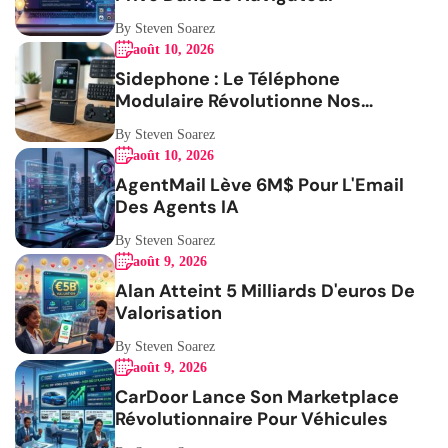
By Steven Soarez
août 10, 2026
Sidephone : Le Téléphone
Modulaire Révolutionne Nos
Habitudes
By Steven Soarez
août 10, 2026
AgentMail Lève 6M$ Pour L'Email
Des Agents IA
By Steven Soarez
août 9, 2026
Alan Atteint 5 Milliards D'euros De
Valorisation
By Steven Soarez
août 9, 2026
CarDoor Lance Son Marketplace
Révolutionnaire Pour Véhicules