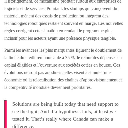
Historiquement, ce mécanisme profitait surtout aux entreprises de
logiciels et de services. Pourtant, les startups qui conçoivent du
matériel, mènent des essais de production ou intègrent des
technologies robotiques restaient souvent en marge. Les nouvelles
règles corrigent cette situation en rendant le programme plus
inclusif pour les acteurs ayant une présence physique tangible.
Parmi les avancées les plus marquantes figurent le doublement de
la limite du crédit remboursable à 35 %, le retour des dépenses en
capital éligibles et l’ouverture aux sociétés cotées en bourse. Ces
évolutions ne sont pas anodines : elles visent à stimuler une
économie où la relocalisation des chaînes d’approvisionnement et
la compétitivité mondiale deviennent prioritaires.
Solutions are being built today that need support to
see the light. And if a hypothesis fails, at least we
tested it. That’s really where Canada can make a
difference.