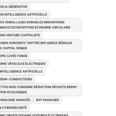
ON IA GÉNÉRATIVE
ON INTELLIGENCE ARTIFICIELLE
CK EMBALLAGES DURABLES INNOVATIONS
ING ÉCOCONCEPTION ÉCONOMIE CIRCULAIRE
ONS VENTURE CAPITALISTS
SSEN HOROWITZ TWITTER INFLUENCE RÉSEAUX
X CAPITAL RISQUE
PIC LEVÉE FONDS
MIE VÉHICULES ÉLECTRIQUES
 INTELLIGENCE ARTIFICIELLE
 SEMI-CONDUCTEURS
TTES INOX CONSIGNE RÉDUCTION DÉCHETS BERNY
TION ÉCOLOGIQUE
HNOLOGIE AVANCÉE
BOT MANAGER
 CYBERSÉCURITÉ
OMC DROITS DOUANE VOITURES ÉLECTRIQUES