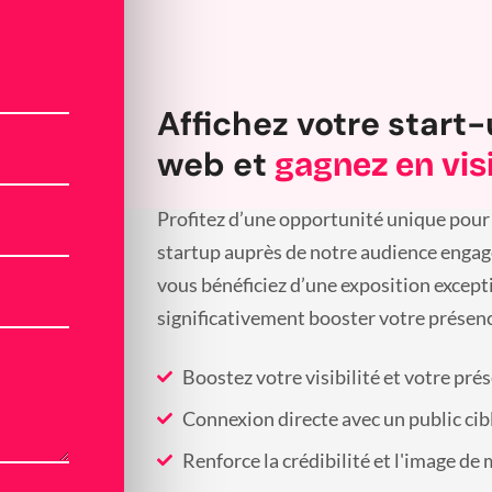
Affichez votre start-
web et
gagnez en visi
Profitez d’une opportunité unique pour 
startup auprès de notre audience engagée
vous bénéficiez d’une exposition except
significativement booster votre présenc
Boostez votre visibilité et votre pré
Connexion directe avec un public cib
Renforce la crédibilité et l'image de