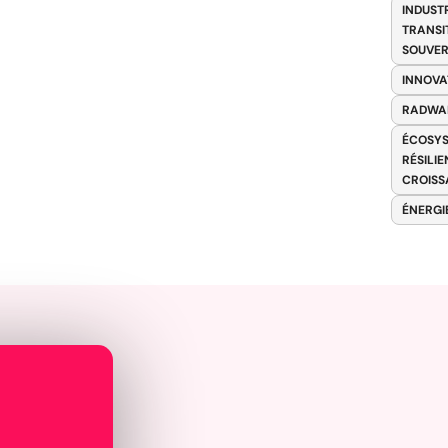
INDUST
TRANSI
SOUVER
INNOVA
RADWA
ÉCOSYS
RÉSILI
CROISS
ÉNERGI