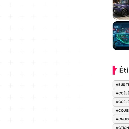
Ét
ABUS T
ACCÉLÉ
ACCÉLÉ
ACQUIS
ACQUIS
ACTION