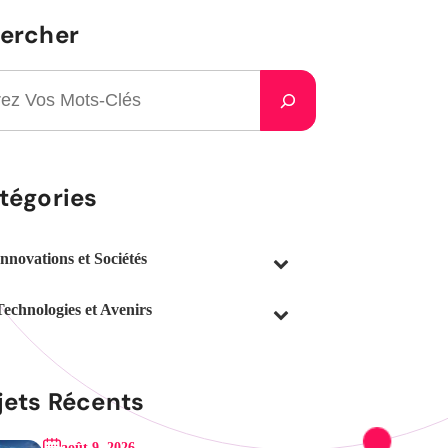
ercher
tégories
Innovations et Sociétés
Technologies et Avenirs
jets Récents
août 9, 2026