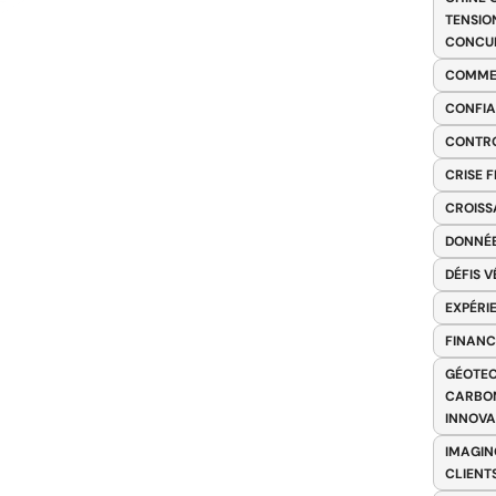
TENSIO
CONCU
COMME
CONFIA
CONTRO
CRISE 
CROISS
DONNÉE
DÉFIS 
EXPÉRI
FINANC
GÉOTEC
CARBON
INNOV
IMAGIN
CLIENT