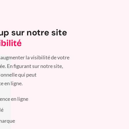
up sur notre site
bilité
augmenter la visibilité de votre
. En figurant sur notre site,
ionnelle qui peut
e en ligne.
sence en ligne
lé
 marque