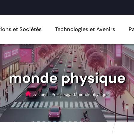
ions et Sociétés
Technologies et Avenirs
Pa
monde physique
Accueil
-
Posts tagged: monde physique