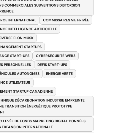
NS COMMERCIALES SUBVENTIONS DISTORSION
RRENCE
RCE INTERNATIONAL
COMMISSAIRES VIE PRIVÉE
NCE INTELLIGENCE ARTIFICIELLE
VERSE ELON MUSK
FINANCEMENT STARTUPS
ANCE START-UPS
CYBERSÉCURITÉ WEB3
S PERSONNELLES
DÉFIS START-UPS
VÉHICULES AUTONOMES
ENERGIE VERTE
ENCE UTILISATEUR
EMENT STARTUP CANADIENNE
HNIQUE DÉCARBONATION INDUSTRIE EMPREINTE
E TRANSITION ÉNERGÉTIQUE PROTOTYPE
ANT
O LEVÉE DE FONDS MARKETING DIGITAL DONNÉES
S EXPANSION INTERNATIONALE