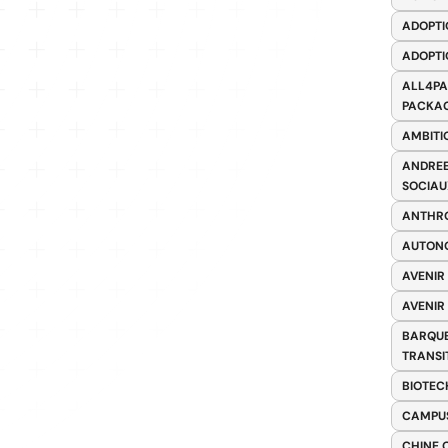
ADOPTI
ADOPTI
ALL4PA
PACKAG
AMBITI
ANDREE
SOCIAU
ANTHRO
AUTONO
AVENIR
AVENIR
BARQUE
TRANSI
BIOTEC
CAMPUS
CHINE 