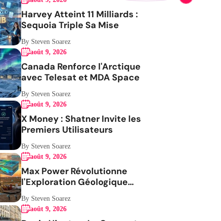
Harvey Atteint 11 Milliards :
Sequoia Triple Sa Mise
By Steven Soarez
août 9, 2026
Canada Renforce l'Arctique
avec Telesat et MDA Space
By Steven Soarez
août 9, 2026
X Money : Shatner Invite les
Premiers Utilisateurs
By Steven Soarez
août 9, 2026
Max Power Révolutionne
l'Exploration Géologique
avec l'IA
By Steven Soarez
août 9, 2026