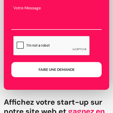
FAIRE UNE DEMANDE
Affichez votre start-up sur
notre site web et
gagnez en