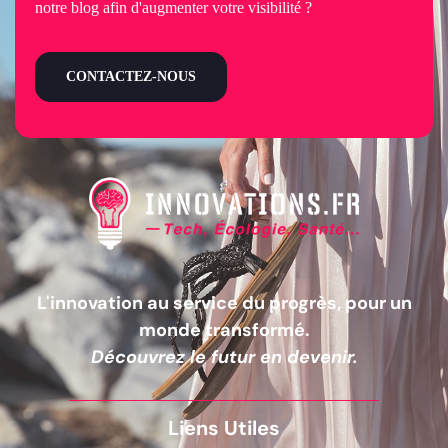
notre blog afin d'augmenter votre visibilité ?
CONTACTEZ-NOUS
L'innovation au service du progrès, pour un
monde transformé.
Découvrez le futur en devenir.
Liens Utiles