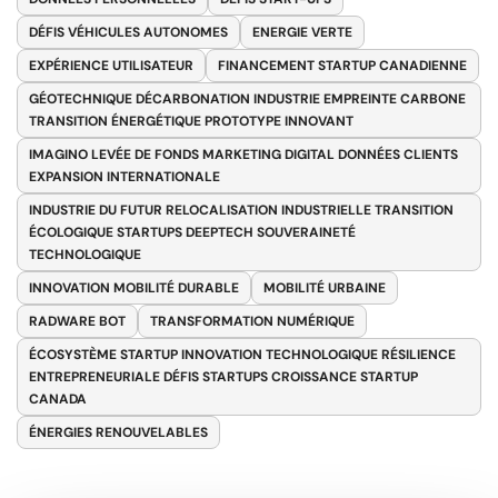
DÉFIS VÉHICULES AUTONOMES
ENERGIE VERTE
EXPÉRIENCE UTILISATEUR
FINANCEMENT STARTUP CANADIENNE
GÉOTECHNIQUE DÉCARBONATION INDUSTRIE EMPREINTE CARBONE
TRANSITION ÉNERGÉTIQUE PROTOTYPE INNOVANT
IMAGINO LEVÉE DE FONDS MARKETING DIGITAL DONNÉES CLIENTS
EXPANSION INTERNATIONALE
INDUSTRIE DU FUTUR RELOCALISATION INDUSTRIELLE TRANSITION
ÉCOLOGIQUE STARTUPS DEEPTECH SOUVERAINETÉ
TECHNOLOGIQUE
INNOVATION MOBILITÉ DURABLE
MOBILITÉ URBAINE
RADWARE BOT
TRANSFORMATION NUMÉRIQUE
ÉCOSYSTÈME STARTUP INNOVATION TECHNOLOGIQUE RÉSILIENCE
ENTREPRENEURIALE DÉFIS STARTUPS CROISSANCE STARTUP
CANADA
ÉNERGIES RENOUVELABLES