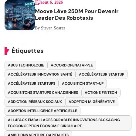
août 6, 2026
Moove Lève 250M Pour Devenir
Leader Des Robotaxis
By Steven Soarez
Étiquettes
ABUS TECHNOLOGIE
ACCORD OPENAI APPLE
ACCÉLÉRATEUR INNOVATION SANTÉ
ACCÉLÉRATEUR STARTUP
ACCÉLÉRATEUR STARTUPS
ACQUISITION START-UP
ACQUISITONS STARTUPS CANADIENNES
ACTIONS FINTECH
ADDICTION RÉSEAUX SOCIAUX
ADOPTION IA GÉNÉRATIVE
ADOPTION INTELLIGENCE ARTIFICIELLE
ALL4PACK EMBALLAGES DURABLES INNOVATIONS PACKAGING
ÉCOCONCEPTION ÉCONOMIE CIRCULAIRE
AMBITIONS VENTURE CAPITALISTS