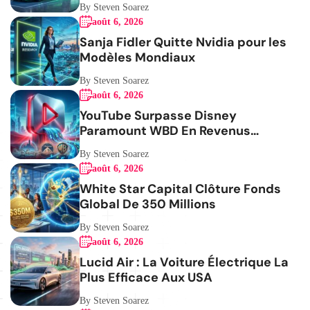
By Steven Soarez
août 6, 2026
Sanja Fidler Quitte Nvidia pour les
Modèles Mondiaux
By Steven Soarez
août 6, 2026
YouTube Surpasse Disney
Paramount WBD En Revenus
Publicitaires
By Steven Soarez
août 6, 2026
White Star Capital Clôture Fonds
Global De 350 Millions
By Steven Soarez
août 6, 2026
Lucid Air : La Voiture Électrique La
Plus Efficace Aux USA
By Steven Soarez