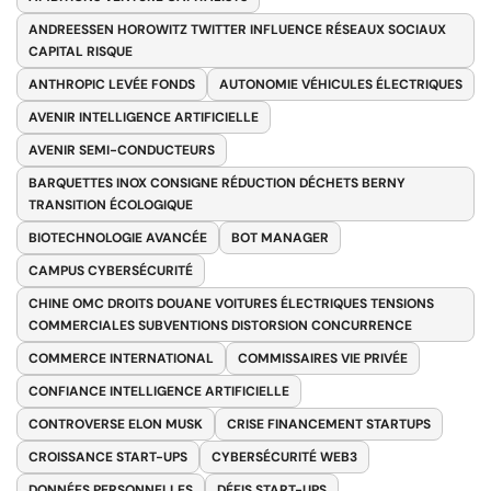
ANDREESSEN HOROWITZ TWITTER INFLUENCE RÉSEAUX SOCIAUX
CAPITAL RISQUE
ANTHROPIC LEVÉE FONDS
AUTONOMIE VÉHICULES ÉLECTRIQUES
AVENIR INTELLIGENCE ARTIFICIELLE
AVENIR SEMI-CONDUCTEURS
BARQUETTES INOX CONSIGNE RÉDUCTION DÉCHETS BERNY
TRANSITION ÉCOLOGIQUE
BIOTECHNOLOGIE AVANCÉE
BOT MANAGER
CAMPUS CYBERSÉCURITÉ
CHINE OMC DROITS DOUANE VOITURES ÉLECTRIQUES TENSIONS
COMMERCIALES SUBVENTIONS DISTORSION CONCURRENCE
COMMERCE INTERNATIONAL
COMMISSAIRES VIE PRIVÉE
CONFIANCE INTELLIGENCE ARTIFICIELLE
CONTROVERSE ELON MUSK
CRISE FINANCEMENT STARTUPS
CROISSANCE START-UPS
CYBERSÉCURITÉ WEB3
DONNÉES PERSONNELLES
DÉFIS START-UPS