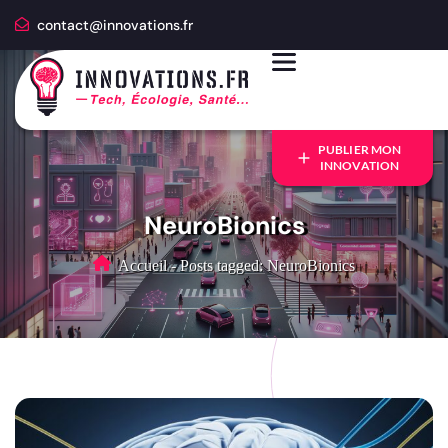
contact@innovations.fr
PUBLIER MON
INNOVATION
NeuroBionics
Accueil
-
Posts tagged: NeuroBionics