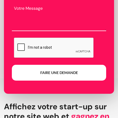
FAIRE UNE DEMANDE
Affichez votre start-up sur
notre site web et
gagnez en