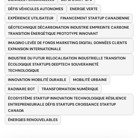
DÉFIS VÉHICULES AUTONOMES
ENERGIE VERTE
EXPÉRIENCE UTILISATEUR
FINANCEMENT STARTUP CANADIENNE
GÉOTECHNIQUE DÉCARBONATION INDUSTRIE EMPREINTE CARBONE
TRANSITION ÉNERGÉTIQUE PROTOTYPE INNOVANT
IMAGINO LEVÉE DE FONDS MARKETING DIGITAL DONNÉES CLIENTS
EXPANSION INTERNATIONALE
INDUSTRIE DU FUTUR RELOCALISATION INDUSTRIELLE TRANSITION
ÉCOLOGIQUE STARTUPS DEEPTECH SOUVERAINETÉ
TECHNOLOGIQUE
INNOVATION MOBILITÉ DURABLE
MOBILITÉ URBAINE
RADWARE BOT
TRANSFORMATION NUMÉRIQUE
ÉCOSYSTÈME STARTUP INNOVATION TECHNOLOGIQUE RÉSILIENCE
ENTREPRENEURIALE DÉFIS STARTUPS CROISSANCE STARTUP
CANADA
ÉNERGIES RENOUVELABLES