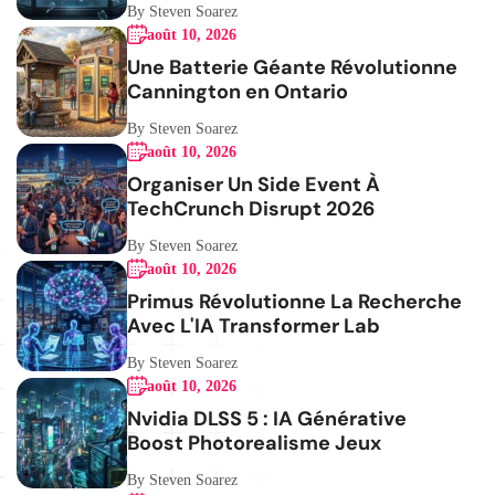
By Steven Soarez
août 10, 2026
Une Batterie Géante Révolutionne
Cannington en Ontario
By Steven Soarez
août 10, 2026
Organiser Un Side Event À
TechCrunch Disrupt 2026
By Steven Soarez
août 10, 2026
Primus Révolutionne La Recherche
Avec L'IA Transformer Lab
By Steven Soarez
août 10, 2026
Nvidia DLSS 5 : IA Générative
Boost Photorealisme Jeux
By Steven Soarez