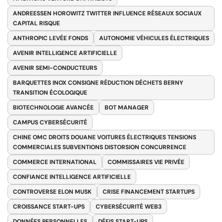
ANDREESSEN HOROWITZ TWITTER INFLUENCE RÉSEAUX SOCIAUX
CAPITAL RISQUE
ANTHROPIC LEVÉE FONDS
AUTONOMIE VÉHICULES ÉLECTRIQUES
AVENIR INTELLIGENCE ARTIFICIELLE
AVENIR SEMI-CONDUCTEURS
BARQUETTES INOX CONSIGNE RÉDUCTION DÉCHETS BERNY
TRANSITION ÉCOLOGIQUE
BIOTECHNOLOGIE AVANCÉE
BOT MANAGER
CAMPUS CYBERSÉCURITÉ
CHINE OMC DROITS DOUANE VOITURES ÉLECTRIQUES TENSIONS
COMMERCIALES SUBVENTIONS DISTORSION CONCURRENCE
COMMERCE INTERNATIONAL
COMMISSAIRES VIE PRIVÉE
CONFIANCE INTELLIGENCE ARTIFICIELLE
CONTROVERSE ELON MUSK
CRISE FINANCEMENT STARTUPS
CROISSANCE START-UPS
CYBERSÉCURITÉ WEB3
DONNÉES PERSONNELLES
DÉFIS START-UPS