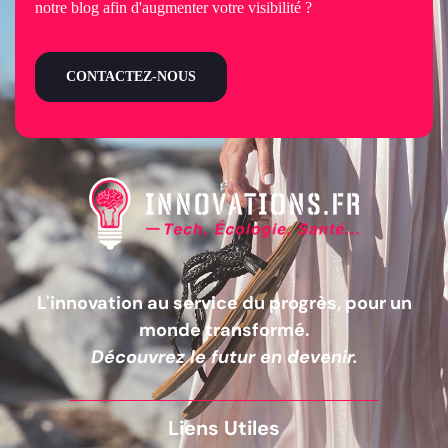
notre blog afin d'augmenter votre visibilité ?
CONTACTEZ-NOUS
L'innovation au service du progrès, pour un
monde transformé.
Découvrez le futur en devenir.
Liens Utiles