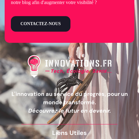
notre blog afin d'augmenter votre visibilité ?
CONTACTEZ-NOUS
L'innovation au service du progrès, pour un
monde transformé.
Découvrez le futur en devenir.
Liens Utiles