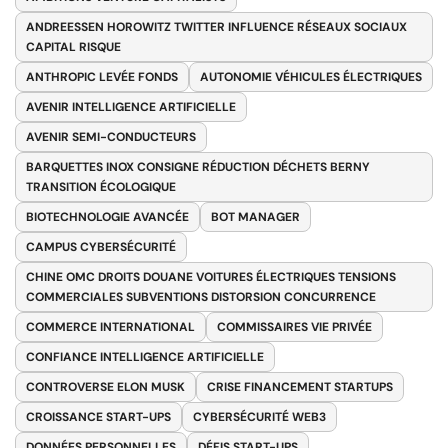
ANDREESSEN HOROWITZ TWITTER INFLUENCE RÉSEAUX SOCIAUX
CAPITAL RISQUE
ANTHROPIC LEVÉE FONDS
AUTONOMIE VÉHICULES ÉLECTRIQUES
AVENIR INTELLIGENCE ARTIFICIELLE
AVENIR SEMI-CONDUCTEURS
BARQUETTES INOX CONSIGNE RÉDUCTION DÉCHETS BERNY
TRANSITION ÉCOLOGIQUE
BIOTECHNOLOGIE AVANCÉE
BOT MANAGER
CAMPUS CYBERSÉCURITÉ
CHINE OMC DROITS DOUANE VOITURES ÉLECTRIQUES TENSIONS
COMMERCIALES SUBVENTIONS DISTORSION CONCURRENCE
COMMERCE INTERNATIONAL
COMMISSAIRES VIE PRIVÉE
CONFIANCE INTELLIGENCE ARTIFICIELLE
CONTROVERSE ELON MUSK
CRISE FINANCEMENT STARTUPS
CROISSANCE START-UPS
CYBERSÉCURITÉ WEB3
DONNÉES PERSONNELLES
DÉFIS START-UPS