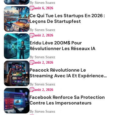
By Steven Soarez
août 6, 2026
Ce Qui Tue Les Startups En 2026 :
Leçons De Startupfest
By Steven Soarez
août 2, 2026
Eridu Lève 200M$ Pour
Révolutionner Les Réseaux IA
By Steven Soarez
août 2, 2026
Peacock Révolutionne Le
Streaming Avec IA Et Expérience
Mobile
By Steven Soarez
août 2, 2026
Facebook Renforce Sa Protection
Contre Les Impersonateurs
By Steven Soarez