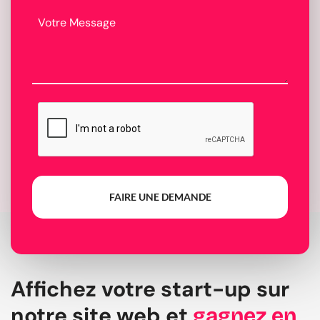
FAIRE UNE DEMANDE
Affichez votre start-up sur
notre site web et
gagnez en