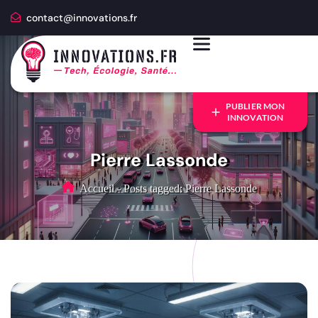
contact@innovations.fr
PUBLIER MON
INNOVATION
Pierre Lassonde
Accueil
-
Posts tagged: Pierre Lassonde