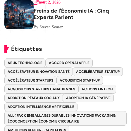
août 2, 2026
Freins de l'Économie IA : Cinq
Experts Parlent
By Steven Soarez
Étiquettes
ABUS TECHNOLOGIE
ACCORD OPENAI APPLE
ACCÉLÉRATEUR INNOVATION SANTÉ
ACCÉLÉRATEUR STARTUP
ACCÉLÉRATEUR STARTUPS
ACQUISITION START-UP
ACQUISITONS STARTUPS CANADIENNES
ACTIONS FINTECH
ADDICTION RÉSEAUX SOCIAUX
ADOPTION IA GÉNÉRATIVE
ADOPTION INTELLIGENCE ARTIFICIELLE
ALL4PACK EMBALLAGES DURABLES INNOVATIONS PACKAGING
ÉCOCONCEPTION ÉCONOMIE CIRCULAIRE
AMBITIONS VENTURE CAPITALISTS