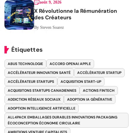
août 9, 2026
X Révolutionne la Rémunération
des Créateurs
By Steven Soarez
Étiquettes
ABUS TECHNOLOGIE
ACCORD OPENAI APPLE
ACCÉLÉRATEUR INNOVATION SANTÉ
ACCÉLÉRATEUR STARTUP
ACCÉLÉRATEUR STARTUPS
ACQUISITION START-UP
ACQUISITONS STARTUPS CANADIENNES
ACTIONS FINTECH
ADDICTION RÉSEAUX SOCIAUX
ADOPTION IA GÉNÉRATIVE
ADOPTION INTELLIGENCE ARTIFICIELLE
ALL4PACK EMBALLAGES DURABLES INNOVATIONS PACKAGING
ÉCOCONCEPTION ÉCONOMIE CIRCULAIRE
AMBITIONS VENTURE CAPITALISTS