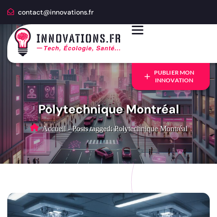
contact@innovations.fr
PUBLIER MON
INNOVATION
Polytechnique Montréal
Accueil
-
Posts tagged: Polytechnique Montréal