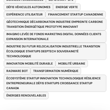
DÉFIS VÉHICULES AUTONOMES
ENERGIE VERTE
EXPÉRIENCE UTILISATEUR
FINANCEMENT STARTUP CANADIENNE
GÉOTECHNIQUE DÉCARBONATION INDUSTRIE EMPREINTE CARBONE
TRANSITION ÉNERGÉTIQUE PROTOTYPE INNOVANT
IMAGINO LEVÉE DE FONDS MARKETING DIGITAL DONNÉES CLIENTS
EXPANSION INTERNATIONALE
INDUSTRIE DU FUTUR RELOCALISATION INDUSTRIELLE TRANSITION
ÉCOLOGIQUE STARTUPS DEEPTECH SOUVERAINETÉ
TECHNOLOGIQUE
INNOVATION MOBILITÉ DURABLE
MOBILITÉ URBAINE
RADWARE BOT
TRANSFORMATION NUMÉRIQUE
ÉCOSYSTÈME STARTUP INNOVATION TECHNOLOGIQUE RÉSILIENCE
ENTREPRENEURIALE DÉFIS STARTUPS CROISSANCE STARTUP
CANADA
ÉNERGIES RENOUVELABLES