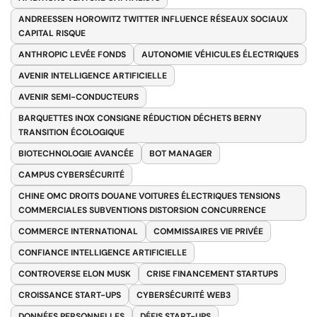
ANDREESSEN HOROWITZ TWITTER INFLUENCE RÉSEAUX SOCIAUX
CAPITAL RISQUE
ANTHROPIC LEVÉE FONDS
AUTONOMIE VÉHICULES ÉLECTRIQUES
AVENIR INTELLIGENCE ARTIFICIELLE
AVENIR SEMI-CONDUCTEURS
BARQUETTES INOX CONSIGNE RÉDUCTION DÉCHETS BERNY
TRANSITION ÉCOLOGIQUE
BIOTECHNOLOGIE AVANCÉE
BOT MANAGER
CAMPUS CYBERSÉCURITÉ
CHINE OMC DROITS DOUANE VOITURES ÉLECTRIQUES TENSIONS
COMMERCIALES SUBVENTIONS DISTORSION CONCURRENCE
COMMERCE INTERNATIONAL
COMMISSAIRES VIE PRIVÉE
CONFIANCE INTELLIGENCE ARTIFICIELLE
CONTROVERSE ELON MUSK
CRISE FINANCEMENT STARTUPS
CROISSANCE START-UPS
CYBERSÉCURITÉ WEB3
DONNÉES PERSONNELLES
DÉFIS START-UPS