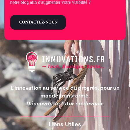
notre blog afin d'augmenter votre visibilité ?
CONTACTEZ-NOUS
L'innovation au service du progrès, pour un
monde transformé.
Découvrez le futur en devenir.
Liens Utiles