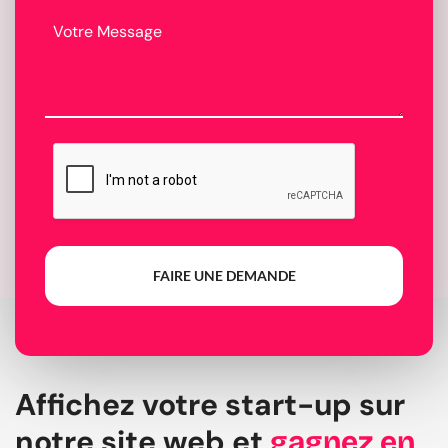
FAIRE UNE DEMANDE
Affichez votre start-up sur
notre site web et
gagnez en