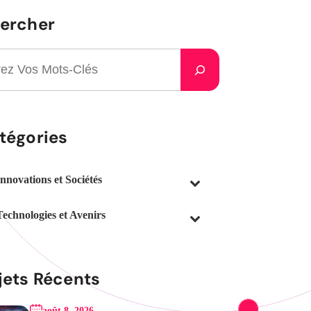
ercher
tégories
Innovations et Sociétés
Technologies et Avenirs
jets Récents
août 8, 2026