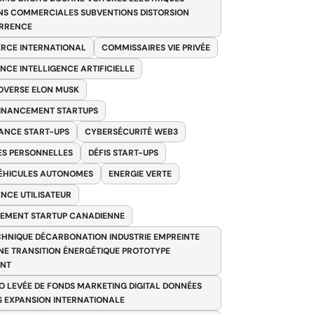
NS COMMERCIALES SUBVENTIONS DISTORSION
RRENCE
RCE INTERNATIONAL
COMMISSAIRES VIE PRIVÉE
NCE INTELLIGENCE ARTIFICIELLE
VERSE ELON MUSK
FINANCEMENT STARTUPS
ANCE START-UPS
CYBERSÉCURITÉ WEB3
S PERSONNELLES
DÉFIS START-UPS
VÉHICULES AUTONOMES
ENERGIE VERTE
ENCE UTILISATEUR
EMENT STARTUP CANADIENNE
HNIQUE DÉCARBONATION INDUSTRIE EMPREINTE
E TRANSITION ÉNERGÉTIQUE PROTOTYPE
ANT
O LEVÉE DE FONDS MARKETING DIGITAL DONNÉES
S EXPANSION INTERNATIONALE