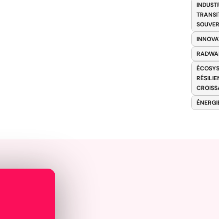
INDUST
TRANSI
SOUVER
INNOVA
RADWA
ÉCOSYS
RÉSILI
CROISS
ÉNERGI