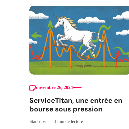
novembre 26, 2024
ServiceTitan, une entrée en
bourse sous pression
Start-ups
3 min de lecture