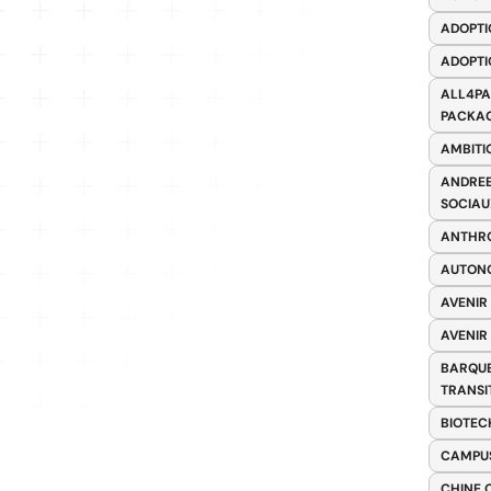
ADOPTI
ADOPTI
ALL4PA
PACKAG
AMBITI
ANDREE
SOCIAU
ANTHRO
AUTONO
AVENIR
AVENIR
BARQUE
TRANSI
BIOTEC
CAMPUS
CHINE 