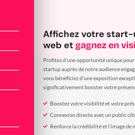
Affichez votre start-
web et
gagnez en visi
Profitez d’une opportunité unique pour 
startup auprès de notre audience engagée
vous bénéficiez d’une exposition except
significativement booster votre présenc
Boostez votre visibilité et votre pré
Connexion directe avec un public cib
Renforce la crédibilité et l'image de