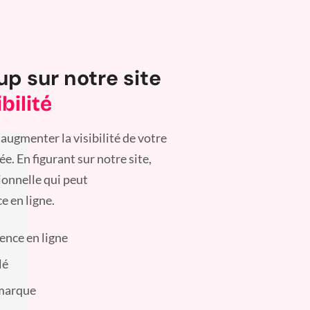
up sur notre site
bilité
augmenter la visibilité de votre
. En figurant sur notre site,
ionnelle qui peut
e en ligne.
sence en ligne
lé
 marque