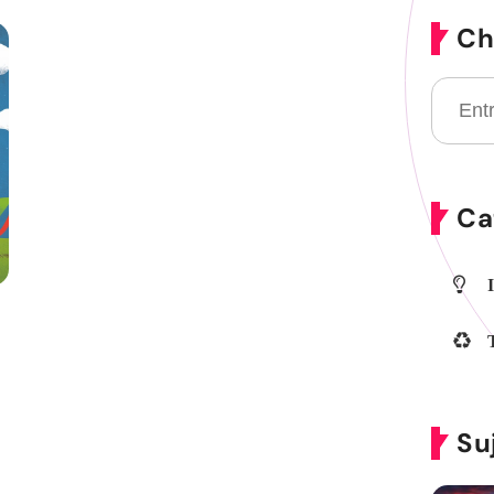
Ch
Ca
Su