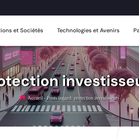
ions et Sociétés
Technologies et Avenirs
Pa
otection investisse
Accueil
-
Posts tagged: protection investisseurs