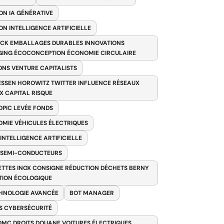
ON IA GÉNÉRATIVE
ON INTELLIGENCE ARTIFICIELLE
CK EMBALLAGES DURABLES INNOVATIONS
ING ÉCOCONCEPTION ÉCONOMIE CIRCULAIRE
ONS VENTURE CAPITALISTS
SSEN HOROWITZ TWITTER INFLUENCE RÉSEAUX
X CAPITAL RISQUE
PIC LEVÉE FONDS
MIE VÉHICULES ÉLECTRIQUES
 INTELLIGENCE ARTIFICIELLE
 SEMI-CONDUCTEURS
TTES INOX CONSIGNE RÉDUCTION DÉCHETS BERNY
TION ÉCOLOGIQUE
HNOLOGIE AVANCÉE
BOT MANAGER
 CYBERSÉCURITÉ
OMC DROITS DOUANE VOITURES ÉLECTRIQUES