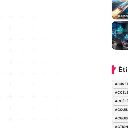
Ét
ABUS T
ACCÉLÉ
ACCÉLÉ
ACQUIS
ACQUIS
ACTION