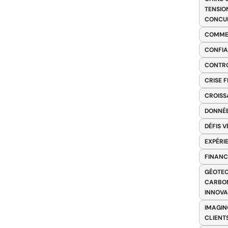
TENSIO
CONCU
COMME
CONFIA
CONTRO
CRISE 
CROISS
DONNÉE
DÉFIS 
EXPÉRI
FINANC
GÉOTEC
CARBON
INNOV
IMAGIN
CLIENT