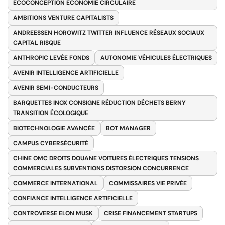
ÉCOCONCEPTION ÉCONOMIE CIRCULAIRE
AMBITIONS VENTURE CAPITALISTS
ANDREESSEN HOROWITZ TWITTER INFLUENCE RÉSEAUX SOCIAUX
CAPITAL RISQUE
ANTHROPIC LEVÉE FONDS
AUTONOMIE VÉHICULES ÉLECTRIQUES
AVENIR INTELLIGENCE ARTIFICIELLE
AVENIR SEMI-CONDUCTEURS
BARQUETTES INOX CONSIGNE RÉDUCTION DÉCHETS BERNY
TRANSITION ÉCOLOGIQUE
BIOTECHNOLOGIE AVANCÉE
BOT MANAGER
CAMPUS CYBERSÉCURITÉ
CHINE OMC DROITS DOUANE VOITURES ÉLECTRIQUES TENSIONS
COMMERCIALES SUBVENTIONS DISTORSION CONCURRENCE
COMMERCE INTERNATIONAL
COMMISSAIRES VIE PRIVÉE
CONFIANCE INTELLIGENCE ARTIFICIELLE
CONTROVERSE ELON MUSK
CRISE FINANCEMENT STARTUPS