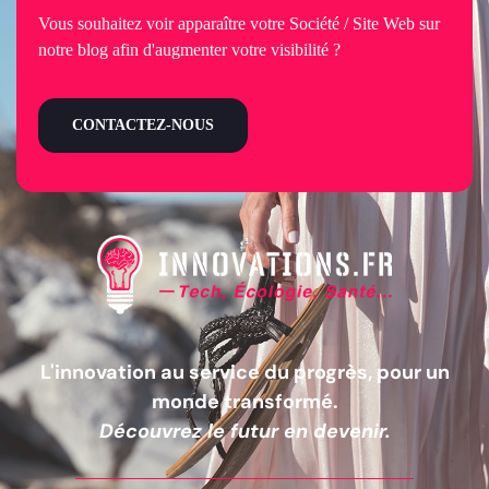
Vous souhaitez voir apparaître votre Société / Site Web sur
notre blog afin d'augmenter votre visibilité ?
CONTACTEZ-NOUS
L'innovation au service du progrès, pour un
monde transformé.
Découvrez le futur en devenir.