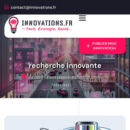
contact@innovations.fr
PUBLIER MON
INNOVATION
recherche innovante
Accueil
-
Posts tagged: recherche innovante