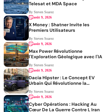
Telesat et MDA Space
By Steven Soarez
août 9, 2026
X Money : Shatner Invite les
Premiers Utilisateurs
By Steven Soarez
août 9, 2026
Max Power Révolutionne
l'Exploration Géologique avec l'IA
By Steven Soarez
août 9, 2026
Dacia Hipster : Le Concept EV
Urbain Qui Révolutionne la
Mobilité
By Steven Soarez
août 9, 2026
Cyber Opérations : Hacking Au
Cœur De La Guerre Contre L Iran