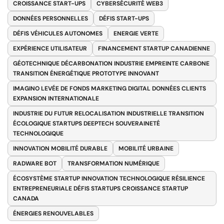
CROISSANCE START-UPS
CYBERSÉCURITÉ WEB3
DONNÉES PERSONNELLES
DÉFIS START-UPS
DÉFIS VÉHICULES AUTONOMES
ENERGIE VERTE
EXPÉRIENCE UTILISATEUR
FINANCEMENT STARTUP CANADIENNE
GÉOTECHNIQUE DÉCARBONATION INDUSTRIE EMPREINTE CARBONE
TRANSITION ÉNERGÉTIQUE PROTOTYPE INNOVANT
IMAGINO LEVÉE DE FONDS MARKETING DIGITAL DONNÉES CLIENTS
EXPANSION INTERNATIONALE
INDUSTRIE DU FUTUR RELOCALISATION INDUSTRIELLE TRANSITION
ÉCOLOGIQUE STARTUPS DEEPTECH SOUVERAINETÉ
TECHNOLOGIQUE
INNOVATION MOBILITÉ DURABLE
MOBILITÉ URBAINE
RADWARE BOT
TRANSFORMATION NUMÉRIQUE
ÉCOSYSTÈME STARTUP INNOVATION TECHNOLOGIQUE RÉSILIENCE
ENTREPRENEURIALE DÉFIS STARTUPS CROISSANCE STARTUP
CANADA
ÉNERGIES RENOUVELABLES