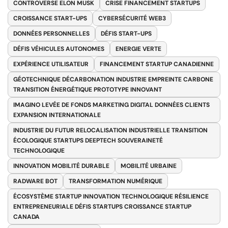
CONTROVERSE ELON MUSK
CRISE FINANCEMENT STARTUPS
CROISSANCE START-UPS
CYBERSÉCURITÉ WEB3
DONNÉES PERSONNELLES
DÉFIS START-UPS
DÉFIS VÉHICULES AUTONOMES
ENERGIE VERTE
EXPÉRIENCE UTILISATEUR
FINANCEMENT STARTUP CANADIENNE
GÉOTECHNIQUE DÉCARBONATION INDUSTRIE EMPREINTE CARBONE
TRANSITION ÉNERGÉTIQUE PROTOTYPE INNOVANT
IMAGINO LEVÉE DE FONDS MARKETING DIGITAL DONNÉES CLIENTS
EXPANSION INTERNATIONALE
INDUSTRIE DU FUTUR RELOCALISATION INDUSTRIELLE TRANSITION
ÉCOLOGIQUE STARTUPS DEEPTECH SOUVERAINETÉ
TECHNOLOGIQUE
INNOVATION MOBILITÉ DURABLE
MOBILITÉ URBAINE
RADWARE BOT
TRANSFORMATION NUMÉRIQUE
ÉCOSYSTÈME STARTUP INNOVATION TECHNOLOGIQUE RÉSILIENCE
ENTREPRENEURIALE DÉFIS STARTUPS CROISSANCE STARTUP
CANADA