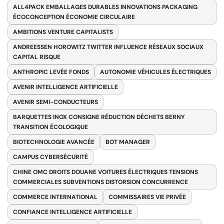
ALL4PACK EMBALLAGES DURABLES INNOVATIONS PACKAGING
ÉCOCONCEPTION ÉCONOMIE CIRCULAIRE
AMBITIONS VENTURE CAPITALISTS
ANDREESSEN HOROWITZ TWITTER INFLUENCE RÉSEAUX SOCIAUX
CAPITAL RISQUE
ANTHROPIC LEVÉE FONDS
AUTONOMIE VÉHICULES ÉLECTRIQUES
AVENIR INTELLIGENCE ARTIFICIELLE
AVENIR SEMI-CONDUCTEURS
BARQUETTES INOX CONSIGNE RÉDUCTION DÉCHETS BERNY
TRANSITION ÉCOLOGIQUE
BIOTECHNOLOGIE AVANCÉE
BOT MANAGER
CAMPUS CYBERSÉCURITÉ
CHINE OMC DROITS DOUANE VOITURES ÉLECTRIQUES TENSIONS
COMMERCIALES SUBVENTIONS DISTORSION CONCURRENCE
COMMERCE INTERNATIONAL
COMMISSAIRES VIE PRIVÉE
CONFIANCE INTELLIGENCE ARTIFICIELLE