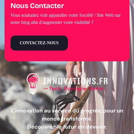
Nous Contacter
Vous souhaitez voir apparaître votre Société / Site Web sur
notre blog afin d'augmenter votre visibilité ?
CONTACTEZ-NOUS
L'innovation au service du progrès, pour un
monde transformé.
Découvrez le futur en devenir.