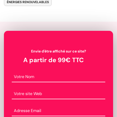
ÉNERGIES RENOUVELABLES
Envie d'être affiché sur ce site?
A partir de 99€ TTC