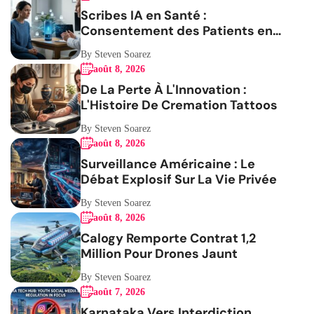
Scribes IA en Santé :
Consentement des Patients en
Question
By Steven Soarez
août 8, 2026
De La Perte À L'Innovation :
L'Histoire De Cremation Tattoos
By Steven Soarez
août 8, 2026
Surveillance Américaine : Le
Débat Explosif Sur La Vie Privée
By Steven Soarez
août 8, 2026
Calogy Remporte Contrat 1,2
Million Pour Drones Jaunt
By Steven Soarez
août 7, 2026
Karnataka Vers Interdiction