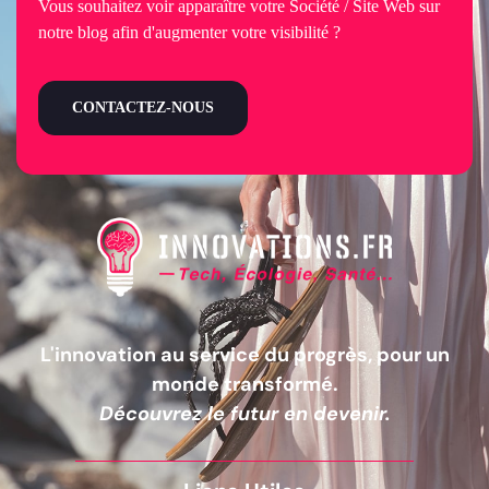
Vous souhaitez voir apparaître votre Société / Site Web sur
notre blog afin d'augmenter votre visibilité ?
CONTACTEZ-NOUS
L'innovation au service du progrès, pour un
monde transformé.
Découvrez le futur en devenir.