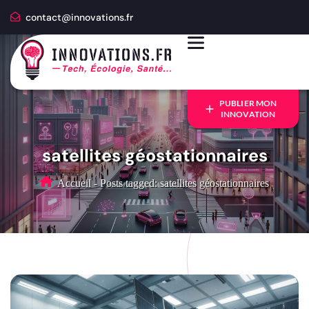
contact@innovations.fr
PUBLIER MON
INNOVATION
satellites géostationnaires
Accueil
-
Posts tagged: satellites géostationnaires