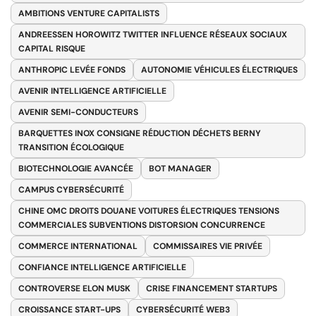
AMBITIONS VENTURE CAPITALISTS
ANDREESSEN HOROWITZ TWITTER INFLUENCE RÉSEAUX SOCIAUX
CAPITAL RISQUE
ANTHROPIC LEVÉE FONDS
AUTONOMIE VÉHICULES ÉLECTRIQUES
AVENIR INTELLIGENCE ARTIFICIELLE
AVENIR SEMI-CONDUCTEURS
BARQUETTES INOX CONSIGNE RÉDUCTION DÉCHETS BERNY
TRANSITION ÉCOLOGIQUE
BIOTECHNOLOGIE AVANCÉE
BOT MANAGER
CAMPUS CYBERSÉCURITÉ
CHINE OMC DROITS DOUANE VOITURES ÉLECTRIQUES TENSIONS
COMMERCIALES SUBVENTIONS DISTORSION CONCURRENCE
COMMERCE INTERNATIONAL
COMMISSAIRES VIE PRIVÉE
CONFIANCE INTELLIGENCE ARTIFICIELLE
CONTROVERSE ELON MUSK
CRISE FINANCEMENT STARTUPS
CROISSANCE START-UPS
CYBERSÉCURITÉ WEB3