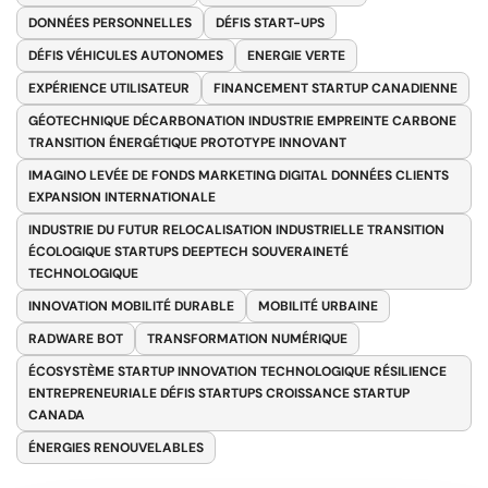
DONNÉES PERSONNELLES
DÉFIS START-UPS
DÉFIS VÉHICULES AUTONOMES
ENERGIE VERTE
EXPÉRIENCE UTILISATEUR
FINANCEMENT STARTUP CANADIENNE
GÉOTECHNIQUE DÉCARBONATION INDUSTRIE EMPREINTE CARBONE
TRANSITION ÉNERGÉTIQUE PROTOTYPE INNOVANT
IMAGINO LEVÉE DE FONDS MARKETING DIGITAL DONNÉES CLIENTS
EXPANSION INTERNATIONALE
INDUSTRIE DU FUTUR RELOCALISATION INDUSTRIELLE TRANSITION
ÉCOLOGIQUE STARTUPS DEEPTECH SOUVERAINETÉ
TECHNOLOGIQUE
INNOVATION MOBILITÉ DURABLE
MOBILITÉ URBAINE
RADWARE BOT
TRANSFORMATION NUMÉRIQUE
ÉCOSYSTÈME STARTUP INNOVATION TECHNOLOGIQUE RÉSILIENCE
ENTREPRENEURIALE DÉFIS STARTUPS CROISSANCE STARTUP
CANADA
ÉNERGIES RENOUVELABLES