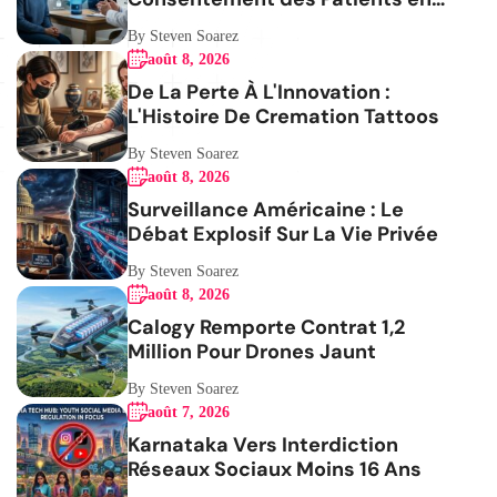
Question
By Steven Soarez
août 8, 2026
De La Perte À L'Innovation :
L'Histoire De Cremation Tattoos
By Steven Soarez
août 8, 2026
Surveillance Américaine : Le
Débat Explosif Sur La Vie Privée
By Steven Soarez
août 8, 2026
Calogy Remporte Contrat 1,2
Million Pour Drones Jaunt
By Steven Soarez
août 7, 2026
Karnataka Vers Interdiction
Réseaux Sociaux Moins 16 Ans