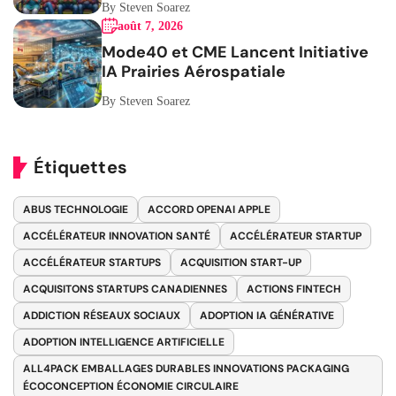
By Steven Soarez
août 7, 2026
Mode40 et CME Lancent Initiative
IA Prairies Aérospatiale
By Steven Soarez
Étiquettes
ABUS TECHNOLOGIE
ACCORD OPENAI APPLE
ACCÉLÉRATEUR INNOVATION SANTÉ
ACCÉLÉRATEUR STARTUP
ACCÉLÉRATEUR STARTUPS
ACQUISITION START-UP
ACQUISITONS STARTUPS CANADIENNES
ACTIONS FINTECH
ADDICTION RÉSEAUX SOCIAUX
ADOPTION IA GÉNÉRATIVE
ADOPTION INTELLIGENCE ARTIFICIELLE
ALL4PACK EMBALLAGES DURABLES INNOVATIONS PACKAGING
ÉCOCONCEPTION ÉCONOMIE CIRCULAIRE