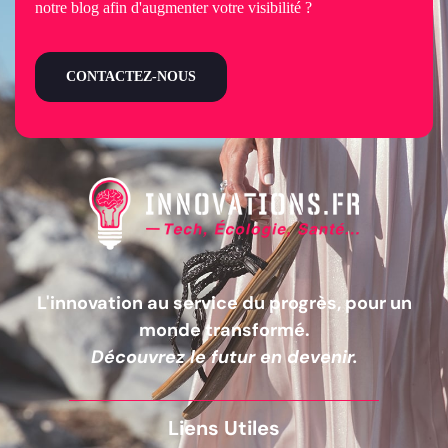
notre blog afin d'augmenter votre visibilité ?
CONTACTEZ-NOUS
L'innovation au service du progrès, pour un
monde transformé.
Découvrez le futur en devenir.
Liens Utiles