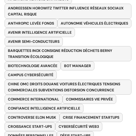
ANDREESSEN HOROWITZ TWITTER INFLUENCE RÉSEAUX SOCIAUX
CAPITAL RISQUE
ANTHROPIC LEVÉE FONDS
AUTONOMIE VÉHICULES ÉLECTRIQUES
AVENIR INTELLIGENCE ARTIFICIELLE
AVENIR SEMI-CONDUCTEURS
BARQUETTES INOX CONSIGNE RÉDUCTION DÉCHETS BERNY
TRANSITION ÉCOLOGIQUE
BIOTECHNOLOGIE AVANCÉE
BOT MANAGER
CAMPUS CYBERSÉCURITÉ
CHINE OMC DROITS DOUANE VOITURES ÉLECTRIQUES TENSIONS
COMMERCIALES SUBVENTIONS DISTORSION CONCURRENCE
COMMERCE INTERNATIONAL
COMMISSAIRES VIE PRIVÉE
CONFIANCE INTELLIGENCE ARTIFICIELLE
CONTROVERSE ELON MUSK
CRISE FINANCEMENT STARTUPS
CROISSANCE START-UPS
CYBERSÉCURITÉ WEB3
DONNÉES PERSONNELLES
DÉFIS START-UPS