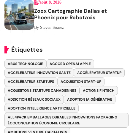
août 8, 2026
Zoox Cartographie Dallas et
Phoenix pour Robotaxis
By Steven Soarez
Étiquettes
ABUS TECHNOLOGIE
ACCORD OPENAI APPLE
ACCÉLÉRATEUR INNOVATION SANTÉ
ACCÉLÉRATEUR STARTUP
ACCÉLÉRATEUR STARTUPS
ACQUISITION START-UP
ACQUISITONS STARTUPS CANADIENNES
ACTIONS FINTECH
ADDICTION RÉSEAUX SOCIAUX
ADOPTION IA GÉNÉRATIVE
ADOPTION INTELLIGENCE ARTIFICIELLE
ALL4PACK EMBALLAGES DURABLES INNOVATIONS PACKAGING
ÉCOCONCEPTION ÉCONOMIE CIRCULAIRE
AMBITIONS VENTURE CAPITALISTS