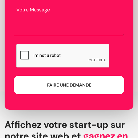
FAIRE UNE DEMANDE
Affichez votre start-up sur
notre site web et
gagnez en