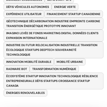
DÉFIS VÉHICULES AUTONOMES
ENERGIE VERTE
EXPÉRIENCE UTILISATEUR
FINANCEMENT STARTUP CANADIENNE
GÉOTECHNIQUE DÉCARBONATION INDUSTRIE EMPREINTE CARBONE
TRANSITION ÉNERGÉTIQUE PROTOTYPE INNOVANT
IMAGINO LEVÉE DE FONDS MARKETING DIGITAL DONNÉES CLIENTS
EXPANSION INTERNATIONALE
INDUSTRIE DU FUTUR RELOCALISATION INDUSTRIELLE TRANSITION
ÉCOLOGIQUE STARTUPS DEEPTECH SOUVERAINETÉ
TECHNOLOGIQUE
INNOVATION MOBILITÉ DURABLE
MOBILITÉ URBAINE
RADWARE BOT
TRANSFORMATION NUMÉRIQUE
ÉCOSYSTÈME STARTUP INNOVATION TECHNOLOGIQUE RÉSILIENCE
ENTREPRENEURIALE DÉFIS STARTUPS CROISSANCE STARTUP
CANADA
ÉNERGIES RENOUVELABLES