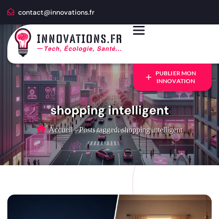
contact@innovations.fr
PUBLIER MON
INNOVATION
shopping intelligent
Accueil
-
Posts tagged: shopping intelligent