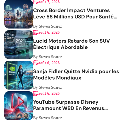
août 7, 2026
Cross Border Impact Ventures
Lève 58 Millions USD Pour Santé
Femmes
By Steven Soarez
août 6, 2026
Lucid Motors Retarde Son SUV
Électrique Abordable
By Steven Soarez
août 6, 2026
Sanja Fidler Quitte Nvidia pour les
Modèles Mondiaux
By Steven Soarez
août 6, 2026
YouTube Surpasse Disney
Paramount WBD En Revenus
Publicitaires
By Steven Soarez