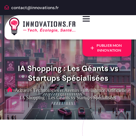
contact@innovations.fr
PUBLIER MON
INNOVATION
IA Shopping : Les Géants vs
Startups Spécialisées
Accueil
-
Technologies et Avenirs
-
Intelligence Artificielle
-
IA Shopping : Les Géants vs Startups Spécialisées