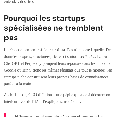
entend… des rires.
Pourquoi les startups
spécialisées ne tremblent
pas
La réponse tient en trois lettres :
data
. Pas n’importe laquelle. Des
données propres, structurées, riches et surtout
verticales
. Là où
ChatGPT et Perplexity pompent leurs réponses dans les index de
Google ou Bing (donc les mêmes résultats que tout le monde), les
startups niche construisent leurs propres bases de connaissances,
parfois à la main.
Zach Hudson, CEO d’Onton – une pépite qui aide à décorer son
intérieur avec de l’IA – l’explique sans détour :
« N’importe quel modèle n’est aussi bon que les