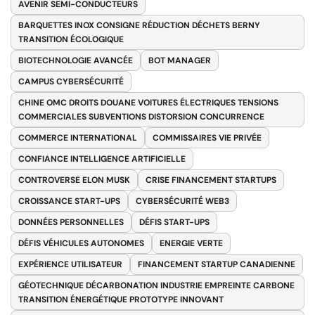
AVENIR SEMI-CONDUCTEURS
BARQUETTES INOX CONSIGNE RÉDUCTION DÉCHETS BERNY
TRANSITION ÉCOLOGIQUE
BIOTECHNOLOGIE AVANCÉE
BOT MANAGER
CAMPUS CYBERSÉCURITÉ
CHINE OMC DROITS DOUANE VOITURES ÉLECTRIQUES TENSIONS
COMMERCIALES SUBVENTIONS DISTORSION CONCURRENCE
COMMERCE INTERNATIONAL
COMMISSAIRES VIE PRIVÉE
CONFIANCE INTELLIGENCE ARTIFICIELLE
CONTROVERSE ELON MUSK
CRISE FINANCEMENT STARTUPS
CROISSANCE START-UPS
CYBERSÉCURITÉ WEB3
DONNÉES PERSONNELLES
DÉFIS START-UPS
DÉFIS VÉHICULES AUTONOMES
ENERGIE VERTE
EXPÉRIENCE UTILISATEUR
FINANCEMENT STARTUP CANADIENNE
GÉOTECHNIQUE DÉCARBONATION INDUSTRIE EMPREINTE CARBONE
TRANSITION ÉNERGÉTIQUE PROTOTYPE INNOVANT