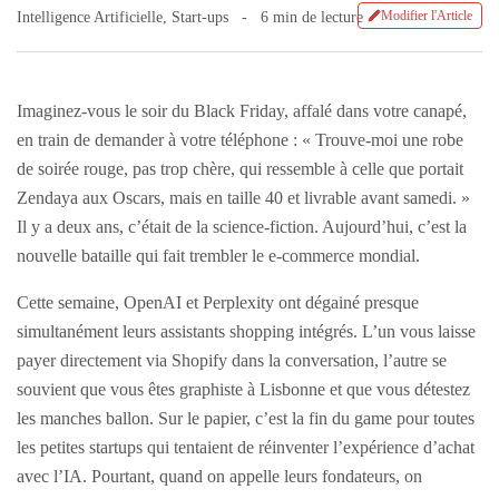
Modifier l'Article
Intelligence Artificielle
,
Start-ups
6 min de lecture
Imaginez-vous le soir du Black Friday, affalé dans votre canapé,
en train de demander à votre téléphone : « Trouve-moi une robe
de soirée rouge, pas trop chère, qui ressemble à celle que portait
Zendaya aux Oscars, mais en taille 40 et livrable avant samedi. »
Il y a deux ans, c’était de la science-fiction. Aujourd’hui, c’est la
nouvelle bataille qui fait trembler le e-commerce mondial.
Cette semaine, OpenAI et Perplexity ont dégainé presque
simultanément leurs assistants shopping intégrés. L’un vous laisse
payer directement via Shopify dans la conversation, l’autre se
souvient que vous êtes graphiste à Lisbonne et que vous détestez
les manches ballon. Sur le papier, c’est la fin du game pour toutes
les petites startups qui tentaient de réinventer l’expérience d’achat
avec l’IA. Pourtant, quand on appelle leurs fondateurs, on