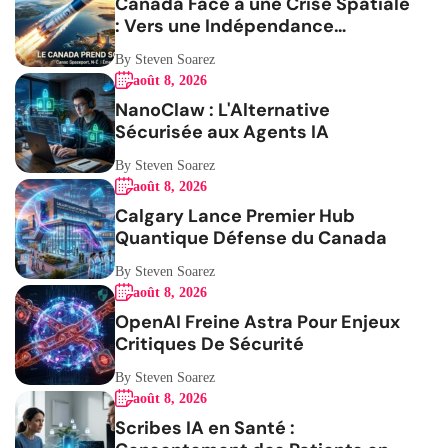
Canada Face à une Crise Spatiale
: Vers une Indépendance
Stratégique
By Steven Soarez
août 8, 2026
NanoClaw : L'Alternative
Sécurisée aux Agents IA
By Steven Soarez
août 8, 2026
Calgary Lance Premier Hub
Quantique Défense du Canada
By Steven Soarez
août 8, 2026
OpenAI Freine Astra Pour Enjeux
Critiques De Sécurité
By Steven Soarez
août 8, 2026
Scribes IA en Santé :