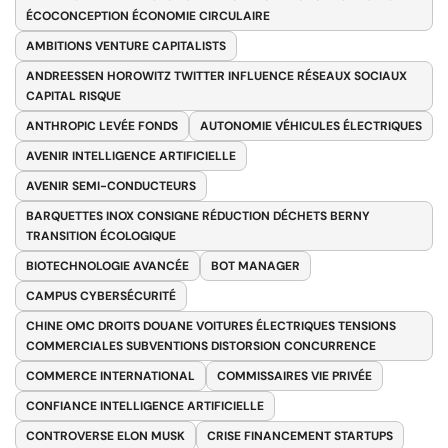
ÉCOCONCEPTION ÉCONOMIE CIRCULAIRE
AMBITIONS VENTURE CAPITALISTS
ANDREESSEN HOROWITZ TWITTER INFLUENCE RÉSEAUX SOCIAUX
CAPITAL RISQUE
ANTHROPIC LEVÉE FONDS
AUTONOMIE VÉHICULES ÉLECTRIQUES
AVENIR INTELLIGENCE ARTIFICIELLE
AVENIR SEMI-CONDUCTEURS
BARQUETTES INOX CONSIGNE RÉDUCTION DÉCHETS BERNY
TRANSITION ÉCOLOGIQUE
BIOTECHNOLOGIE AVANCÉE
BOT MANAGER
CAMPUS CYBERSÉCURITÉ
CHINE OMC DROITS DOUANE VOITURES ÉLECTRIQUES TENSIONS
COMMERCIALES SUBVENTIONS DISTORSION CONCURRENCE
COMMERCE INTERNATIONAL
COMMISSAIRES VIE PRIVÉE
CONFIANCE INTELLIGENCE ARTIFICIELLE
CONTROVERSE ELON MUSK
CRISE FINANCEMENT STARTUPS