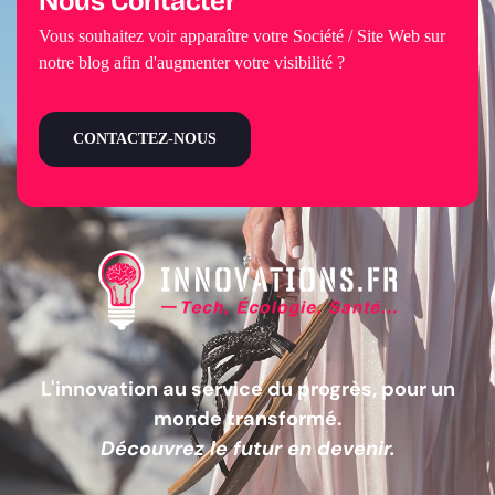
Nous Contacter
Vous souhaitez voir apparaître votre Société / Site Web sur
notre blog afin d'augmenter votre visibilité ?
CONTACTEZ-NOUS
L'innovation au service du progrès, pour un
monde transformé.
Découvrez le futur en devenir.