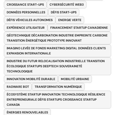
CROISSANCE START-UPS
CYBERSÉCURITÉ WEB3
DONNÉES PERSONNELLES
DÉFIS START-UPS
DÉFIS VÉHICULES AUTONOMES
ENERGIE VERTE
EXPÉRIENCE UTILISATEUR
FINANCEMENT STARTUP CANADIENNE
GÉOTECHNIQUE DÉCARBONATION INDUSTRIE EMPREINTE CARBONE
TRANSITION ÉNERGÉTIQUE PROTOTYPE INNOVANT
IMAGINO LEVÉE DE FONDS MARKETING DIGITAL DONNÉES CLIENTS
EXPANSION INTERNATIONALE
INDUSTRIE DU FUTUR RELOCALISATION INDUSTRIELLE TRANSITION
ÉCOLOGIQUE STARTUPS DEEPTECH SOUVERAINETÉ
TECHNOLOGIQUE
INNOVATION MOBILITÉ DURABLE
MOBILITÉ URBAINE
RADWARE BOT
TRANSFORMATION NUMÉRIQUE
ÉCOSYSTÈME STARTUP INNOVATION TECHNOLOGIQUE RÉSILIENCE
ENTREPRENEURIALE DÉFIS STARTUPS CROISSANCE STARTUP
CANADA
ÉNERGIES RENOUVELABLES