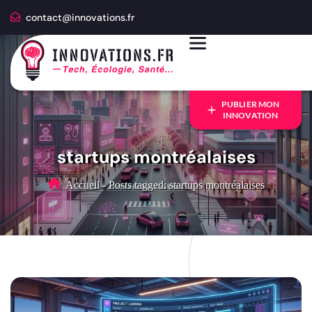
contact@innovations.fr
PUBLIER MON
INNOVATION
startups montréalaises
Accueil
-
Posts tagged: startups montréalaises