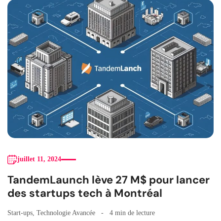
juillet 11, 2024
TandemLaunch lève 27 M$ pour lancer
des startups tech à Montréal
Start-ups
,
Technologie Avancée
4 min de lecture