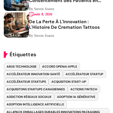
Consentement des Patients en
Question
By Steven Soarez
août 8, 2026
De La Perte À L'Innovation :
L'Histoire De Cremation Tattoos
By Steven Soarez
Étiquettes
ABUS TECHNOLOGIE
ACCORD OPENAI APPLE
ACCÉLÉRATEUR INNOVATION SANTÉ
ACCÉLÉRATEUR STARTUP
ACCÉLÉRATEUR STARTUPS
ACQUISITION START-UP
ACQUISITONS STARTUPS CANADIENNES
ACTIONS FINTECH
ADDICTION RÉSEAUX SOCIAUX
ADOPTION IA GÉNÉRATIVE
ADOPTION INTELLIGENCE ARTIFICIELLE
ALL4PACK EMBALLAGES DURABLES INNOVATIONS PACKAGING