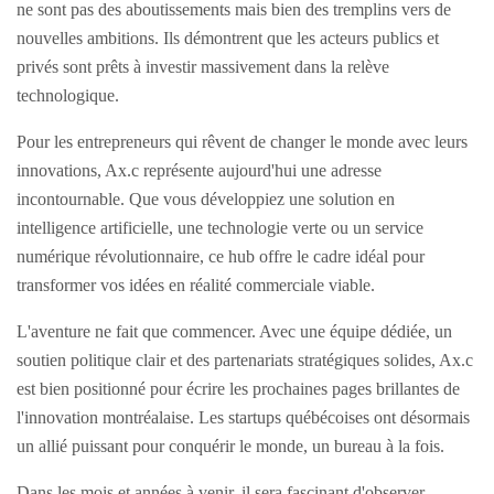
ne sont pas des aboutissements mais bien des tremplins vers de
nouvelles ambitions. Ils démontrent que les acteurs publics et
privés sont prêts à investir massivement dans la relève
technologique.
Pour les entrepreneurs qui rêvent de changer le monde avec leurs
innovations, Ax.c représente aujourd'hui une adresse
incontournable. Que vous développiez une solution en
intelligence artificielle, une technologie verte ou un service
numérique révolutionnaire, ce hub offre le cadre idéal pour
transformer vos idées en réalité commerciale viable.
L'aventure ne fait que commencer. Avec une équipe dédiée, un
soutien politique clair et des partenariats stratégiques solides, Ax.c
est bien positionné pour écrire les prochaines pages brillantes de
l'innovation montréalaise. Les startups québécoises ont désormais
un allié puissant pour conquérir le monde, un bureau à la fois.
Dans les mois et années à venir, il sera fascinant d'observer