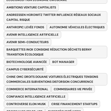
ÉCOCONCEPTION ÉCONOMIE CIRCULAIRE
AMBITIONS VENTURE CAPITALISTS
ANDREESSEN HOROWITZ TWITTER INFLUENCE RÉSEAUX SOCIAUX
CAPITAL RISQUE
ANTHROPIC LEVÉE FONDS
AUTONOMIE VÉHICULES ÉLECTRIQUES
AVENIR INTELLIGENCE ARTIFICIELLE
AVENIR SEMI-CONDUCTEURS
BARQUETTES INOX CONSIGNE RÉDUCTION DÉCHETS BERNY
TRANSITION ÉCOLOGIQUE
BIOTECHNOLOGIE AVANCÉE
BOT MANAGER
CAMPUS CYBERSÉCURITÉ
CHINE OMC DROITS DOUANE VOITURES ÉLECTRIQUES TENSIONS
COMMERCIALES SUBVENTIONS DISTORSION CONCURRENCE
COMMERCE INTERNATIONAL
COMMISSAIRES VIE PRIVÉE
CONFIANCE INTELLIGENCE ARTIFICIELLE
CONTROVERSE ELON MUSK
CRISE FINANCEMENT STARTUPS