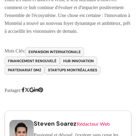
comment ce hub continue d'évoluer et d'impacter positivement
l'ensemble de l'écosystème. Une chose est certaine : l'innovation à
Montréal a trouvé un nouveau foyer dynamique et ambitieux, prêt
à accueillir les visionnaires de demain.
Mots Clés:
EXPANSION INTERNATIONALE
FINANCEMENT RENOUVELÉ
HUB INNOVATION
PARTENARIAT DMZ
STARTUPS MONTRÉALAISES
Partager:
Steven Soarez
Rédacteur Web
Passionné et dévoué, j'explore sans cesse les