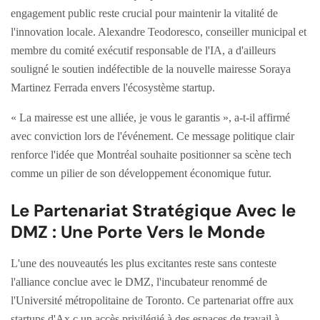
engagement public reste crucial pour maintenir la vitalité de
l'innovation locale. Alexandre Teodoresco, conseiller municipal et
membre du comité exécutif responsable de l'IA, a d'ailleurs
souligné le soutien indéfectible de la nouvelle mairesse Soraya
Martinez Ferrada envers l'écosystème startup.
« La mairesse est une alliée, je vous le garantis », a-t-il affirmé
avec conviction lors de l'événement. Ce message politique clair
renforce l'idée que Montréal souhaite positionner sa scène tech
comme un pilier de son développement économique futur.
Le Partenariat Stratégique Avec le
DMZ : Une Porte Vers le Monde
L'une des nouveautés les plus excitantes reste sans conteste
l'alliance conclue avec le DMZ, l'incubateur renommé de
l'Université métropolitaine de Toronto. Ce partenariat offre aux
startups d'Ax.c un accès privilégié à des espaces de travail à