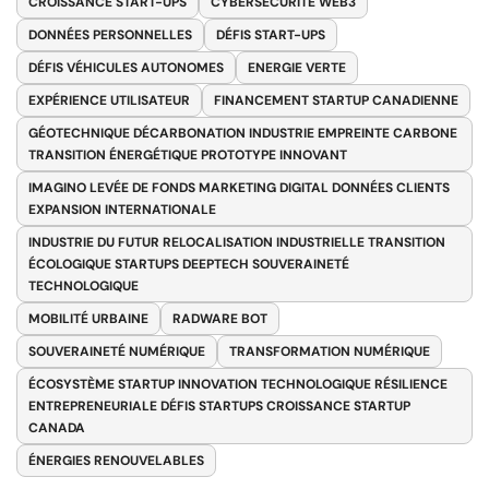
CROISSANCE START-UPS
CYBERSÉCURITÉ WEB3
DONNÉES PERSONNELLES
DÉFIS START-UPS
DÉFIS VÉHICULES AUTONOMES
ENERGIE VERTE
EXPÉRIENCE UTILISATEUR
FINANCEMENT STARTUP CANADIENNE
GÉOTECHNIQUE DÉCARBONATION INDUSTRIE EMPREINTE CARBONE
TRANSITION ÉNERGÉTIQUE PROTOTYPE INNOVANT
IMAGINO LEVÉE DE FONDS MARKETING DIGITAL DONNÉES CLIENTS
EXPANSION INTERNATIONALE
INDUSTRIE DU FUTUR RELOCALISATION INDUSTRIELLE TRANSITION
ÉCOLOGIQUE STARTUPS DEEPTECH SOUVERAINETÉ
TECHNOLOGIQUE
MOBILITÉ URBAINE
RADWARE BOT
SOUVERAINETÉ NUMÉRIQUE
TRANSFORMATION NUMÉRIQUE
ÉCOSYSTÈME STARTUP INNOVATION TECHNOLOGIQUE RÉSILIENCE
ENTREPRENEURIALE DÉFIS STARTUPS CROISSANCE STARTUP
CANADA
ÉNERGIES RENOUVELABLES