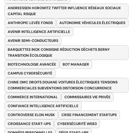
ANDREESSEN HOROWITZ TWITTER INFLUENCE RÉSEAUX SOCIAUX
CAPITAL RISQUE
ANTHROPIC LEVÉE FONDS
AUTONOMIE VÉHICULES ÉLECTRIQUES
AVENIR INTELLIGENCE ARTIFICIELLE
AVENIR SEMI-CONDUCTEURS
BARQUETTES INOX CONSIGNE RÉDUCTION DÉCHETS BERNY
TRANSITION ÉCOLOGIQUE
BIOTECHNOLOGIE AVANCÉE
BOT MANAGER
CAMPUS CYBERSÉCURITÉ
CHINE OMC DROITS DOUANE VOITURES ÉLECTRIQUES TENSIONS
COMMERCIALES SUBVENTIONS DISTORSION CONCURRENCE
COMMERCE INTERNATIONAL
COMMISSAIRES VIE PRIVÉE
CONFIANCE INTELLIGENCE ARTIFICIELLE
CONTROVERSE ELON MUSK
CRISE FINANCEMENT STARTUPS
CROISSANCE START-UPS
CYBERSÉCURITÉ WEB3
DONNÉES PERSONNELLES
DÉFIS START-UPS