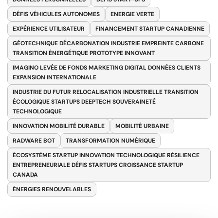
DÉFIS VÉHICULES AUTONOMES
ENERGIE VERTE
EXPÉRIENCE UTILISATEUR
FINANCEMENT STARTUP CANADIENNE
GÉOTECHNIQUE DÉCARBONATION INDUSTRIE EMPREINTE CARBONE
TRANSITION ÉNERGÉTIQUE PROTOTYPE INNOVANT
IMAGINO LEVÉE DE FONDS MARKETING DIGITAL DONNÉES CLIENTS
EXPANSION INTERNATIONALE
INDUSTRIE DU FUTUR RELOCALISATION INDUSTRIELLE TRANSITION
ÉCOLOGIQUE STARTUPS DEEPTECH SOUVERAINETÉ
TECHNOLOGIQUE
INNOVATION MOBILITÉ DURABLE
MOBILITÉ URBAINE
RADWARE BOT
TRANSFORMATION NUMÉRIQUE
ÉCOSYSTÈME STARTUP INNOVATION TECHNOLOGIQUE RÉSILIENCE
ENTREPRENEURIALE DÉFIS STARTUPS CROISSANCE STARTUP
CANADA
ÉNERGIES RENOUVELABLES