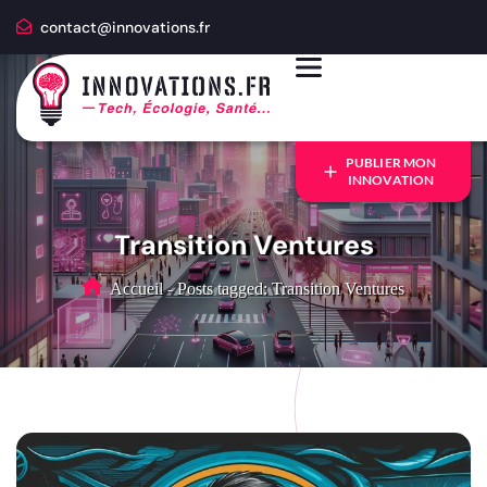
contact@innovations.fr
PUBLIER MON
INNOVATION
Transition Ventures
Accueil
-
Posts tagged: Transition Ventures