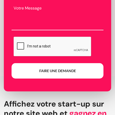
FAIRE UNE DEMANDE
Affichez votre start-up sur
notre site web et
gagnez en