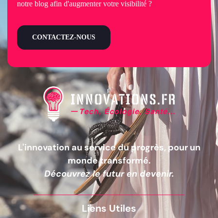
notre blog afin d'augmenter votre visibilité ?
CONTACTEZ-NOUS
L'innovation au service du progrès, pour un
monde transformé.
Découvrez le futur en devenir.
Liens Utiles