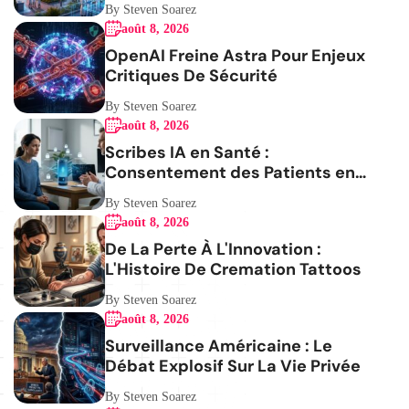
By Steven Soarez
août 8, 2026
OpenAI Freine Astra Pour Enjeux
Critiques De Sécurité
By Steven Soarez
août 8, 2026
Scribes IA en Santé :
Consentement des Patients en
Question
By Steven Soarez
août 8, 2026
De La Perte À L'Innovation :
L'Histoire De Cremation Tattoos
By Steven Soarez
août 8, 2026
Surveillance Américaine : Le
Débat Explosif Sur La Vie Privée
By Steven Soarez