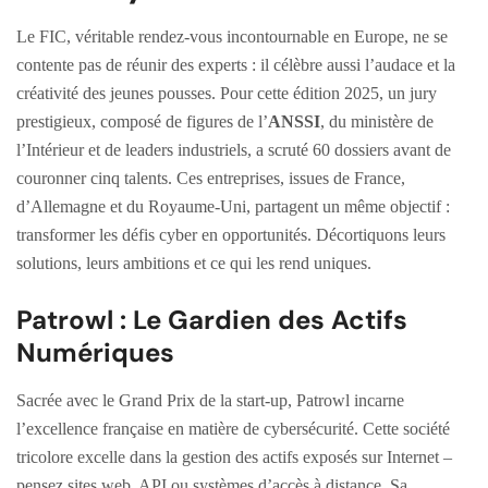
Le FIC, véritable rendez-vous incontournable en Europe, ne se
contente pas de réunir des experts : il célèbre aussi l’audace et la
créativité des jeunes pousses. Pour cette édition 2025, un jury
prestigieux, composé de figures de l’
ANSSI
, du ministère de
l’Intérieur et de leaders industriels, a scruté 60 dossiers avant de
couronner cinq talents. Ces entreprises, issues de France,
d’Allemagne et du Royaume-Uni, partagent un même objectif :
transformer les défis cyber en opportunités. Décortiquons leurs
solutions, leurs ambitions et ce qui les rend uniques.
Patrowl : Le Gardien des Actifs
Numériques
Sacrée avec le Grand Prix de la start-up, Patrowl incarne
l’excellence française en matière de cybersécurité. Cette société
tricolore excelle dans la gestion des actifs exposés sur Internet –
pensez sites web, API ou systèmes d’accès à distance. Sa