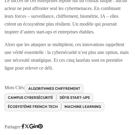
Le succès de ces entreprises repose sur un constat simple : aucun
acteur ne peut affronter seul les cybermenaces. En combinant
leurs forces – surveillance, chiffrement, biométrie, IA – elles
créent un écosystème plus résilient. Un modèle qui pourrait
inspirer d’autres start-ups et entreprises établies.
Alors que les attaques se multiplient, ces innovations rappellent
une vérité essentielle : la cybersécurité n’est plus une option, mais
une nécessité stratégique. Et ces cinq lauréats sont en première
ligne pour relever ce défi.
Mots Clés:
ALGORITHMES CHIFFREMENT
CAMPUS CYBERSÉCURITÉ
DÉFIS START-UPS
ÉCOSYSTÈME FRENCH TECH
MACHINE LEARNING
Partager: