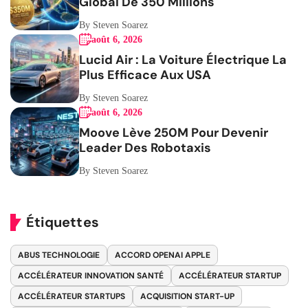
Global De 350 Millions
By Steven Soarez
août 6, 2026
Lucid Air : La Voiture Électrique La
Plus Efficace Aux USA
By Steven Soarez
août 6, 2026
Moove Lève 250M Pour Devenir
Leader Des Robotaxis
By Steven Soarez
Étiquettes
ABUS TECHNOLOGIE
ACCORD OPENAI APPLE
ACCÉLÉRATEUR INNOVATION SANTÉ
ACCÉLÉRATEUR STARTUP
ACCÉLÉRATEUR STARTUPS
ACQUISITION START-UP