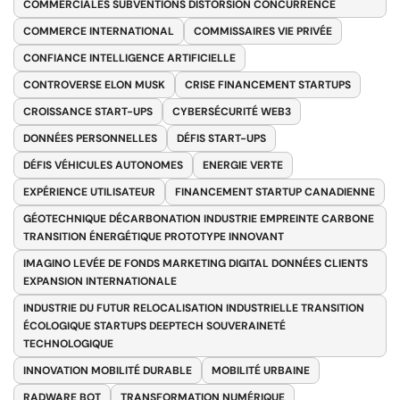
COMMERCIALES SUBVENTIONS DISTORSION CONCURRENCE
COMMERCE INTERNATIONAL
COMMISSAIRES VIE PRIVÉE
CONFIANCE INTELLIGENCE ARTIFICIELLE
CONTROVERSE ELON MUSK
CRISE FINANCEMENT STARTUPS
CROISSANCE START-UPS
CYBERSÉCURITÉ WEB3
DONNÉES PERSONNELLES
DÉFIS START-UPS
DÉFIS VÉHICULES AUTONOMES
ENERGIE VERTE
EXPÉRIENCE UTILISATEUR
FINANCEMENT STARTUP CANADIENNE
GÉOTECHNIQUE DÉCARBONATION INDUSTRIE EMPREINTE CARBONE
TRANSITION ÉNERGÉTIQUE PROTOTYPE INNOVANT
IMAGINO LEVÉE DE FONDS MARKETING DIGITAL DONNÉES CLIENTS
EXPANSION INTERNATIONALE
INDUSTRIE DU FUTUR RELOCALISATION INDUSTRIELLE TRANSITION
ÉCOLOGIQUE STARTUPS DEEPTECH SOUVERAINETÉ
TECHNOLOGIQUE
INNOVATION MOBILITÉ DURABLE
MOBILITÉ URBAINE
RADWARE BOT
TRANSFORMATION NUMÉRIQUE