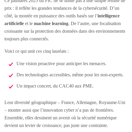
Ce palmarès 2025 du FIC ne se limite pas à une simple remise de
prix : il reflète les grandes tendances de la cybersécurité. D’un
côté, la montée en puissance des outils basés sur l’
intelligence
artificielle
et le
machine learning
. De l’autre, une focalisation
croissante sur la protection des données dans des environnements
toujours plus connectés.
Voici ce qui unit ces cinq lauréats :
Une vision proactive pour anticiper les menaces.
Des technologies accessibles, même pour les non-experts.
Un impact concret, du CAC40 aux PME.
Leur diversité géographique – France, Allemagne, Royaume-Uni
– montre aussi que l’innovation cyber n’a pas de frontières.
Ensemble, elles dessinent un avenir où la sécurité numérique
devient un levier de croissance, pas juste une contrainte.