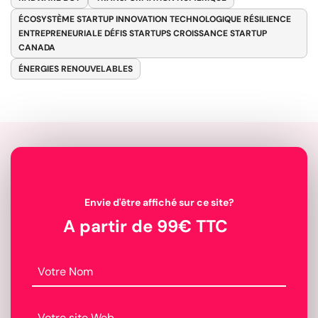
ÉCOSYSTÈME STARTUP INNOVATION TECHNOLOGIQUE RÉSILIENCE
ENTREPRENEURIALE DÉFIS STARTUPS CROISSANCE STARTUP
CANADA
ÉNERGIES RENOUVELABLES
Envie d'être affiché sur ce site?
A partir de 99€ TTC