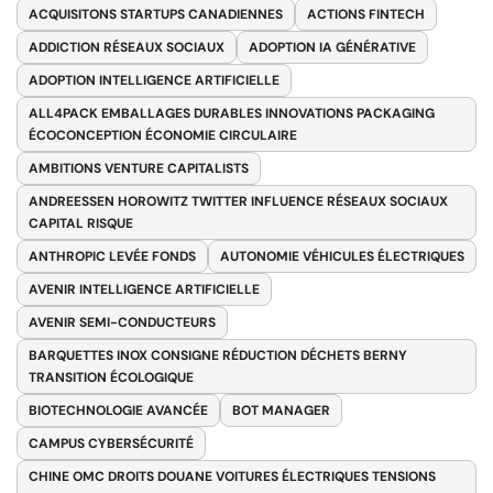
ACQUISITONS STARTUPS CANADIENNES
ACTIONS FINTECH
ADDICTION RÉSEAUX SOCIAUX
ADOPTION IA GÉNÉRATIVE
ADOPTION INTELLIGENCE ARTIFICIELLE
ALL4PACK EMBALLAGES DURABLES INNOVATIONS PACKAGING
ÉCOCONCEPTION ÉCONOMIE CIRCULAIRE
AMBITIONS VENTURE CAPITALISTS
ANDREESSEN HOROWITZ TWITTER INFLUENCE RÉSEAUX SOCIAUX
CAPITAL RISQUE
ANTHROPIC LEVÉE FONDS
AUTONOMIE VÉHICULES ÉLECTRIQUES
AVENIR INTELLIGENCE ARTIFICIELLE
AVENIR SEMI-CONDUCTEURS
BARQUETTES INOX CONSIGNE RÉDUCTION DÉCHETS BERNY
TRANSITION ÉCOLOGIQUE
BIOTECHNOLOGIE AVANCÉE
BOT MANAGER
CAMPUS CYBERSÉCURITÉ
CHINE OMC DROITS DOUANE VOITURES ÉLECTRIQUES TENSIONS