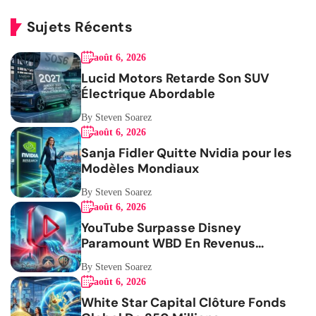
Sujets Récents
août 6, 2026
Lucid Motors Retarde Son SUV
Électrique Abordable
By Steven Soarez
août 6, 2026
Sanja Fidler Quitte Nvidia pour les
Modèles Mondiaux
By Steven Soarez
août 6, 2026
YouTube Surpasse Disney
Paramount WBD En Revenus
Publicitaires
By Steven Soarez
août 6, 2026
White Star Capital Clôture Fonds