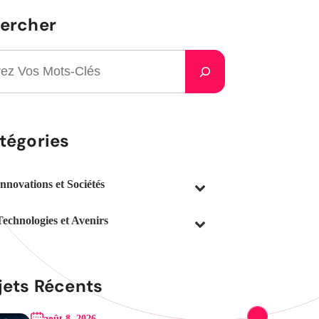
ercher
tégories
Innovations et Sociétés
Technologies et Avenirs
jets Récents
août 8, 2026