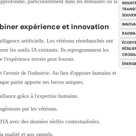
approfondie, particulièrement dans les domaines où la
INDUST
TRANSI
SOUVER
biner expérience et innovation
INNOVA
RADWA
elligence artificielle. Les vétérans réembauchés ont
ÉCOSYS
RÉSILI
orer les outils IA existants. Ils reprogramment les
CROISS
 l'expérience terrain peut fournir.
ÉNERGI
l'avenir de l'industrie. Au lieu d'opposer humains et
aque partie apporte ses forces uniques.
aillance grâce à l'expertise humaine.
ngénieurs par les vétérans.
'IA avec des données réelles contextualisées.
la qualité et aux rappels.