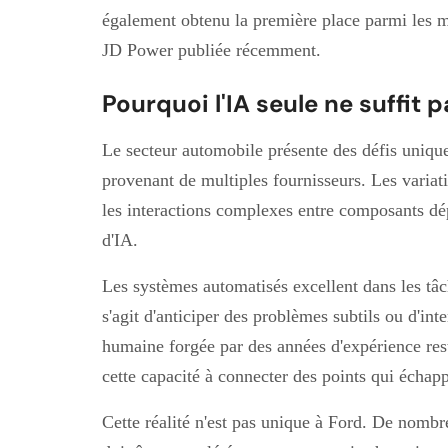
également obtenu la première place parmi les ma
JD Power publiée récemment.
Pourquoi l'IA seule ne suffit 
Le secteur automobile présente des défis uniqu
provenant de multiples fournisseurs. Les variat
les interactions complexes entre composants dé
d'IA.
Les systèmes automatisés excellent dans les tâch
s'agit d'anticiper des problèmes subtils ou d'int
humaine forgée par des années d'expérience res
cette capacité à connecter des points qui échap
Cette réalité n'est pas unique à Ford. De nombr