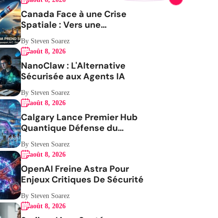
Canada Face à une Crise
Spatiale : Vers une
Indépendance Stratégique
By Steven Soarez
août 8, 2026
NanoClaw : L'Alternative
Sécurisée aux Agents IA
By Steven Soarez
août 8, 2026
Calgary Lance Premier Hub
Quantique Défense du
Canada
By Steven Soarez
août 8, 2026
OpenAI Freine Astra Pour
Enjeux Critiques De Sécurité
By Steven Soarez
août 8, 2026