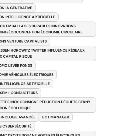
ON IA GÉNÉRATIVE
ON INTELLIGENCE ARTIFICIELLE
CK EMBALLAGES DURABLES INNOVATIONS
ING ÉCOCONCEPTION ÉCONOMIE CIRCULAIRE
ONS VENTURE CAPITALISTS
SSEN HOROWITZ TWITTER INFLUENCE RÉSEAUX
X CAPITAL RISQUE
PIC LEVÉE FONDS
MIE VÉHICULES ÉLECTRIQUES
 INTELLIGENCE ARTIFICIELLE
 SEMI-CONDUCTEURS
TTES INOX CONSIGNE RÉDUCTION DÉCHETS BERNY
TION ÉCOLOGIQUE
HNOLOGIE AVANCÉE
BOT MANAGER
 CYBERSÉCURITÉ
OMC DROITS DOUANE VOITURES ÉLECTRIQUES