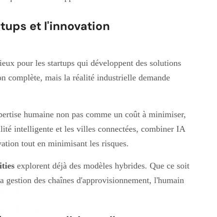
tups et l'innovation
ieux pour les startups qui développent des solutions
on complète, mais la réalité industrielle demande
expertise humaine non pas comme un coût à minimiser,
té intelligente et les villes connectées, combiner IA
ovation tout en minimisant les risques.
ities
explorent déjà des modèles hybrides. Que ce soit
a gestion des chaînes d'approvisionnement, l'humain