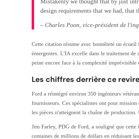
Mistakenly we thought that by just intr
design requirements that we had, that 
– Charles Poon, vice-président de l'in
Cette citation résume avec honnêteté un écueil 
émergentes. L'IA excelle dans le traitement de 
peine encore face à la complexité imprévisible d
Les chiffres derrière ce revi
Ford a réintégré environ 350 ingénieurs vétéran
fournisseurs. Ces spécialistes ont pour mission 
les pièces n'atteignent la chaîne de production.
Jim Farley, PDG de Ford, a souligné que cette i
centaines de millions de dollars en réduisant les