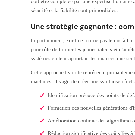
doit être complétée par une expertise humaine 
sécurité et la fiabilité sont primordiales.
Une stratégie gagnante : com
Importamment, Ford ne tourne pas le dos à l'int
pour rôle de former les jeunes talents et d'améli
systèmes en leur apportant les nuances que seule
Cette approche hybride représente probablement 
machines, il s'agit de créer une symbiose où ch
Identification précoce des points de déf
Formation des nouvelles générations d'i
Amélioration continue des algorithmes d
Réduction significative des coûts liés à 