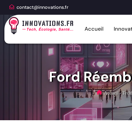
contact@innovations.fr
Accueil
Innovat
Ford Réemb
Accueil
-
Techn