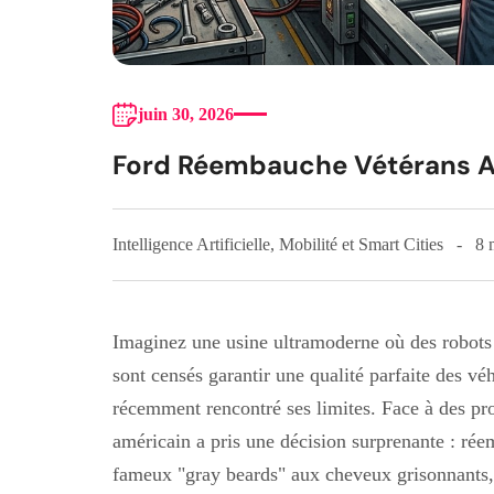
juin 30, 2026
Ford Réembauche Vétérans A
Intelligence Artificielle
,
Mobilité et Smart Cities
8 
Imaginez une usine ultramoderne où des robots so
sont censés garantir une qualité parfaite des véh
récemment rencontré ses limites. Face à des pro
américain a pris une décision surprenante : rée
fameux "gray beards" aux cheveux grisonnants, 