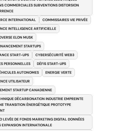
NS COMMERCIALES SUBVENTIONS DISTORSION
RRENCE
RCE INTERNATIONAL
COMMISSAIRES VIE PRIVÉE
NCE INTELLIGENCE ARTIFICIELLE
VERSE ELON MUSK
FINANCEMENT STARTUPS
ANCE START-UPS
CYBERSÉCURITÉ WEB3
S PERSONNELLES
DÉFIS START-UPS
VÉHICULES AUTONOMES
ENERGIE VERTE
ENCE UTILISATEUR
EMENT STARTUP CANADIENNE
HNIQUE DÉCARBONATION INDUSTRIE EMPREINTE
E TRANSITION ÉNERGÉTIQUE PROTOTYPE
ANT
O LEVÉE DE FONDS MARKETING DIGITAL DONNÉES
S EXPANSION INTERNATIONALE