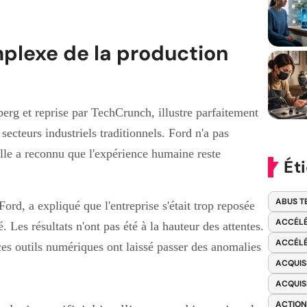
omplexe de la production
erg et reprise par TechCrunch, illustre parfaitement
s secteurs industriels traditionnels. Ford n'a pas
lle a reconnu que l'expérience humaine reste
Ét
ABUS T
rd, a expliqué que l'entreprise s'était trop reposée
ACCÉLÉ
 Les résultats n'ont pas été à la hauteur des attentes.
ACCÉLÉ
ces outils numériques ont laissé passer des anomalies
ACQUIS
ACQUIS
ACTION