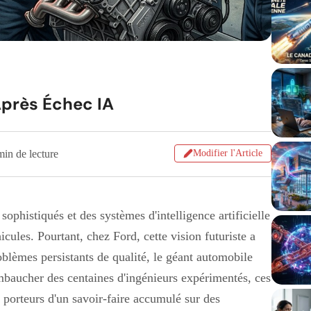
près Échec IA
min de lecture
Modifier l'Article
phistiqués et des systèmes d'intelligence artificielle
icules. Pourtant, chez Ford, cette vision futuriste a
blèmes persistants de qualité, le géant automobile
mbaucher des centaines d'ingénieurs expérimentés, ces
porteurs d'un savoir-faire accumulé sur des