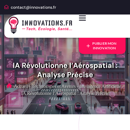
contact@innovations.fr
PUBLIER MON
INNOVATION
IA Révolutionne l’Aérospatial :
Analyse Précise
Accueil
-
Technologies et Avenirs
-
Intelligence Artificielle
-
IA Révolutionne l’Aérospatial : Analyse Précise