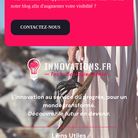
notre blog afin d'augmenter votre visibilité ?
CONTACTEZ-NOUS
L'innovation au service du progrès, pour un
monde transformé.
Découvrez le futur en devenir.
Liens Utiles