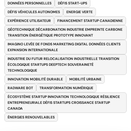
DONNÉES PERSONNELLES
DÉFIS START-UPS
DÉFIS VÉHICULES AUTONOMES
ENERGIE VERTE
EXPÉRIENCE UTILISATEUR
FINANCEMENT STARTUP CANADIENNE
GÉOTECHNIQUE DÉCARBONATION INDUSTRIE EMPREINTE CARBONE
TRANSITION ÉNERGÉTIQUE PROTOTYPE INNOVANT
IMAGINO LEVÉE DE FONDS MARKETING DIGITAL DONNÉES CLIENTS
EXPANSION INTERNATIONALE
INDUSTRIE DU FUTUR RELOCALISATION INDUSTRIELLE TRANSITION
ÉCOLOGIQUE STARTUPS DEEPTECH SOUVERAINETÉ
TECHNOLOGIQUE
INNOVATION MOBILITÉ DURABLE
MOBILITÉ URBAINE
RADWARE BOT
TRANSFORMATION NUMÉRIQUE
ÉCOSYSTÈME STARTUP INNOVATION TECHNOLOGIQUE RÉSILIENCE
ENTREPRENEURIALE DÉFIS STARTUPS CROISSANCE STARTUP
CANADA
ÉNERGIES RENOUVELABLES