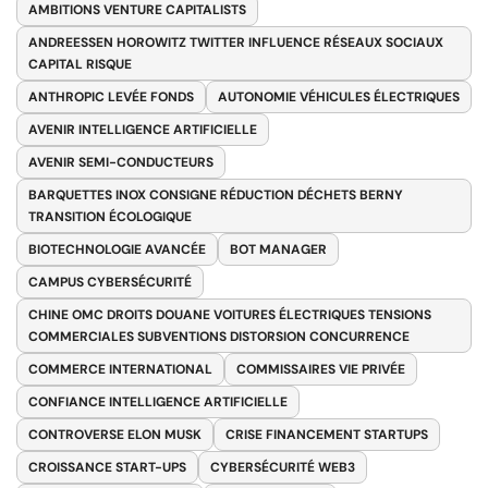
AMBITIONS VENTURE CAPITALISTS
ANDREESSEN HOROWITZ TWITTER INFLUENCE RÉSEAUX SOCIAUX
CAPITAL RISQUE
ANTHROPIC LEVÉE FONDS
AUTONOMIE VÉHICULES ÉLECTRIQUES
AVENIR INTELLIGENCE ARTIFICIELLE
AVENIR SEMI-CONDUCTEURS
BARQUETTES INOX CONSIGNE RÉDUCTION DÉCHETS BERNY
TRANSITION ÉCOLOGIQUE
BIOTECHNOLOGIE AVANCÉE
BOT MANAGER
CAMPUS CYBERSÉCURITÉ
CHINE OMC DROITS DOUANE VOITURES ÉLECTRIQUES TENSIONS
COMMERCIALES SUBVENTIONS DISTORSION CONCURRENCE
COMMERCE INTERNATIONAL
COMMISSAIRES VIE PRIVÉE
CONFIANCE INTELLIGENCE ARTIFICIELLE
CONTROVERSE ELON MUSK
CRISE FINANCEMENT STARTUPS
CROISSANCE START-UPS
CYBERSÉCURITÉ WEB3