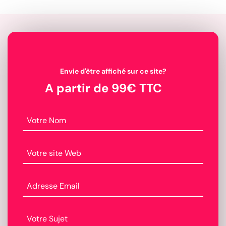
Envie d'être affiché sur ce site?
A partir de 99€ TTC