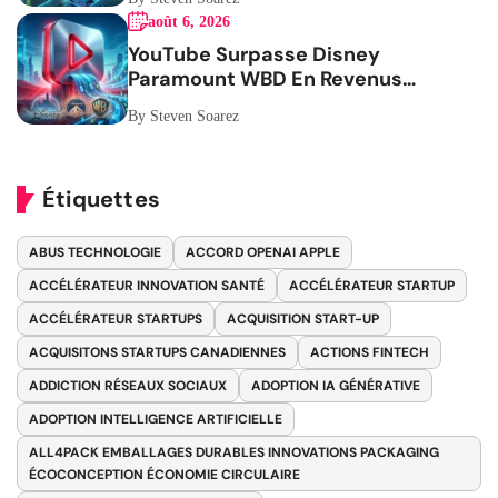
août 6, 2026
YouTube Surpasse Disney
Paramount WBD En Revenus
Publicitaires
By Steven Soarez
Étiquettes
ABUS TECHNOLOGIE
ACCORD OPENAI APPLE
ACCÉLÉRATEUR INNOVATION SANTÉ
ACCÉLÉRATEUR STARTUP
ACCÉLÉRATEUR STARTUPS
ACQUISITION START-UP
ACQUISITONS STARTUPS CANADIENNES
ACTIONS FINTECH
ADDICTION RÉSEAUX SOCIAUX
ADOPTION IA GÉNÉRATIVE
ADOPTION INTELLIGENCE ARTIFICIELLE
ALL4PACK EMBALLAGES DURABLES INNOVATIONS PACKAGING
ÉCOCONCEPTION ÉCONOMIE CIRCULAIRE