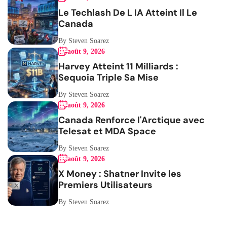
Le Techlash De L IA Atteint Il Le
Canada
By Steven Soarez
août 9, 2026
Harvey Atteint 11 Milliards :
Sequoia Triple Sa Mise
By Steven Soarez
août 9, 2026
Canada Renforce l'Arctique avec
Telesat et MDA Space
By Steven Soarez
août 9, 2026
X Money : Shatner Invite les
Premiers Utilisateurs
By Steven Soarez