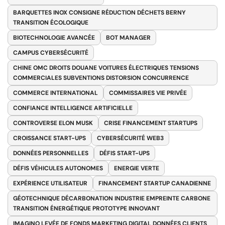
BARQUETTES INOX CONSIGNE RÉDUCTION DÉCHETS BERNY
TRANSITION ÉCOLOGIQUE
BIOTECHNOLOGIE AVANCÉE
BOT MANAGER
CAMPUS CYBERSÉCURITÉ
CHINE OMC DROITS DOUANE VOITURES ÉLECTRIQUES TENSIONS
COMMERCIALES SUBVENTIONS DISTORSION CONCURRENCE
COMMERCE INTERNATIONAL
COMMISSAIRES VIE PRIVÉE
CONFIANCE INTELLIGENCE ARTIFICIELLE
CONTROVERSE ELON MUSK
CRISE FINANCEMENT STARTUPS
CROISSANCE START-UPS
CYBERSÉCURITÉ WEB3
DONNÉES PERSONNELLES
DÉFIS START-UPS
DÉFIS VÉHICULES AUTONOMES
ENERGIE VERTE
EXPÉRIENCE UTILISATEUR
FINANCEMENT STARTUP CANADIENNE
GÉOTECHNIQUE DÉCARBONATION INDUSTRIE EMPREINTE CARBONE
TRANSITION ÉNERGÉTIQUE PROTOTYPE INNOVANT
IMAGINO LEVÉE DE FONDS MARKETING DIGITAL DONNÉES CLIENTS