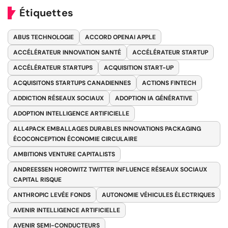
Étiquettes
ABUS TECHNOLOGIE
ACCORD OPENAI APPLE
ACCÉLÉRATEUR INNOVATION SANTÉ
ACCÉLÉRATEUR STARTUP
ACCÉLÉRATEUR STARTUPS
ACQUISITION START-UP
ACQUISITONS STARTUPS CANADIENNES
ACTIONS FINTECH
ADDICTION RÉSEAUX SOCIAUX
ADOPTION IA GÉNÉRATIVE
ADOPTION INTELLIGENCE ARTIFICIELLE
ALL4PACK EMBALLAGES DURABLES INNOVATIONS PACKAGING
ÉCOCONCEPTION ÉCONOMIE CIRCULAIRE
AMBITIONS VENTURE CAPITALISTS
ANDREESSEN HOROWITZ TWITTER INFLUENCE RÉSEAUX SOCIAUX
CAPITAL RISQUE
ANTHROPIC LEVÉE FONDS
AUTONOMIE VÉHICULES ÉLECTRIQUES
AVENIR INTELLIGENCE ARTIFICIELLE
AVENIR SEMI-CONDUCTEURS