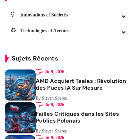
Innovations et Sociétés
Technologies et Avenirs
Sujets Récents
août 9, 2026
AMD Acquiert Taalas : Révolution
des Puces IA Sur Mesure
By Steven Soarez
août 9, 2026
Failles Critiques dans les Sites
Publics Polonais
By Steven Soarez
août 9, 2026