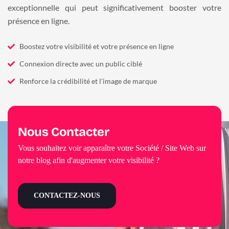
exceptionnelle qui peut significativement booster votre
présence en ligne.
Boostez votre visibilité et votre présence en ligne
Connexion directe avec un public ciblé
Renforce la crédibilité et l'image de marque
Nous Contacter
Vous souhaitez voir apparaître votre Société / Site Web sur
notre blog afin d'augmenter votre visibilité ?
CONTACTEZ-NOUS