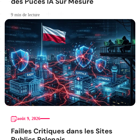
des Puces IA Sur Mesure
9 min de lecture
août 9, 2026
Failles Critiques dans les Sites
Publics Polonais