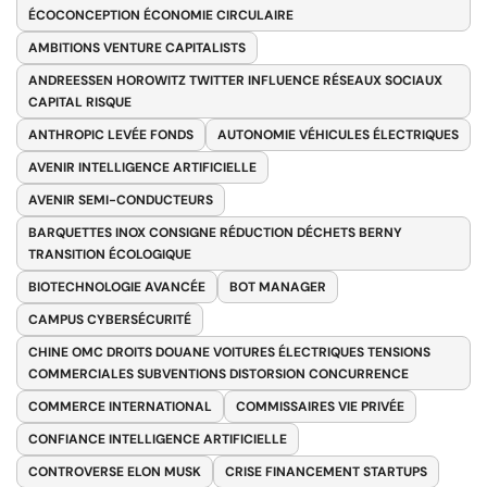
ÉCOCONCEPTION ÉCONOMIE CIRCULAIRE
AMBITIONS VENTURE CAPITALISTS
ANDREESSEN HOROWITZ TWITTER INFLUENCE RÉSEAUX SOCIAUX
CAPITAL RISQUE
ANTHROPIC LEVÉE FONDS
AUTONOMIE VÉHICULES ÉLECTRIQUES
AVENIR INTELLIGENCE ARTIFICIELLE
AVENIR SEMI-CONDUCTEURS
BARQUETTES INOX CONSIGNE RÉDUCTION DÉCHETS BERNY
TRANSITION ÉCOLOGIQUE
BIOTECHNOLOGIE AVANCÉE
BOT MANAGER
CAMPUS CYBERSÉCURITÉ
CHINE OMC DROITS DOUANE VOITURES ÉLECTRIQUES TENSIONS
COMMERCIALES SUBVENTIONS DISTORSION CONCURRENCE
COMMERCE INTERNATIONAL
COMMISSAIRES VIE PRIVÉE
CONFIANCE INTELLIGENCE ARTIFICIELLE
CONTROVERSE ELON MUSK
CRISE FINANCEMENT STARTUPS