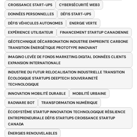
CROISSANCE START-UPS
CYBERSÉCURITÉ WEB3
DONNÉES PERSONNELLES
DÉFIS START-UPS
DÉFIS VÉHICULES AUTONOMES
ENERGIE VERTE
EXPÉRIENCE UTILISATEUR
FINANCEMENT STARTUP CANADIENNE
GÉOTECHNIQUE DÉCARBONATION INDUSTRIE EMPREINTE CARBONE
TRANSITION ÉNERGÉTIQUE PROTOTYPE INNOVANT
IMAGINO LEVÉE DE FONDS MARKETING DIGITAL DONNÉES CLIENTS
EXPANSION INTERNATIONALE
INDUSTRIE DU FUTUR RELOCALISATION INDUSTRIELLE TRANSITION
ÉCOLOGIQUE STARTUPS DEEPTECH SOUVERAINETÉ
TECHNOLOGIQUE
INNOVATION MOBILITÉ DURABLE
MOBILITÉ URBAINE
RADWARE BOT
TRANSFORMATION NUMÉRIQUE
ÉCOSYSTÈME STARTUP INNOVATION TECHNOLOGIQUE RÉSILIENCE
ENTREPRENEURIALE DÉFIS STARTUPS CROISSANCE STARTUP
CANADA
ÉNERGIES RENOUVELABLES