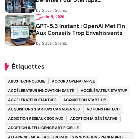
Défense Pour Startups
Canadiennes
By Steven Soarez
août 9, 2026
GPT-5.3 Instant : OpenAI Met Fin
Aux Conseils Trop Envahissants
By Steven Soarez
Étiquettes
ABUS TECHNOLOGIE
ACCORD OPENAI APPLE
ACCÉLÉRATEUR INNOVATION SANTÉ
ACCÉLÉRATEUR STARTUP
ACCÉLÉRATEUR STARTUPS
ACQUISITION START-UP
ACQUISITONS STARTUPS CANADIENNES
ACTIONS FINTECH
ADDICTION RÉSEAUX SOCIAUX
ADOPTION IA GÉNÉRATIVE
ADOPTION INTELLIGENCE ARTIFICIELLE
ALL4PACK EMBALLAGES DURABLES INNOVATIONS PACKAGING