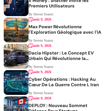
X Money : Shatner Invite les
Premiers Utilisateurs
By Steven Soarez
août 9, 2026
Max Power Révolutionne
l'Exploration Géologique avec l'IA
By Steven Soarez
août 9, 2026
Dacia Hipster : Le Concept EV
Urbain Qui Révolutionne la
Mobilité
By Steven Soarez
août 9, 2026
Cyber Opérations : Hacking Au
Cœur De La Guerre Contre L Iran
By Steven Soarez
août 9, 2026
DEPLOY : Nouveau Sommet