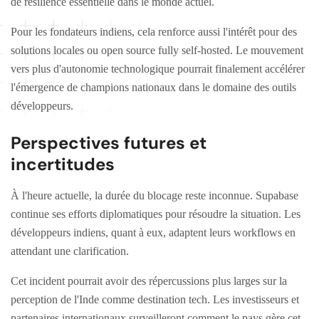
de résilience essentielle dans le monde actuel.
Pour les fondateurs indiens, cela renforce aussi l'intérêt pour des
solutions locales ou open source fully self-hosted. Le mouvement
vers plus d'autonomie technologique pourrait finalement accélérer
l'émergence de champions nationaux dans le domaine des outils
développeurs.
Perspectives futures et
incertitudes
À l'heure actuelle, la durée du blocage reste inconnue. Supabase
continue ses efforts diplomatiques pour résoudre la situation. Les
développeurs indiens, quant à eux, adaptent leurs workflows en
attendant une clarification.
Cet incident pourrait avoir des répercussions plus larges sur la
perception de l'Inde comme destination tech. Les investisseurs et
partenaires internationaux surveilleront comment le pays gère cet