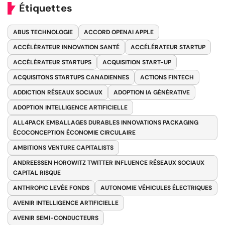
Étiquettes
ABUS TECHNOLOGIE
ACCORD OPENAI APPLE
ACCÉLÉRATEUR INNOVATION SANTÉ
ACCÉLÉRATEUR STARTUP
ACCÉLÉRATEUR STARTUPS
ACQUISITION START-UP
ACQUISITONS STARTUPS CANADIENNES
ACTIONS FINTECH
ADDICTION RÉSEAUX SOCIAUX
ADOPTION IA GÉNÉRATIVE
ADOPTION INTELLIGENCE ARTIFICIELLE
ALL4PACK EMBALLAGES DURABLES INNOVATIONS PACKAGING
ÉCOCONCEPTION ÉCONOMIE CIRCULAIRE
AMBITIONS VENTURE CAPITALISTS
ANDREESSEN HOROWITZ TWITTER INFLUENCE RÉSEAUX SOCIAUX
CAPITAL RISQUE
ANTHROPIC LEVÉE FONDS
AUTONOMIE VÉHICULES ÉLECTRIQUES
AVENIR INTELLIGENCE ARTIFICIELLE
AVENIR SEMI-CONDUCTEURS