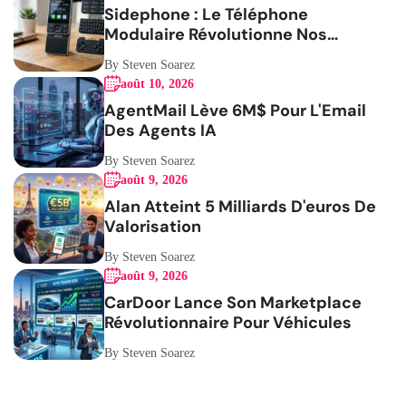
Sidephone : Le Téléphone
Modulaire Révolutionne Nos
Habitudes
By Steven Soarez
août 10, 2026
AgentMail Lève 6M$ Pour L'Email
Des Agents IA
By Steven Soarez
août 9, 2026
Alan Atteint 5 Milliards D'euros De
Valorisation
By Steven Soarez
août 9, 2026
CarDoor Lance Son Marketplace
Révolutionnaire Pour Véhicules
By Steven Soarez