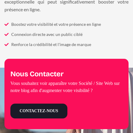
exceptionnelle qui peut significativement booster votre
présence en ligne.
Boostez votre visibilité et votre présence en ligne
Connexion directe avec un public ciblé
Renforce la crédibilité et l'image de marque
Nous Contacter
Vous souhaitez voir apparaître votre Société / Site Web sur
notre blog afin d'augmenter votre visibilité ?
CONTACTEZ-NOUS