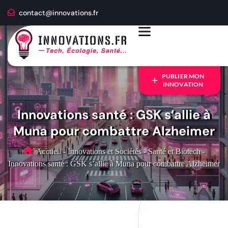
contact@innovations.fr
PUBLIER MON
INNOVATION
Innovations santé : GSK s’allie à
Muna pour combattre Alzheimer
Accueil
-
Innovations et Sociétés
-
Santé et Biotech
-
Innovations santé : GSK s’allie à Muna pour combattre Alzheimer