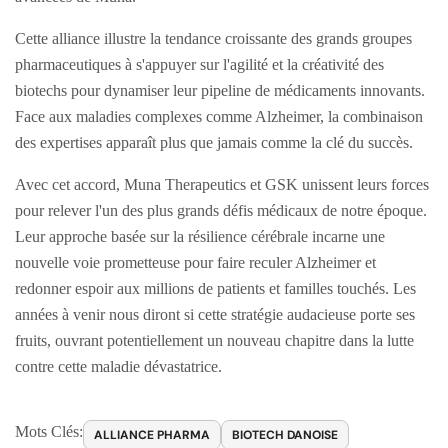
Cette alliance illustre la tendance croissante des grands groupes
pharmaceutiques à s'appuyer sur l'agilité et la créativité des
biotechs pour dynamiser leur pipeline de médicaments innovants.
Face aux maladies complexes comme Alzheimer, la combinaison
des expertises apparaît plus que jamais comme la clé du succès.
Avec cet accord, Muna Therapeutics et GSK unissent leurs forces
pour relever l'un des plus grands défis médicaux de notre époque.
Leur approche basée sur la résilience cérébrale incarne une
nouvelle voie prometteuse pour faire reculer Alzheimer et
redonner espoir aux millions de patients et familles touchés. Les
années à venir nous diront si cette stratégie audacieuse porte ses
fruits, ouvrant potentiellement un nouveau chapitre dans la lutte
contre cette maladie dévastatrice.
Mots Clés:
ALLIANCE PHARMA
BIOTECH DANOISE