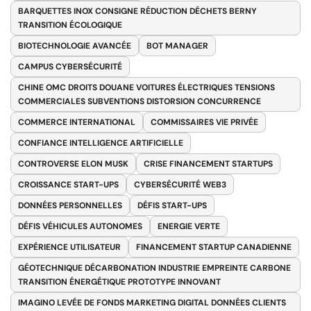
BARQUETTES INOX CONSIGNE RÉDUCTION DÉCHETS BERNY
TRANSITION ÉCOLOGIQUE
BIOTECHNOLOGIE AVANCÉE
BOT MANAGER
CAMPUS CYBERSÉCURITÉ
CHINE OMC DROITS DOUANE VOITURES ÉLECTRIQUES TENSIONS
COMMERCIALES SUBVENTIONS DISTORSION CONCURRENCE
COMMERCE INTERNATIONAL
COMMISSAIRES VIE PRIVÉE
CONFIANCE INTELLIGENCE ARTIFICIELLE
CONTROVERSE ELON MUSK
CRISE FINANCEMENT STARTUPS
CROISSANCE START-UPS
CYBERSÉCURITÉ WEB3
DONNÉES PERSONNELLES
DÉFIS START-UPS
DÉFIS VÉHICULES AUTONOMES
ENERGIE VERTE
EXPÉRIENCE UTILISATEUR
FINANCEMENT STARTUP CANADIENNE
GÉOTECHNIQUE DÉCARBONATION INDUSTRIE EMPREINTE CARBONE
TRANSITION ÉNERGÉTIQUE PROTOTYPE INNOVANT
IMAGINO LEVÉE DE FONDS MARKETING DIGITAL DONNÉES CLIENTS