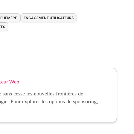
ÉPHÉMÈRE
ENGAGEMENT UTILISATEURS
TES
teur Web
 sans cesse les nouvelles frontières de
ogie. Pour explorer les options de sponsoring,