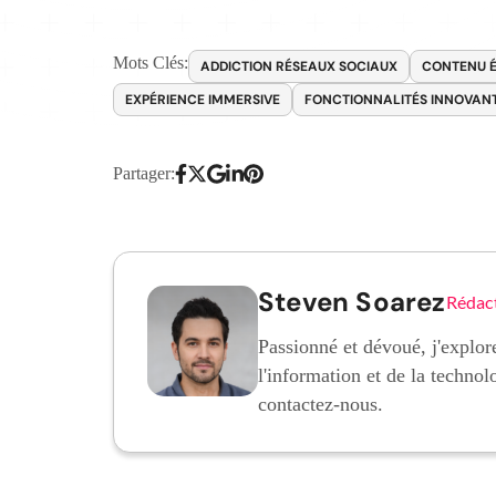
Mots Clés:
ADDICTION RÉSEAUX SOCIAUX
CONTENU 
EXPÉRIENCE IMMERSIVE
FONCTIONNALITÉS INNOVAN
Partager:
Steven Soarez
Rédac
Passionné et dévoué, j'explore
l'information et de la technol
contactez-nous.