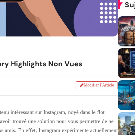
Su
ory Highlights Non Vues
Modifier l'Article
ntenu intéressant sur Instagram, noyé dans le flot
 avoir trouvé une solution pour vous permettre de ne
s amis. En effet, Instagram expérimente actuellement