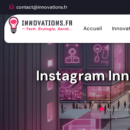
contact@innovations.fr
Accueil
Innovat
Instagram Inn
Accueil
-
Te