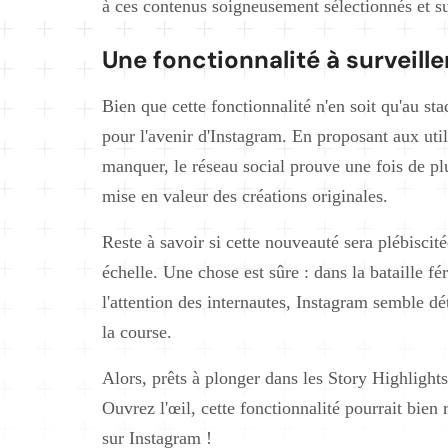
à ces contenus soigneusement sélectionnés et su
Une fonctionnalité à surveille
Bien que cette fonctionnalité n'en soit qu'au stad
pour l'avenir d'Instagram. En proposant aux util
manquer, le réseau social prouve une fois de p
mise en valeur des créations originales.
Reste à savoir si cette nouveauté sera plébiscit
échelle. Une chose est sûre : dans la bataille fé
l'attention des internautes, Instagram semble d
la course.
Alors, prêts à plonger dans les Story Highlight
Ouvrez l'œil, cette fonctionnalité pourrait bie
sur Instagram !