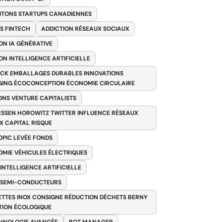
ITONS STARTUPS CANADIENNES
S FINTECH
ADDICTION RÉSEAUX SOCIAUX
ON IA GÉNÉRATIVE
ON INTELLIGENCE ARTIFICIELLE
CK EMBALLAGES DURABLES INNOVATIONS
ING ÉCOCONCEPTION ÉCONOMIE CIRCULAIRE
ONS VENTURE CAPITALISTS
SSEN HOROWITZ TWITTER INFLUENCE RÉSEAUX
X CAPITAL RISQUE
PIC LEVÉE FONDS
MIE VÉHICULES ÉLECTRIQUES
 INTELLIGENCE ARTIFICIELLE
 SEMI-CONDUCTEURS
TTES INOX CONSIGNE RÉDUCTION DÉCHETS BERNY
TION ÉCOLOGIQUE