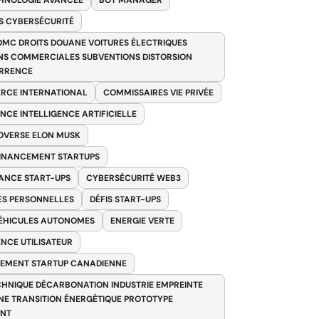
HNOLOGIE AVANCÉE
BOT MANAGER
 CYBERSÉCURITÉ
OMC DROITS DOUANE VOITURES ÉLECTRIQUES
NS COMMERCIALES SUBVENTIONS DISTORSION
RRENCE
RCE INTERNATIONAL
COMMISSAIRES VIE PRIVÉE
NCE INTELLIGENCE ARTIFICIELLE
VERSE ELON MUSK
FINANCEMENT STARTUPS
ANCE START-UPS
CYBERSÉCURITÉ WEB3
S PERSONNELLES
DÉFIS START-UPS
VÉHICULES AUTONOMES
ENERGIE VERTE
ENCE UTILISATEUR
EMENT STARTUP CANADIENNE
HNIQUE DÉCARBONATION INDUSTRIE EMPREINTE
E TRANSITION ÉNERGÉTIQUE PROTOTYPE
ANT