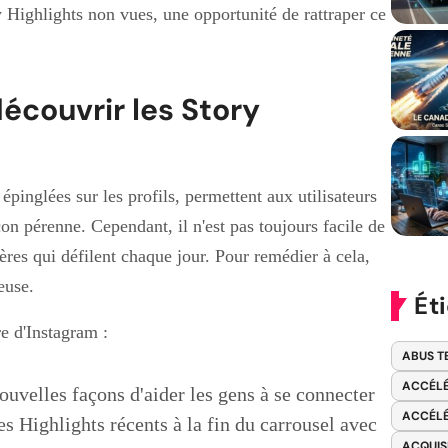
ry Highlights non vues, une opportunité de rattraper ce
écouvrir les Story
épinglées sur les profils, permettent aux utilisateurs
on pérenne. Cependant, il n'est pas toujours facile de
ères qui défilent chaque jour. Pour remédier à cela,
euse.
Ét
e d'Instagram :
ABUS T
ACCÉLÉ
uvelles façons d'aider les gens à se connecter
ACCÉLÉ
des Highlights récents à la fin du carrousel avec
ACQUIS