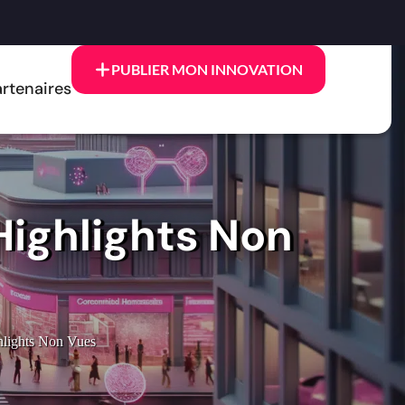
PUBLIER MON INNOVATION
rtenaires
Highlights Non
hlights Non Vues