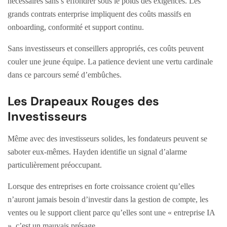
nécessaires sans s’effondrer sous le poids des exigences. Les
grands contrats enterprise impliquent des coûts massifs en
onboarding, conformité et support continu.
Sans investisseurs et conseillers appropriés, ces coûts peuvent
couler une jeune équipe. La patience devient une vertu cardinale
dans ce parcours semé d’embûches.
Les Drapeaux Rouges des
Investisseurs
Même avec des investisseurs solides, les fondateurs peuvent se
saboter eux-mêmes. Hayden identifie un signal d’alarme
particulièrement préoccupant.
Lorsque des entreprises en forte croissance croient qu’elles
n’auront jamais besoin d’investir dans la gestion de compte, les
ventes ou le support client parce qu’elles sont une « entreprise IA
», c’est un mauvais présage.