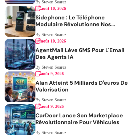
By Steven Soarez
août 10, 2026
Sidephone : Le Téléphone
Modulaire Révolutionne Nos
Habitudes
By Steven Soarez
août 10, 2026
AgentMail Lève 6M$ Pour L'Email
Des Agents IA
By Steven Soarez
août 9, 2026
Alan Atteint 5 Milliards D'euros De
Valorisation
By Steven Soarez
août 9, 2026
CarDoor Lance Son Marketplace
Révolutionnaire Pour Véhicules
By Steven Soarez