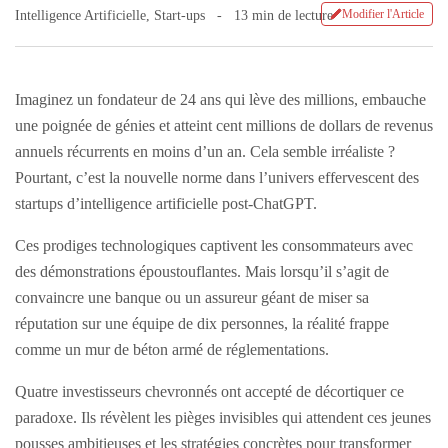
Modifier l'Article
Intelligence Artificielle
,
Start-ups
13 min de lecture
Imaginez un fondateur de 24 ans qui lève des millions, embauche
une poignée de génies et atteint cent millions de dollars de revenus
annuels récurrents en moins d’un an. Cela semble irréaliste ?
Pourtant, c’est la nouvelle norme dans l’univers effervescent des
startups d’intelligence artificielle post-ChatGPT.
Ces prodiges technologiques captivent les consommateurs avec
des démonstrations époustouflantes. Mais lorsqu’il s’agit de
convaincre une banque ou un assureur géant de miser sa
réputation sur une équipe de dix personnes, la réalité frappe
comme un mur de béton armé de réglementations.
Quatre investisseurs chevronnés ont accepté de décortiquer ce
paradoxe. Ils révèlent les pièges invisibles qui attendent ces jeunes
pousses ambitieuses et les stratégies concrètes pour transformer