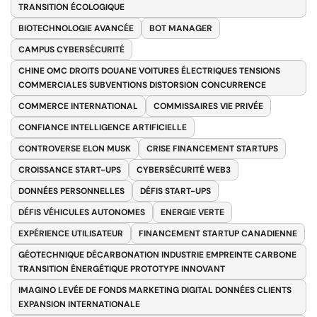
TRANSITION ÉCOLOGIQUE
BIOTECHNOLOGIE AVANCÉE
BOT MANAGER
CAMPUS CYBERSÉCURITÉ
CHINE OMC DROITS DOUANE VOITURES ÉLECTRIQUES TENSIONS
COMMERCIALES SUBVENTIONS DISTORSION CONCURRENCE
COMMERCE INTERNATIONAL
COMMISSAIRES VIE PRIVÉE
CONFIANCE INTELLIGENCE ARTIFICIELLE
CONTROVERSE ELON MUSK
CRISE FINANCEMENT STARTUPS
CROISSANCE START-UPS
CYBERSÉCURITÉ WEB3
DONNÉES PERSONNELLES
DÉFIS START-UPS
DÉFIS VÉHICULES AUTONOMES
ENERGIE VERTE
EXPÉRIENCE UTILISATEUR
FINANCEMENT STARTUP CANADIENNE
GÉOTECHNIQUE DÉCARBONATION INDUSTRIE EMPREINTE CARBONE
TRANSITION ÉNERGÉTIQUE PROTOTYPE INNOVANT
IMAGINO LEVÉE DE FONDS MARKETING DIGITAL DONNÉES CLIENTS
EXPANSION INTERNATIONALE