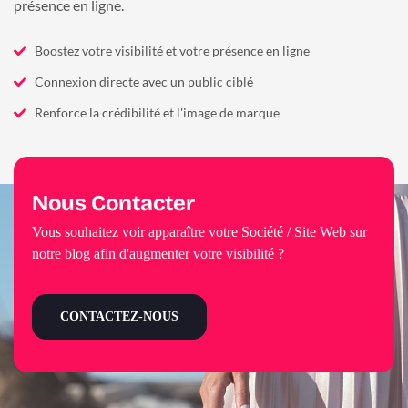
présence en ligne.
Boostez votre visibilité et votre présence en ligne
Connexion directe avec un public ciblé
Renforce la crédibilité et l'image de marque
Nous Contacter
Vous souhaitez voir apparaître votre Société / Site Web sur
notre blog afin d'augmenter votre visibilité ?
CONTACTEZ-NOUS