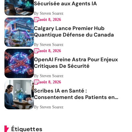
Sécurisée aux Agents IA
By Steven Soarez
août 8, 2026
Calgary Lance Premier Hub
Quantique Défense du Canada
By Steven Soarez
août 8, 2026
OpenAI Freine Astra Pour Enjeux
Critiques De Sécurité
By Steven Soarez
août 8, 2026
Scribes IA en Santé :
Consentement des Patients en
Question
By Steven Soarez
Étiquettes