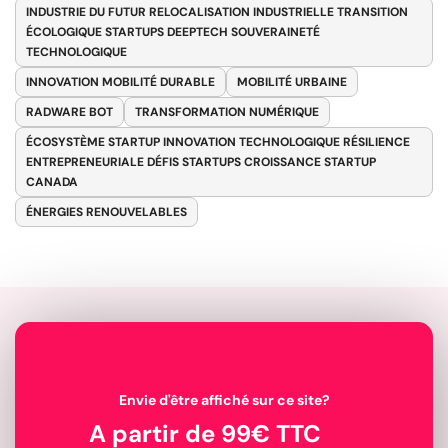
INDUSTRIE DU FUTUR RELOCALISATION INDUSTRIELLE TRANSITION
ÉCOLOGIQUE STARTUPS DEEPTECH SOUVERAINETÉ
TECHNOLOGIQUE
INNOVATION MOBILITÉ DURABLE
MOBILITÉ URBAINE
RADWARE BOT
TRANSFORMATION NUMÉRIQUE
ÉCOSYSTÈME STARTUP INNOVATION TECHNOLOGIQUE RÉSILIENCE
ENTREPRENEURIALE DÉFIS STARTUPS CROISSANCE STARTUP
CANADA
ÉNERGIES RENOUVELABLES
Envie d'être affiché sur ce site?
A partir de 99€ TTC