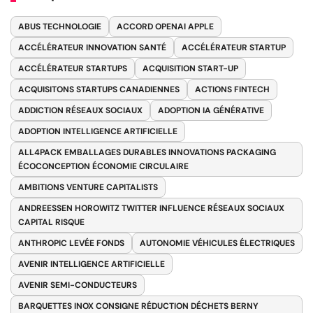
ABUS TECHNOLOGIE
ACCORD OPENAI APPLE
ACCÉLÉRATEUR INNOVATION SANTÉ
ACCÉLÉRATEUR STARTUP
ACCÉLÉRATEUR STARTUPS
ACQUISITION START-UP
ACQUISITONS STARTUPS CANADIENNES
ACTIONS FINTECH
ADDICTION RÉSEAUX SOCIAUX
ADOPTION IA GÉNÉRATIVE
ADOPTION INTELLIGENCE ARTIFICIELLE
ALL4PACK EMBALLAGES DURABLES INNOVATIONS PACKAGING
ÉCOCONCEPTION ÉCONOMIE CIRCULAIRE
AMBITIONS VENTURE CAPITALISTS
ANDREESSEN HOROWITZ TWITTER INFLUENCE RÉSEAUX SOCIAUX
CAPITAL RISQUE
ANTHROPIC LEVÉE FONDS
AUTONOMIE VÉHICULES ÉLECTRIQUES
AVENIR INTELLIGENCE ARTIFICIELLE
AVENIR SEMI-CONDUCTEURS
BARQUETTES INOX CONSIGNE RÉDUCTION DÉCHETS BERNY