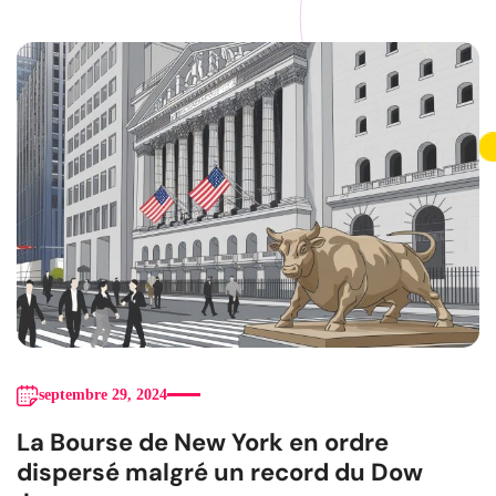
septembre 29, 2024
La Bourse de New York en ordre
dispersé malgré un record du Dow