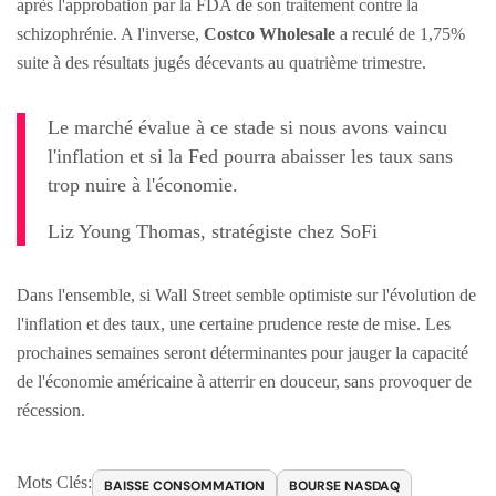
après l'approbation par la FDA de son traitement contre la
schizophrénie. A l'inverse,
Costco Wholesale
a reculé de 1,75%
suite à des résultats jugés décevants au quatrième trimestre.
Le marché évalue à ce stade si nous avons vaincu
l'inflation et si la Fed pourra abaisser les taux sans
trop nuire à l'économie.
Liz Young Thomas, stratégiste chez SoFi
Dans l'ensemble, si Wall Street semble optimiste sur l'évolution de
l'inflation et des taux, une certaine prudence reste de mise. Les
prochaines semaines seront déterminantes pour jauger la capacité
de l'économie américaine à atterrir en douceur, sans provoquer de
récession.
Mots Clés:
BAISSE CONSOMMATION
BOURSE NASDAQ