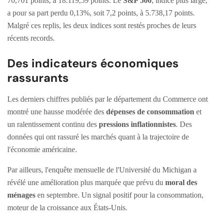
70,701 points, à 18.119,59 points. Le
S&P 500
, indice plus large,
a pour sa part perdu 0,13%, soit 7,2 points, à 5.738,17 points.
Malgré ces replis, les deux indices sont restés proches de leurs
récents records.
Des indicateurs économiques
rassurants
Les derniers chiffres publiés par le département du Commerce ont
montré une hausse modérée des
dépenses de consommation
et
un ralentissement continu des
pressions inflationnistes
. Des
données qui ont rassuré les marchés quant à la trajectoire de
l'économie américaine.
Par ailleurs, l'enquête mensuelle de l'Université du Michigan a
révélé une amélioration plus marquée que prévu du
moral des
ménages
en septembre. Un signal positif pour la consommation,
moteur de la croissance aux États-Unis.