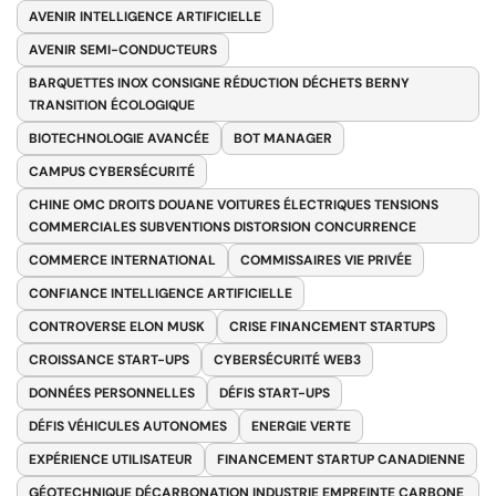
AVENIR INTELLIGENCE ARTIFICIELLE
AVENIR SEMI-CONDUCTEURS
BARQUETTES INOX CONSIGNE RÉDUCTION DÉCHETS BERNY
TRANSITION ÉCOLOGIQUE
BIOTECHNOLOGIE AVANCÉE
BOT MANAGER
CAMPUS CYBERSÉCURITÉ
CHINE OMC DROITS DOUANE VOITURES ÉLECTRIQUES TENSIONS
COMMERCIALES SUBVENTIONS DISTORSION CONCURRENCE
COMMERCE INTERNATIONAL
COMMISSAIRES VIE PRIVÉE
CONFIANCE INTELLIGENCE ARTIFICIELLE
CONTROVERSE ELON MUSK
CRISE FINANCEMENT STARTUPS
CROISSANCE START-UPS
CYBERSÉCURITÉ WEB3
DONNÉES PERSONNELLES
DÉFIS START-UPS
DÉFIS VÉHICULES AUTONOMES
ENERGIE VERTE
EXPÉRIENCE UTILISATEUR
FINANCEMENT STARTUP CANADIENNE
GÉOTECHNIQUE DÉCARBONATION INDUSTRIE EMPREINTE CARBONE