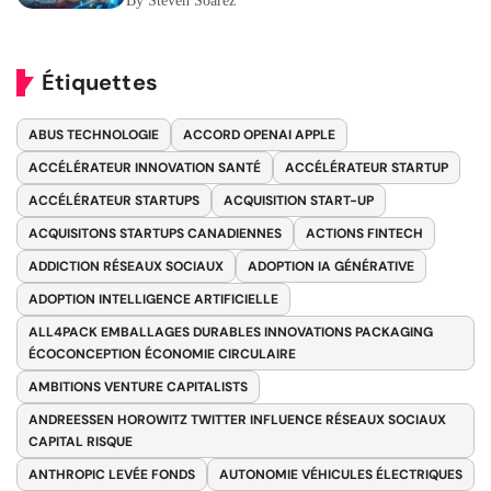
By Steven Soarez
Étiquettes
ABUS TECHNOLOGIE
ACCORD OPENAI APPLE
ACCÉLÉRATEUR INNOVATION SANTÉ
ACCÉLÉRATEUR STARTUP
ACCÉLÉRATEUR STARTUPS
ACQUISITION START-UP
ACQUISITONS STARTUPS CANADIENNES
ACTIONS FINTECH
ADDICTION RÉSEAUX SOCIAUX
ADOPTION IA GÉNÉRATIVE
ADOPTION INTELLIGENCE ARTIFICIELLE
ALL4PACK EMBALLAGES DURABLES INNOVATIONS PACKAGING
ÉCOCONCEPTION ÉCONOMIE CIRCULAIRE
AMBITIONS VENTURE CAPITALISTS
ANDREESSEN HOROWITZ TWITTER INFLUENCE RÉSEAUX SOCIAUX
CAPITAL RISQUE
ANTHROPIC LEVÉE FONDS
AUTONOMIE VÉHICULES ÉLECTRIQUES