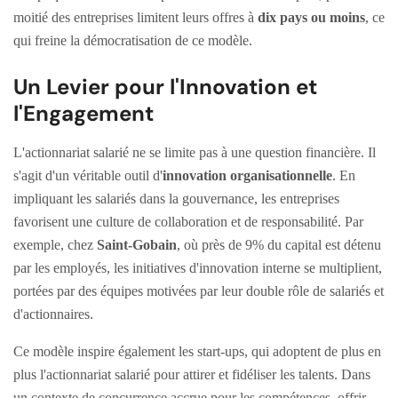
moitié des entreprises limitent leurs offres à
dix pays ou moins
, ce
qui freine la démocratisation de ce modèle.
Un Levier pour l'Innovation et
l'Engagement
L'actionnariat salarié ne se limite pas à une question financière. Il
s'agit d'un véritable outil d'
innovation organisationnelle
. En
impliquant les salariés dans la gouvernance, les entreprises
favorisent une culture de collaboration et de responsabilité. Par
exemple, chez
Saint-Gobain
, où près de 9% du capital est détenu
par les employés, les initiatives d'innovation interne se multiplient,
portées par des équipes motivées par leur double rôle de salariés et
d'actionnaires.
Ce modèle inspire également les start-ups, qui adoptent de plus en
plus l'actionnariat salarié pour attirer et fidéliser les talents. Dans
un contexte de concurrence accrue pour les compétences, offrir