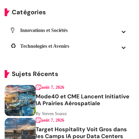
Catégories
Innovations et Sociétés
Technologies et Avenirs
Sujets Récents
août 7, 2026
Mode40 et CME Lancent Initiative
IA Prairies Aérospatiale
By Steven Soarez
août 7, 2026
Target Hospitality Voit Gros dans
les Camps IA pour Data Centers