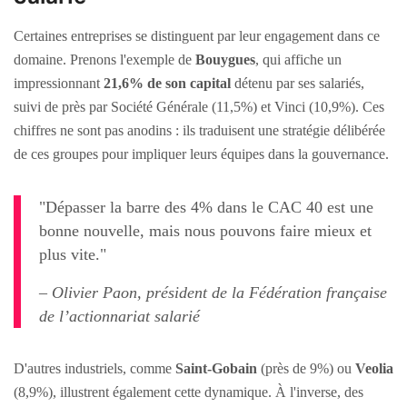
Certaines entreprises se distinguent par leur engagement dans ce
domaine. Prenons l'exemple de
Bouygues
, qui affiche un
impressionnant
21,6% de son capital
détenu par ses salariés,
suivi de près par Société Générale (11,5%) et Vinci (10,9%). Ces
chiffres ne sont pas anodins : ils traduisent une stratégie délibérée
de ces groupes pour impliquer leurs équipes dans la gouvernance.
"Dépasser la barre des 4% dans le CAC 40 est une
bonne nouvelle, mais nous pouvons faire mieux et
plus vite."
– Olivier Paon, président de la Fédération française
de l’actionnariat salarié
D'autres industriels, comme
Saint-Gobain
(près de 9%) ou
Veolia
(8,9%), illustrent également cette dynamique. À l'inverse, des