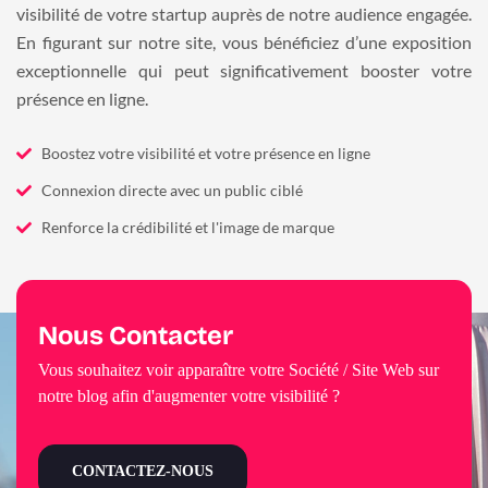
visibilité de votre startup auprès de notre audience engagée.
En figurant sur notre site, vous bénéficiez d’une exposition
exceptionnelle qui peut significativement booster votre
présence en ligne.
Boostez votre visibilité et votre présence en ligne
Connexion directe avec un public ciblé
Renforce la crédibilité et l'image de marque
Nous Contacter
Vous souhaitez voir apparaître votre Société / Site Web sur
notre blog afin d'augmenter votre visibilité ?
CONTACTEZ-NOUS