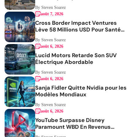
By Steven Soarez
août 7, 2026
Cross Border Impact Ventures
Lève 58 Millions USD Pour Santé
Femmes
By Steven Soarez
août 6, 2026
Lucid Motors Retarde Son SUV
Électrique Abordable
By Steven Soarez
août 6, 2026
Sanja Fidler Quitte Nvidia pour les
Modèles Mondiaux
By Steven Soarez
août 6, 2026
YouTube Surpasse Disney
Paramount WBD En Revenus
Publicitaires