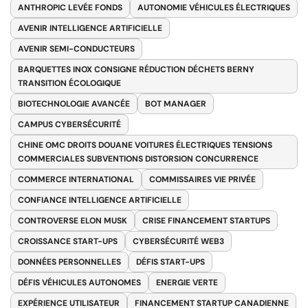
ANTHROPIC LEVÉE FONDS
AUTONOMIE VÉHICULES ÉLECTRIQUES
AVENIR INTELLIGENCE ARTIFICIELLE
AVENIR SEMI-CONDUCTEURS
BARQUETTES INOX CONSIGNE RÉDUCTION DÉCHETS BERNY
TRANSITION ÉCOLOGIQUE
BIOTECHNOLOGIE AVANCÉE
BOT MANAGER
CAMPUS CYBERSÉCURITÉ
CHINE OMC DROITS DOUANE VOITURES ÉLECTRIQUES TENSIONS
COMMERCIALES SUBVENTIONS DISTORSION CONCURRENCE
COMMERCE INTERNATIONAL
COMMISSAIRES VIE PRIVÉE
CONFIANCE INTELLIGENCE ARTIFICIELLE
CONTROVERSE ELON MUSK
CRISE FINANCEMENT STARTUPS
CROISSANCE START-UPS
CYBERSÉCURITÉ WEB3
DONNÉES PERSONNELLES
DÉFIS START-UPS
DÉFIS VÉHICULES AUTONOMES
ENERGIE VERTE
EXPÉRIENCE UTILISATEUR
FINANCEMENT STARTUP CANADIENNE