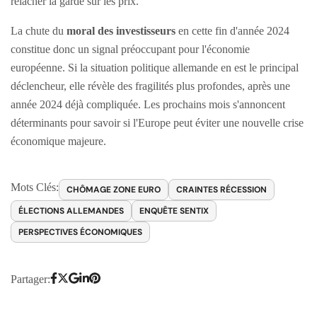
relâcher la garde sur les prix.
La chute du
moral des investisseurs
en cette fin d'année 2024
constitue donc un signal préoccupant pour l'économie
européenne. Si la situation politique allemande en est le principal
déclencheur, elle révèle des fragilités plus profondes, après une
année 2024 déjà compliquée. Les prochains mois s'annoncent
déterminants pour savoir si l'Europe peut éviter une nouvelle crise
économique majeure.
Mots Clés:
CHÔMAGE ZONE EURO
CRAINTES RÉCESSION
ÉLECTIONS ALLEMANDES
ENQUÊTE SENTIX
PERSPECTIVES ÉCONOMIQUES
Partager: