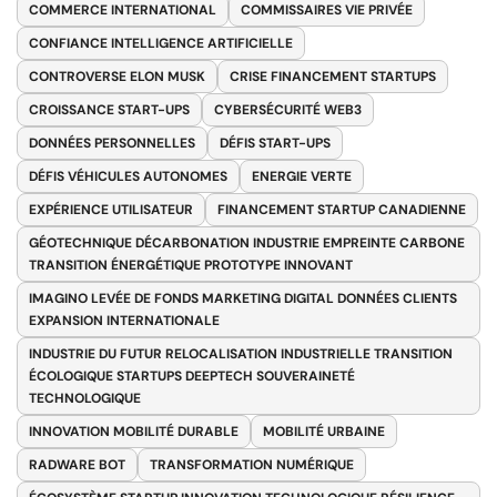
COMMERCE INTERNATIONAL
COMMISSAIRES VIE PRIVÉE
CONFIANCE INTELLIGENCE ARTIFICIELLE
CONTROVERSE ELON MUSK
CRISE FINANCEMENT STARTUPS
CROISSANCE START-UPS
CYBERSÉCURITÉ WEB3
DONNÉES PERSONNELLES
DÉFIS START-UPS
DÉFIS VÉHICULES AUTONOMES
ENERGIE VERTE
EXPÉRIENCE UTILISATEUR
FINANCEMENT STARTUP CANADIENNE
GÉOTECHNIQUE DÉCARBONATION INDUSTRIE EMPREINTE CARBONE
TRANSITION ÉNERGÉTIQUE PROTOTYPE INNOVANT
IMAGINO LEVÉE DE FONDS MARKETING DIGITAL DONNÉES CLIENTS
EXPANSION INTERNATIONALE
INDUSTRIE DU FUTUR RELOCALISATION INDUSTRIELLE TRANSITION
ÉCOLOGIQUE STARTUPS DEEPTECH SOUVERAINETÉ
TECHNOLOGIQUE
INNOVATION MOBILITÉ DURABLE
MOBILITÉ URBAINE
RADWARE BOT
TRANSFORMATION NUMÉRIQUE