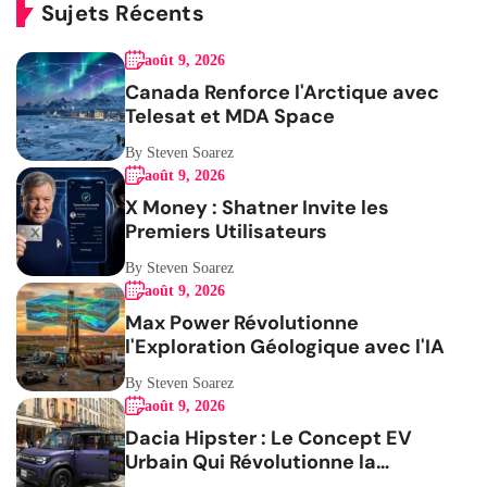
Sujets Récents
août 9, 2026
Canada Renforce l'Arctique avec
Telesat et MDA Space
By Steven Soarez
août 9, 2026
X Money : Shatner Invite les
Premiers Utilisateurs
By Steven Soarez
août 9, 2026
Max Power Révolutionne
l'Exploration Géologique avec l'IA
By Steven Soarez
août 9, 2026
Dacia Hipster : Le Concept EV
Urbain Qui Révolutionne la
Mobilité