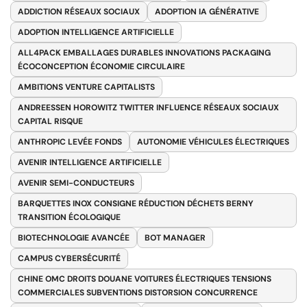
ADDICTION RÉSEAUX SOCIAUX
ADOPTION IA GÉNÉRATIVE
ADOPTION INTELLIGENCE ARTIFICIELLE
ALL4PACK EMBALLAGES DURABLES INNOVATIONS PACKAGING
ÉCOCONCEPTION ÉCONOMIE CIRCULAIRE
AMBITIONS VENTURE CAPITALISTS
ANDREESSEN HOROWITZ TWITTER INFLUENCE RÉSEAUX SOCIAUX
CAPITAL RISQUE
ANTHROPIC LEVÉE FONDS
AUTONOMIE VÉHICULES ÉLECTRIQUES
AVENIR INTELLIGENCE ARTIFICIELLE
AVENIR SEMI-CONDUCTEURS
BARQUETTES INOX CONSIGNE RÉDUCTION DÉCHETS BERNY
TRANSITION ÉCOLOGIQUE
BIOTECHNOLOGIE AVANCÉE
BOT MANAGER
CAMPUS CYBERSÉCURITÉ
CHINE OMC DROITS DOUANE VOITURES ÉLECTRIQUES TENSIONS
COMMERCIALES SUBVENTIONS DISTORSION CONCURRENCE