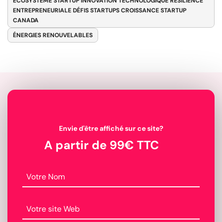
ÉCOSYSTÈME STARTUP INNOVATION TECHNOLOGIQUE RÉSILIENCE
ENTREPRENEURIALE DÉFIS STARTUPS CROISSANCE STARTUP
CANADA
ÉNERGIES RENOUVELABLES
Envie d'être affiché sur ce site?
A partir de 99€ TTC