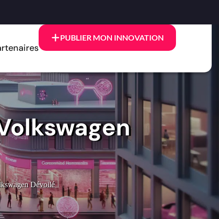
PUBLIER MON INNOVATION
rtenaires
e Volkswagen
olkswagen Dévoilé