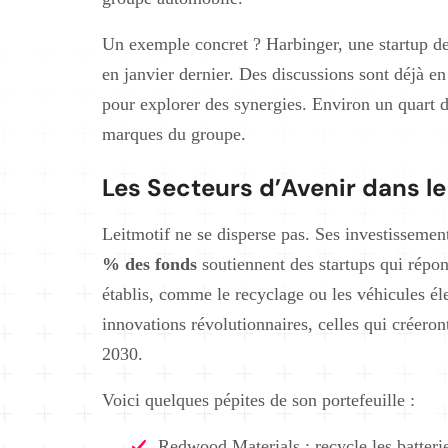
Un exemple concret ? Harbinger, une startup de 
en janvier dernier. Des discussions sont déjà e
pour explorer des synergies. Environ un quart du
marques du groupe.
Les Secteurs d’Avenir dans le
Leitmotif ne se disperse pas. Ses investisseme
% des fonds
soutiennent des startups qui répo
établis, comme le recyclage ou les véhicules éle
innovations révolutionnaires, celles qui créer
2030.
Voici quelques pépites de son portefeuille :
Redwood Materials : recycle les batteri