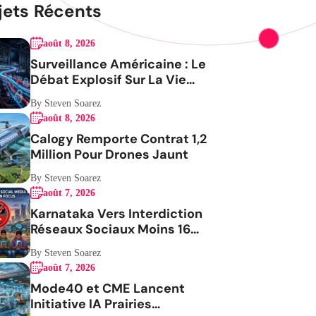
jets Récents
août 8, 2026
Surveillance Américaine : Le
Débat Explosif Sur La Vie
Privée
By Steven Soarez
août 8, 2026
Calogy Remporte Contrat 1,2
Million Pour Drones Jaunt
By Steven Soarez
août 7, 2026
Karnataka Vers Interdiction
Réseaux Sociaux Moins 16
Ans
By Steven Soarez
août 7, 2026
Mode40 et CME Lancent
Initiative IA Prairies