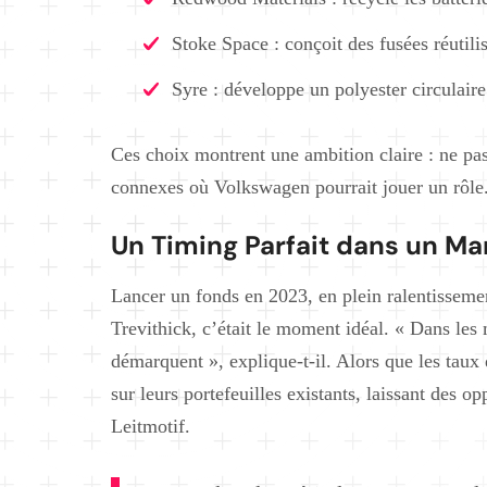
Stoke Space : conçoit des fusées réutili
Syre : développe un polyester circulair
Ces choix montrent une ambition claire : ne pas
connexes où Volkswagen pourrait jouer un rôle
Un Timing Parfait dans un M
Lancer un fonds en 2023, en plein ralentisseme
Trevithick, c’était le moment idéal. « Dans les 
démarquent », explique-t-il. Alors que les taux 
sur leurs portefeuilles existants, laissant des 
Leitmotif.