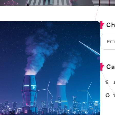
Ch
Ca