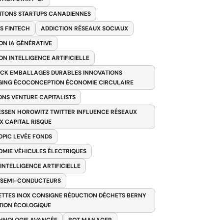
ITONS STARTUPS CANADIENNES
S FINTECH
ADDICTION RÉSEAUX SOCIAUX
ON IA GÉNÉRATIVE
ON INTELLIGENCE ARTIFICIELLE
CK EMBALLAGES DURABLES INNOVATIONS
ING ÉCOCONCEPTION ÉCONOMIE CIRCULAIRE
ONS VENTURE CAPITALISTS
SSEN HOROWITZ TWITTER INFLUENCE RÉSEAUX
X CAPITAL RISQUE
PIC LEVÉE FONDS
MIE VÉHICULES ÉLECTRIQUES
 INTELLIGENCE ARTIFICIELLE
 SEMI-CONDUCTEURS
TTES INOX CONSIGNE RÉDUCTION DÉCHETS BERNY
TION ÉCOLOGIQUE