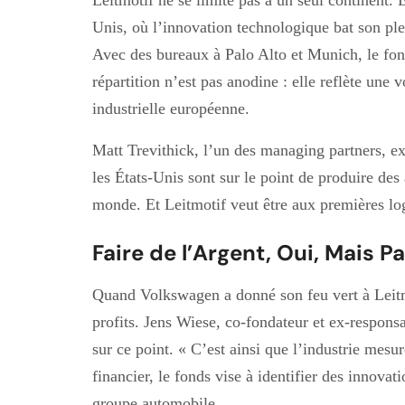
Unis, où l’innovation technologique bat son plei
Avec des bureaux à Palo Alto et Munich, le fon
répartition n’est pas anodine : elle reflète une 
industrielle européenne.
Matt Trevithick, l’un des managing partners, e
les États-Unis sont sur le point de produire de
monde. Et Leitmotif veut être aux premières lo
Faire de l’Argent, Oui, Mais 
Quand Volkswagen a donné son feu vert à Leitmo
profits. Jens Wiese, co-fondateur et ex-respons
sur ce point. « C’est ainsi que l’industrie mesur
financier, le fonds vise à identifier des innovat
groupe automobile.