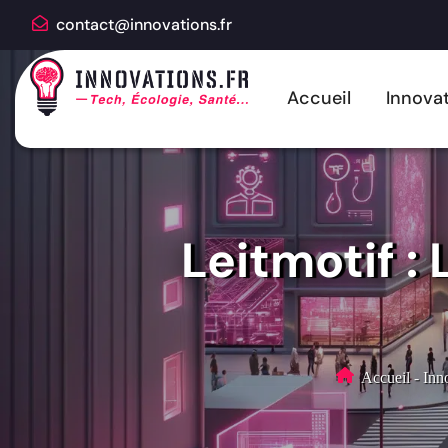
contact@innovations.fr
Accueil
Innovat
Leitmotif :
Accueil
-
Inn