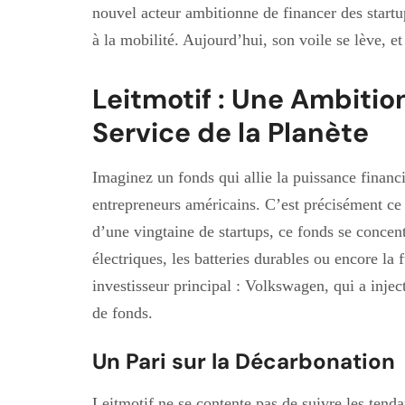
nouvel acteur ambitionne de financer des startup
à la mobilité. Aujourd’hui, son voile se lève, et
Leitmotif : Une Ambitio
Service de la Planète
Imaginez un fonds qui allie la puissance financi
entrepreneurs américains. C’est précisément ce 
d’une vingtaine de startups, ce fonds se concen
électriques, les batteries durables ou encore la 
investisseur principal : Volkswagen, qui a inje
de fonds.
Un Pari sur la Décarbonation
Leitmotif ne se contente pas de suivre les tenda