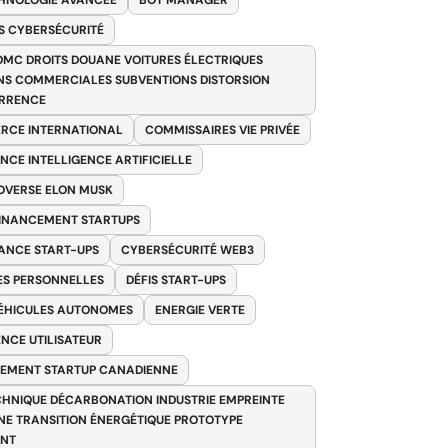
HNOLOGIE AVANCÉE
BOT MANAGER
 CYBERSÉCURITÉ
OMC DROITS DOUANE VOITURES ÉLECTRIQUES
NS COMMERCIALES SUBVENTIONS DISTORSION
RRENCE
RCE INTERNATIONAL
COMMISSAIRES VIE PRIVÉE
NCE INTELLIGENCE ARTIFICIELLE
VERSE ELON MUSK
FINANCEMENT STARTUPS
ANCE START-UPS
CYBERSÉCURITÉ WEB3
S PERSONNELLES
DÉFIS START-UPS
VÉHICULES AUTONOMES
ENERGIE VERTE
ENCE UTILISATEUR
EMENT STARTUP CANADIENNE
HNIQUE DÉCARBONATION INDUSTRIE EMPREINTE
E TRANSITION ÉNERGÉTIQUE PROTOTYPE
ANT