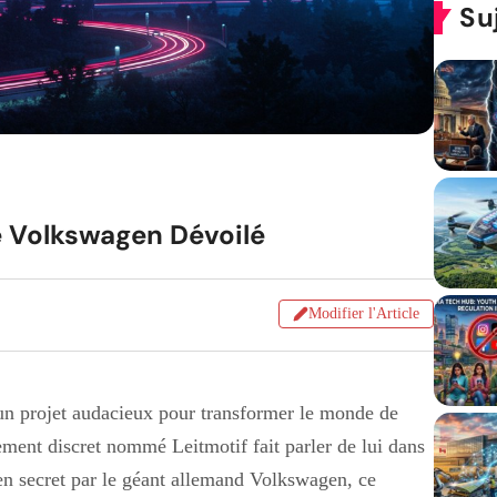
Su
de Volkswagen Dévoilé
Modifier l'Article
 un projet audacieux pour transformer le monde de
ment discret nommé Leitmotif fait parler de lui dans
u en secret par le géant allemand Volkswagen, ce