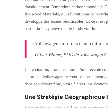
drastiquement l’empreinte carbone mondiale. 
Redwood Materials, qui révolutionne le recycla
développe des fusées réutilisables. Et ce n’est p
partie du lot, preuve que le fonds voit loin.
« Volkswagen culture is team culture. 
– Oliver Blume, PDG de Volkswagen G
Cette citation, prononcée lors d’une récente con
ce projet. Volkswagen ne veut pas seulement ver
dans son écosystème, voire à créer une économie
Une Stratégie Géographique 
Leitmotif ne se limite pas à un seul continent.