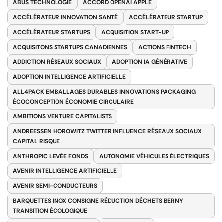
ABUS TECHNOLOGIE
ACCORD OPENAI APPLE
ACCÉLÉRATEUR INNOVATION SANTÉ
ACCÉLÉRATEUR STARTUP
ACCÉLÉRATEUR STARTUPS
ACQUISITION START-UP
ACQUISITONS STARTUPS CANADIENNES
ACTIONS FINTECH
ADDICTION RÉSEAUX SOCIAUX
ADOPTION IA GÉNÉRATIVE
ADOPTION INTELLIGENCE ARTIFICIELLE
ALL4PACK EMBALLAGES DURABLES INNOVATIONS PACKAGING
ÉCOCONCEPTION ÉCONOMIE CIRCULAIRE
AMBITIONS VENTURE CAPITALISTS
ANDREESSEN HOROWITZ TWITTER INFLUENCE RÉSEAUX SOCIAUX
CAPITAL RISQUE
ANTHROPIC LEVÉE FONDS
AUTONOMIE VÉHICULES ÉLECTRIQUES
AVENIR INTELLIGENCE ARTIFICIELLE
AVENIR SEMI-CONDUCTEURS
BARQUETTES INOX CONSIGNE RÉDUCTION DÉCHETS BERNY
TRANSITION ÉCOLOGIQUE