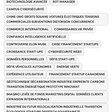
BIOTECHNOLOGIE AVANCÉE
BOT MANAGER
CAMPUS CYBERSÉCURITÉ
CHINE OMC DROITS DOUANE VOITURES ÉLECTRIQUES TENSIONS
COMMERCIALES SUBVENTIONS DISTORSION CONCURRENCE
COMMERCE INTERNATIONAL
COMMISSAIRES VIE PRIVÉE
CONFIANCE INTELLIGENCE ARTIFICIELLE
CONTROVERSE ELON MUSK
CRISE FINANCEMENT STARTUPS
CROISSANCE START-UPS
CYBERSÉCURITÉ WEB3
DONNÉES PERSONNELLES
DÉFIS START-UPS
DÉFIS VÉHICULES AUTONOMES
ENERGIE VERTE
EXPÉRIENCE UTILISATEUR
FINANCEMENT STARTUP CANADIENNE
GÉOTECHNIQUE DÉCARBONATION INDUSTRIE EMPREINTE CARBONE
TRANSITION ÉNERGÉTIQUE PROTOTYPE INNOVANT
IMAGINO LEVÉE DE FONDS MARKETING DIGITAL DONNÉES CLIENTS
EXPANSION INTERNATIONALE
INDUSTRIE DU FUTUR RELOCALISATION INDUSTRIELLE TRANSITION
ÉCOLOGIQUE STARTUPS DEEPTECH SOUVERAINETÉ