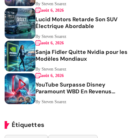
Femmes
By Steven Soarez
août 6, 2026
Lucid Motors Retarde Son SUV
Électrique Abordable
By Steven Soarez
août 6, 2026
Sanja Fidler Quitte Nvidia pour les
Modèles Mondiaux
By Steven Soarez
août 6, 2026
YouTube Surpasse Disney
Paramount WBD En Revenus
Publicitaires
By Steven Soarez
Étiquettes