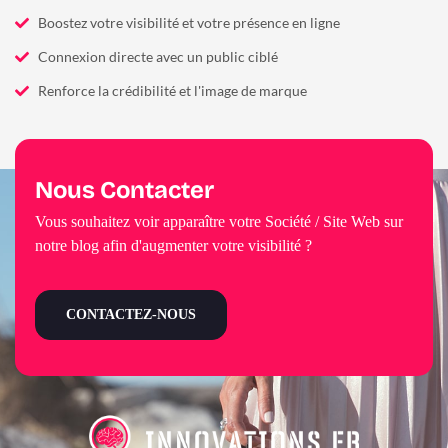
Boostez votre visibilité et votre présence en ligne
Connexion directe avec un public ciblé
Renforce la crédibilité et l'image de marque
Nous Contacter
Vous souhaitez voir apparaître votre Société / Site Web sur
notre blog afin d'augmenter votre visibilité ?
CONTACTEZ-NOUS